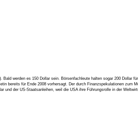
 Bald werden es 150 Dollar sein. Börsenfachleute halten sogar 200 Dollar für 
letin bereits für Ende 2008 vorhersagt. Der durch Finanzspekulationen zum M
ar und der US-Staatsanleihen, weil die USA ihre Führungsrolle in der Weltwirts