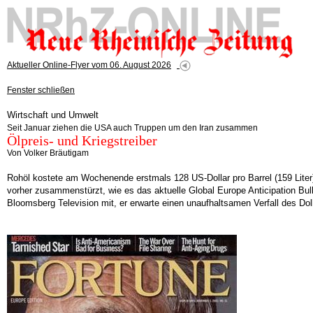
Aktueller Online-Flyer vom 06. August 2026
Fenster schließen
Wirtschaft und Umwelt
Seit Januar ziehen die USA auch Truppen um den Iran zusammen
Ölpreis- und Kriegstreiber
Von Volker Bräutigam
Rohöl kostete am Wochenende erstmals 128 US-Dollar pro Barrel (159 Liter).
vorher zusammenstürzt, wie es das aktuelle Global Europe Anticipation Bul
Bloomsberg Television mit, er erwarte einen unaufhaltsamen Verfall des Doll