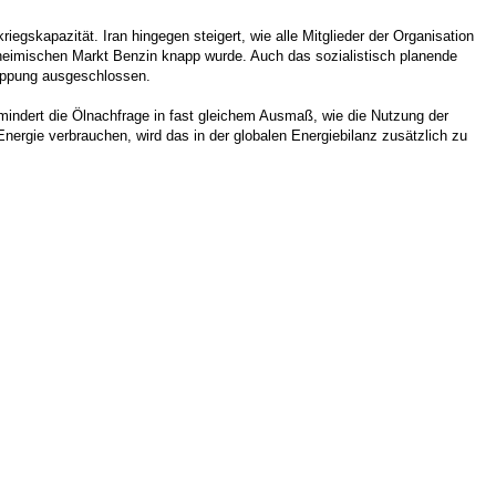
iegskapazität. Iran hingegen steigert, wie alle Mitglieder der Organisation
 heimischen Markt Benzin knapp wurde. Auch das sozialistisch planende
nappung ausgeschlossen.
indert die Ölnachfrage in fast gleichem Ausmaß, wie die Nutzung der
ergie verbrauchen, wird das in der globalen Energiebilanz zusätzlich zu