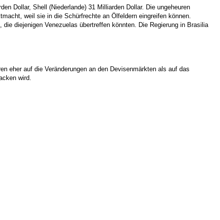
den Dollar, Shell (Niederlande) 31 Milliarden Dollar. Die ungeheuren
macht, weil sie in die Schürfrechte an Ölfeldern eingreifen können.
 die diejenigen Venezuelas übertreffen könnten. Die Regierung in Brasilia
ahren eher auf die Veränderungen an den Devisenmärkten als auf das
acken wird.