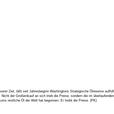
serer Zeit, läßt seit Jahresbeginn Washingtons Strategische Ölreserve auffül
n. Nicht der Großeinkauf an sich trieb die Preise, sondern die im überlaufend
s restliche Öl der Welt hat begonnen. Er treibt die Preise. (PK)