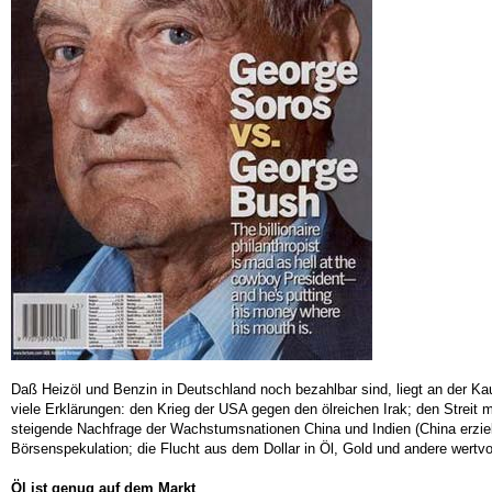
Daß Heizöl und Benzin in Deutschland noch bezahlbar sind, liegt an der Kau
viele Erklärungen: den Krieg der USA gegen den ölreichen Irak; den Streit mi
steigende Nachfrage der Wachstumsnationen China und Indien (China erzielte
Börsenspekulation; die Flucht aus dem Dollar in Öl, Gold und andere wertvo
Öl ist genug auf dem Markt