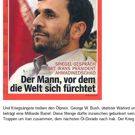
Und Kriegsängste treiben den Ölpreis. George W. Bush, übelster Warlord un
beträgt eine Milliarde Barrel. Diese Menge dürfte inzwischen gebunkert sei
Truppen um Iran zusammen, dem nächsten Öl-Dorado nach Irak. Der Krieg um