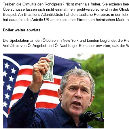
Treiben die Ölmultis den Rohölpreis? Nicht mehr als früher. Sie erzielen ber
Überschüsse lassen sich nicht einmal mehr profitversprechend in der Ölindu
Beispiel: An Brasiliens Atlantikküste hat die staatliche Petrobras in den 
hat daraufhin die Anteile US-amerikanischer Firmen am heimischen Markt a
Dollar weiter abwärts
Die Spekulation an den Ölbörsen in New York und London begründet die Preis
Verhältnis von Öl-Angebot und Öl-Nachfrage. Börsianer erwarten, daß der 