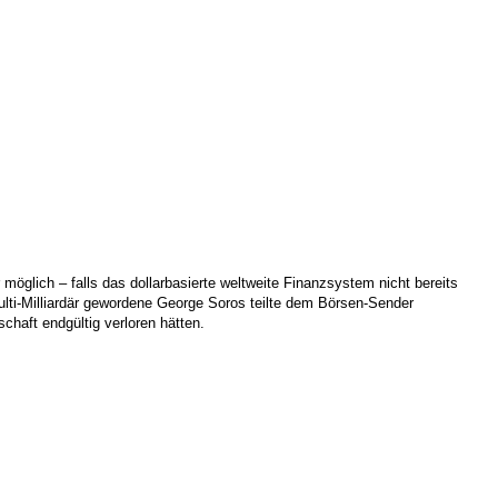
möglich – falls das dollarbasierte weltweite Finanzsystem nicht bereits
ulti-Milliardär gewordene George Soros teilte dem Börsen-Sender
chaft endgültig verloren hätten.