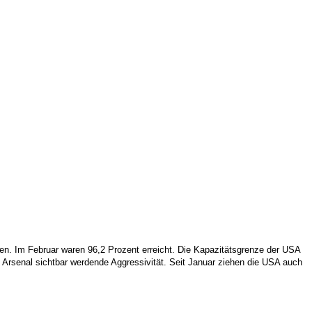
len. Im Februar waren 96,2 Prozent erreicht. Die Kapazitätsgrenze der USA
en Arsenal sichtbar werdende Aggressivität. Seit Januar ziehen die USA auch