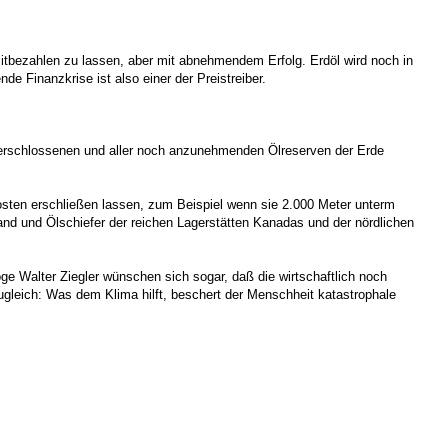
itbezahlen zu lassen, aber mit abnehmendem Erfolg. Erdöl wird noch in
nde Finanzkrise ist also einer der Preistreiber.
ts erschlossenen und aller noch anzunehmenden Ölreserven der Erde
osten erschließen lassen, zum Beispiel wenn sie 2.000 Meter unterm
and und Ölschiefer der reichen Lagerstätten Kanadas und der nördlichen
ge Walter Ziegler wünschen sich sogar, daß die wirtschaftlich noch
zugleich: Was dem Klima hilft, beschert der Menschheit katastrophale