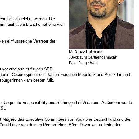
icherheit abgelehnt werden. Die
mmunikationsbranche hat eine viel
en einflussreiche Vertreter der
MdB Lutz Heilmann:
„Bock zum Gärtner gemacht“
Foto: Junge Welt
uvor arbeitete er für den SPD-
rlin. Cecere springt seit Jahren zwischen Mobilfunk und Politik hin und
bürgerInnen - am besten füllt.
er Corporate Responsibility und Stiftungen bei Vodafone. Außerdem wurde
CSU.
ist Mitglied des Executive Committees von Vodafone Deutschland und der
end Leiter von dessen Persönlichem Büro. Davor war er Leiter der