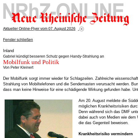
Aktueller Online-Flyer vom 07. August 2026
Fenster schließen
Inland
Gabriel kündigt besseren Schutz gegen Handy-Strahlung an
Mobilfunk und Politik
Von Peter Kleinert
Der Mobilfunk sorgt immer wieder für Schlagzeilen. Zahlreiche wissensc
Strahlung von Mobiltelefonen und die Sendemasten verursacht werden. Bu
dass man keine Hinweise für eine schädigende Wirkung gefunden habe. Un
Am 20. August meldete die Süddeu
möglichen Krankheitsrisiken dur
Denn während sich das DMF unter 
dabei auch von Medien wie dem 
die das Gegenteil beweisen.
Krankheitsrisiko vermindern