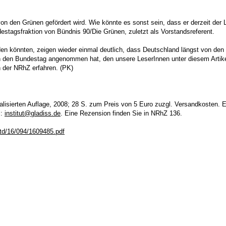
von den Grünen gefördert wird. Wie könnte es sonst sein, dass er derzeit der 
estagsfraktion von Bündnis 90/Die Grünen, zuletzt als Vorstandsreferent.
rden könnten, zeigen wieder einmal deutlich, dass Deutschland längst von den 
n den Bundestag angenommen hat, den unsere LeserInnen unter diesem Artikel
 der NRhZ erfahren. (PK)
alisierten Auflage, 2008; 28 S. zum Preis von 5 Euro zuzgl. Versandkosten. Er
l:
institut@gladiss.de
. Eine Rezension finden Sie in NRhZ 136.
btd/16/094/1609485.pdf