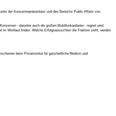
Leiter der Konzernrepräsentanz und des Bereichs Public Affairs von
Konzernen - darunter auch die großen Mobilfunkanbieter - regiert wird.
 im Wortlaut finden. Welche Erfolgsaussichten die Fraktion sieht, werden
schienen beim Privatinstitut für ganzheitliche Medizin und