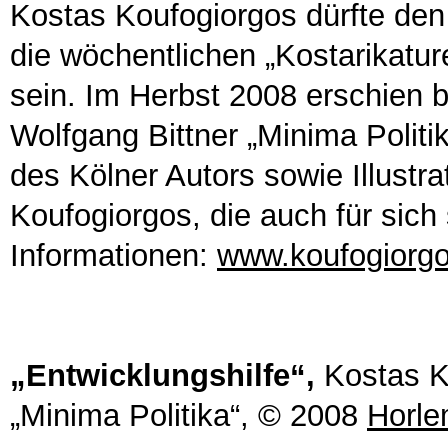
Kostas Koufogiorgos dürfte de
die wöchentlichen „Kostarikatur
sein. Im Herbst 2008 erschien 
Wolfgang Bittner „Minima Polit
des Kölner Autors sowie Illustr
Koufogiorgos, die auch für sich
Informationen:
www.koufogiorg
„Entwicklungshilfe“,
Kostas K
„Minima Politika“,
© 2008
Horle