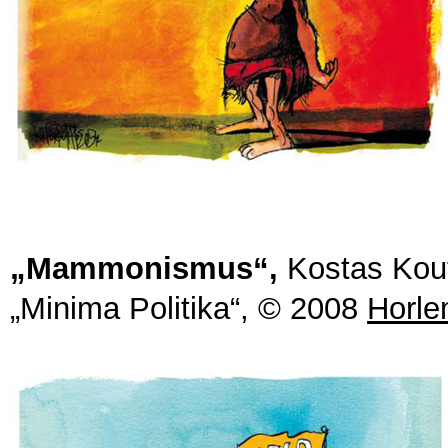
„Mammonismus“,
Kostas Kou
„Minima Politika“,
© 2008
Horle