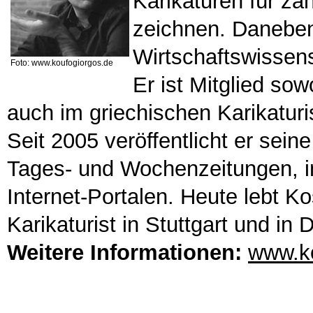
Karikaturen für za
zeichnen. Daneben 
Wirtschaftswissens
Foto: www.koufogiorgos.de
Er ist Mitglied sow
auch im griechischen Karikatur
Seit 2005 veröffentlicht er sein
Tages- und Wochenzeitungen, i
Internet-Portalen. Heute lebt Ko
Karikaturist in Stuttgart und in
Weitere Informationen:
www.ko