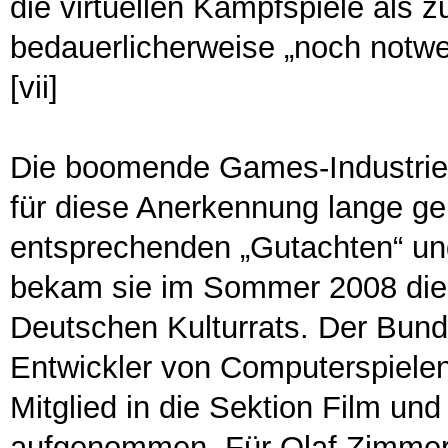
die virtuellen Kampfspiele als
bedauerlicherweise „noch notwe
[vii]
Die boomende Games-Industrie 
für diese Anerkennung lange ge
entsprechenden „Gutachten“ und
bekam sie im Sommer 2008 die
Deutschen Kulturrats. Der Bun
Entwickler von Computerspiele
Mitglied in die Sektion Film un
aufgenommen. Für Olaf Zimme