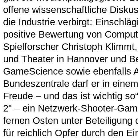
offene wissenschaftliche Disku
die Industrie verbirgt: Einschlä
positive Bewertung von Compute
Spielforscher Christoph Klimmt
und Theater in Hannover und Be
GameScience sowie ebenfalls Aut
Bundeszentrale darf er in eine
Freude – und das ist wichtig so“.
2" – ein Netzwerk-Shooter-Gam
fernen Osten unter Beteiligung
für reichlich Opfer durch den E