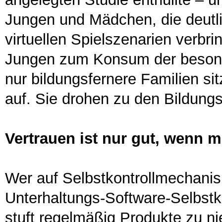
Jungen und Mädchen, die deutli
virtuellen Spielszenarien verbr
Jungen zum Konsum der besond
nur bildungsfernere Familien si
auf. Sie drohen zu den Bildungs
Vertrauen ist nur gut, wenn m
Wer auf Selbstkontrollmechanism
Unterhaltungs-Software-Selbstko
stuft regelmäßig Produkte zu nie