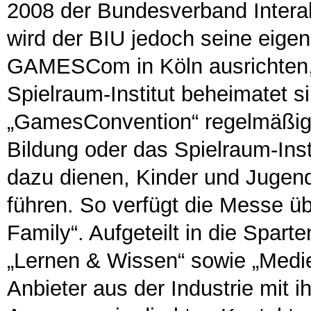
2008 der Bundesverband Interak
wird der BIU jedoch seine eig
GAMESCom in Köln ausrichten, 
Spielraum-Institut beheimatet si
„GamesConvention“ regelmäßig d
Bildung oder das Spielraum-Inst
dazu dienen, Kinder und Jugendl
führen. So verfügt die Messe 
Family“. Aufgeteilt in die Spart
„Lernen & Wissen“ sowie „Medie
Anbieter aus der Industrie mit 