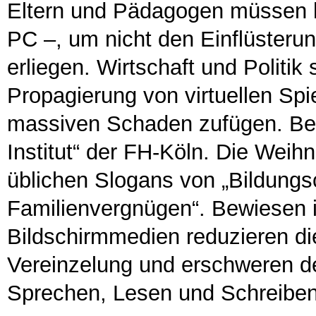
Eltern und Pädagogen müssen h
PC –, um nicht den Einflüsteru
erliegen. Wirtschaft und Politik 
Propagierung von virtuellen Sp
massiven Schaden zufügen. Bete
Institut“ der FH-Köln. Die Wei
üblichen Slogans von „Bildun
Familienvergnügen“. Bewiesen i
Bildschirmmedien reduzieren die
Vereinzelung und erschweren 
Sprechen, Lesen und Schreiben