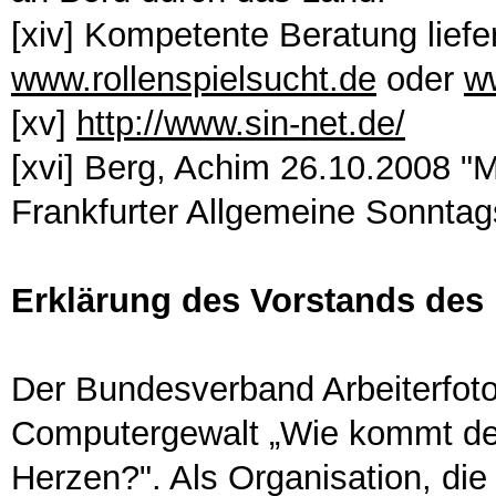
[xiv] Kompetente Beratung lief
www.rollenspielsucht.de
oder
w
[xv]
http://www.sin-net.de/
[xvi] Berg, Achim 26.10.2008 "
Frankfurter Allgemeine Sonntag
Erklärung des Vorstands des 
Der Bundesverband Arbeiterfotog
Computergewalt „Wie kommt der 
Herzen?". Als Organisation, die