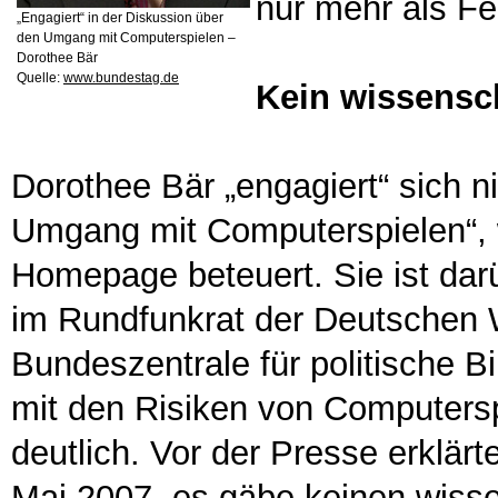
nur mehr als Fe
„Engagiert“ in der Diskussion über
den Umgang mit Computerspielen –
Dorothee Bär
Quelle:
www.bundestag.de
Kein wissensch
Dorothee Bär „engagiert“ sich n
Umgang mit Computerspielen“, w
Homepage beteuert. Sie ist darü
im Rundfunkrat der Deutschen W
Bundeszentrale für politische Bi
mit den Risiken von Computers
deutlich. Vor der Presse erklär
Mai 2007, es gäbe keinen wisse