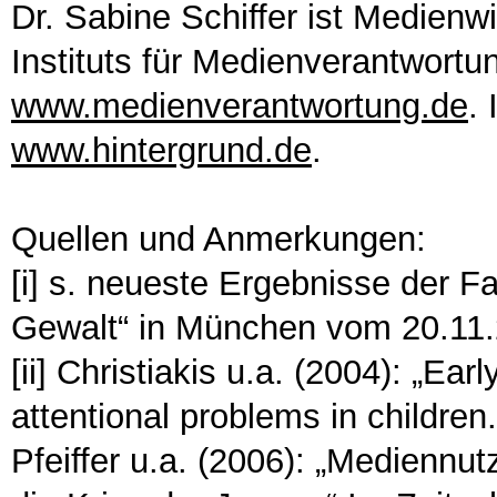
Dr. Sabine Schiffer ist Medienwi
Instituts für Medienverantwortun
www.medienverantwortung.de
. 
www.hintergrund.de
.
Quellen und Anmerkungen:
[i] s. neueste Ergebnisse der 
Gewalt“ in München vom 20.11
[ii] Christiakis u.a. (2004): „E
attentional problems in children.
Pfeiffer u.a. (2006): „Mediennu