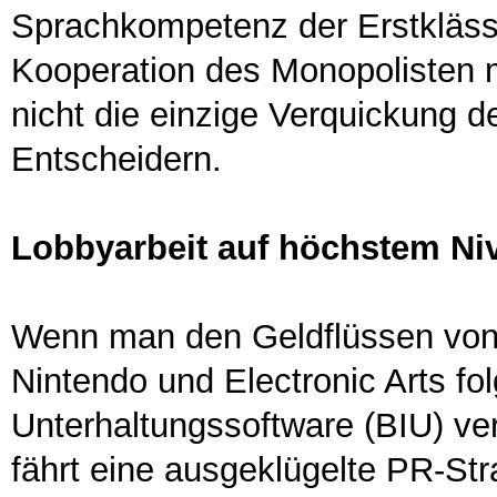
Sprachkompetenz der Erstklässle
Kooperation des Monopolisten m
nicht die einzige Verquickung d
Entscheidern.
Lobbyarbeit auf höchstem Ni
Wenn man den Geldflüssen von
Nintendo und Electronic Arts fo
Unterhaltungssoftware (BIU) vert
fährt eine ausgeklügelte PR-Stra