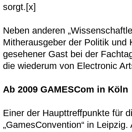
sorgt.[x]
Neben anderen „Wissenschaftlern
Mitherausgeber der Politik und K
gesehener Gast bei der Fachtag
die wiederum von Electronic Art
Ab 2009 GAMESCom in Köln
Einer der Haupttreffpunkte für d
„GamesConvention“ in Leipzig. A