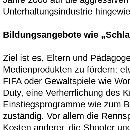
Unterhaltungsindustrie hingewi
Bildungsangebote wie „Schl
Ziel ist es, Eltern und Pädago
Medienprodukten zu fördern: e
FIFA oder Gewaltspiele wie Worl
Duty, eine Verherrlichung des Kr
Einstiegsprogramme wie zum Be
zuständig. Vor allem die Rennsp
Kosten anderer, die Shooter un