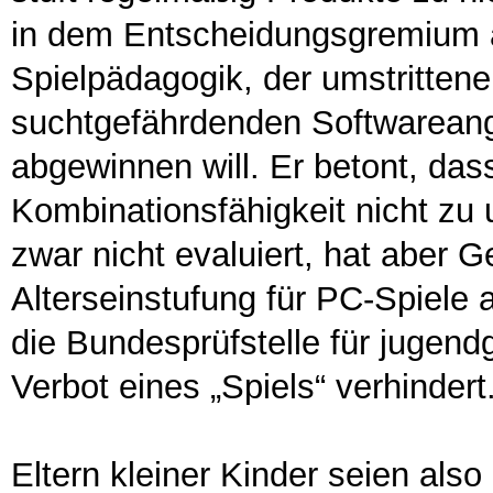
in dem Entscheidungsgremium au
Spielpädagogik, der umstrittene
suchtgefährdenden Softwareang
abgewinnen will. Er betont, das
Kombinationsfähigkeit nicht zu 
zwar nicht evaluiert, hat aber G
Alterseinstufung für PC-Spiele a
die Bundesprüfstelle für jugen
Verbot eines „Spiels“ verhindert
Eltern kleiner Kinder seien als