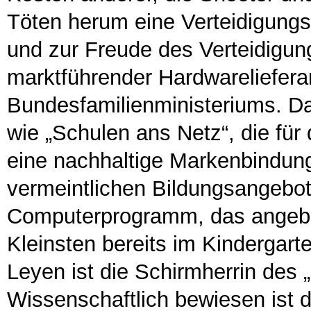
Töten herum eine Verteidigungss
und zur Freude des Verteidigung
marktführender Hardwarelieferan
Bundesfamilienministeriums. D
wie „Schulen ans Netz“, die für
eine nachhaltige Markenbindung 
vermeintlichen Bildungsangebo
Computerprogramm, das angebl
Kleinsten bereits im Kindergarte
Leyen ist die Schirmherrin de
Wissenschaftlich bewiesen ist 