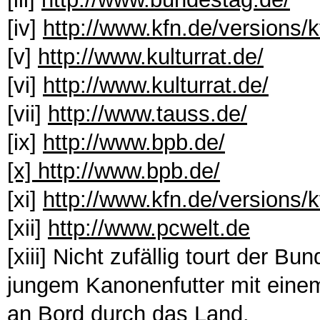
[iv]
http://www.kfn.de/versions/k
[v]
http://www.kulturrat.de/
[vi]
http://www.kulturrat.de/
[vii]
http://www.tauss.de/
[ix]
http://www.bpb.de/
[x] http://www.bpb.de/
[xi]
http://www.kfn.de/versions/
[xii]
http://www.pcwelt.de
[xiii] Nicht zufällig tourt der 
jungem Kanonenfutter mit einem
an Bord durch das Land.