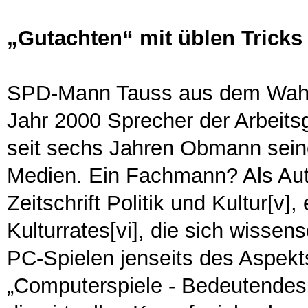
„Gutachten“ mit üblen Tricks
SPD-Mann Tauss aus dem Wahlkr
Jahr 2000 Sprecher der Arbeit
seit sechs Jahren Obmann sein
Medien. Ein Fachmann? Als Auto
Zeitschrift Politik und Kultur[v]
Kulturrates[vi], die sich wissen
PC-Spielen jenseits des Aspekt
„Computerspiele - Bedeutendes K