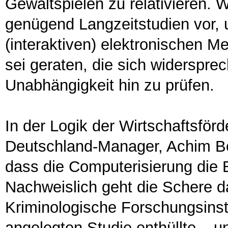
Gewaltspielen zu relativieren. 
genügend Langzeitstudien vor, 
(interaktiven) elektronischen M
sei geraten, die sich widerspre
Unabhängigkeit hin zu prüfen.
In der Logik der Wirtschaftsför
Deutschland-Manager, Achim Be
dass die Computerisierung die 
Nachweislich geht die Schere d
Kriminologische Forschungsinsti
angelegten Studie enthüllte – u