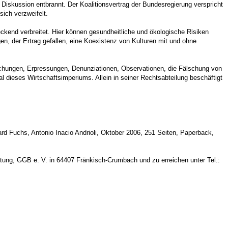
 Diskussion entbrannt. Der Koalitionsvertrag der Bundesregierung verspricht
ich verzweifelt.
ckend verbreitet. Hier können gesundheitliche und ökologische Risiken
en, der Ertrag gefallen, eine Koexistenz von Kulturen mit und ohne
echungen, Erpressungen, Denunziationen, Observationen, die Fälschung von
l dieses Wirtschaftsimperiums. Allein in seiner Rechtsabteilung beschäftigt
d Fuchs, Antonio Inacio Andrioli, Oktober 2006, 251 Seiten, Paperback,
tung, GGB e. V. in 64407 Fränkisch-Crumbach und zu erreichen unter Tel.: