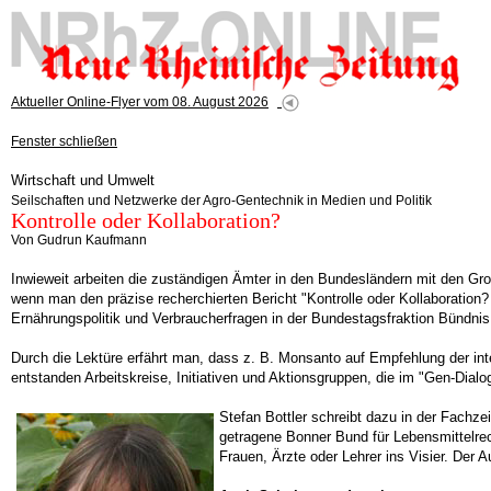
Aktueller Online-Flyer vom 08. August 2026
Fenster schließen
Wirtschaft und Umwelt
Seilschaften und Netzwerke der Agro-Gentechnik in Medien und Politik
Kontrolle oder Kollaboration?
Von Gudrun Kaufmann
Inwieweit arbeiten die zuständigen Ämter in den Bundesländern mit den
wenn man den präzise recherchierten Bericht "Kontrolle oder Kollaboration?
Ernährungspolitik und Verbraucherfragen in der Bundestagsfraktion Bündnis 9
Durch die Lektüre erfährt man, dass z. B. Monsanto auf Empfehlung der inter
entstanden Arbeitskreise, Initiativen und Aktionsgruppen, die im "Gen-Dial
Stefan Bottler schreibt dazu in der Fachze
getragene Bonner Bund für Lebensmittelrec
Frauen, Ärzte oder Lehrer ins Visier. Der 