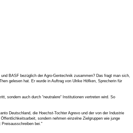
S und BASF bezüglich der Agro-Gentechnik zusammen? Das fragt man sich,
hen gelesen hat. Er wurde in Auftrag von Ulrike Höfken, Sprecherin für
tt, sondern auch durch “neutralere“ Institutionen vertreten wird. So
santo Deutschland, die Hoechst-Tochter Agrevo und der von der Industrie
Öffentlichkeitsarbeit, sondern nehmen einzelne Zielgruppen wie junge
t Preisausschreiben bei."