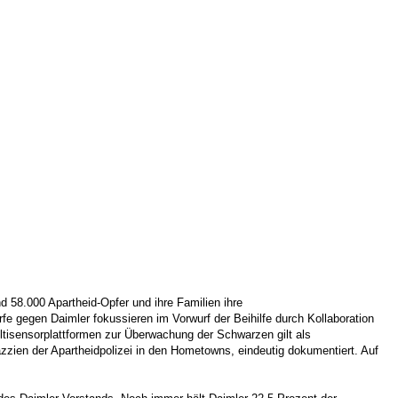
 58.000 Apartheid-Opfer und ihre Familien ihre
 gegen Daimler fokussieren im Vorwurf der Beihilfe durch Kollaboration
ltisensorplattformen zur Überwachung der Schwarzen gilt als
zien der Apartheidpolizei in den Hometowns, eindeutig dokumentiert. Auf