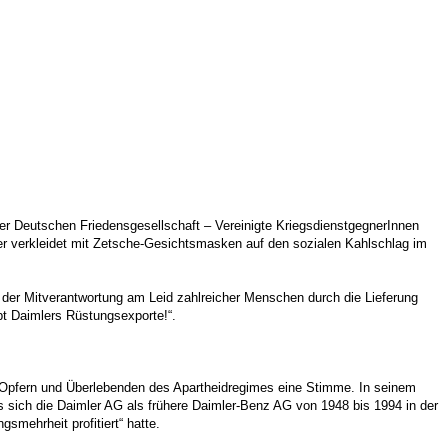
er Deutschen Friedensgesellschaft – Vereinigte KriegsdienstgegnerInnen
 verkleidet mit Zetsche-Gesichtsmasken auf den sozialen Kahlschlag im
s der Mitverantwortung am Leid zahlreicher Menschen durch die Lieferung
pt Daimlers Rüstungsexporte!“.
t Opfern und Überlebenden des Apartheidregimes eine Stimme. In seinem
 sich die Daimler AG als frühere Daimler-Benz AG von 1948 bis 1994 in der
mehrheit profitiert“ hatte.