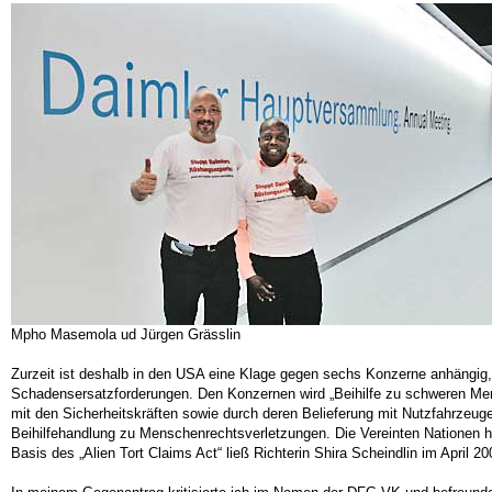
Mpho Masemola ud Jürgen Grässlin
Zurzeit ist deshalb in den USA eine Klage gegen sechs Konzerne anhängig,
Schadensersatzforderungen. Den Konzernen wird „Beihilfe zu schweren Mens
mit den Sicherheitskräften sowie durch deren Belieferung mit Nutzfahrzeu
Beihilfehandlung zu Menschenrechtsverletzungen. Die Vereinten Nationen h
Basis des „Alien Tort Claims Act“ ließ Richterin Shira Scheindlin im April 2