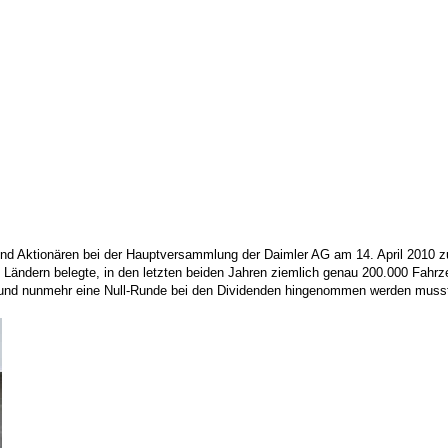
 und Aktionären bei der Hauptversammlung der Daimler AG am 14. April 2010 
Ländern belegte, in den letzten beiden Jahren ziemlich genau 200.000 Fahrze
 und nunmehr eine Null-Runde bei den Dividenden hingenommen werden musste. 