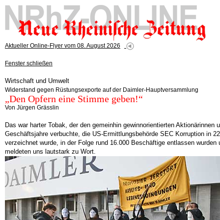
Aktueller Online-Flyer vom 08. August 2026
Fenster schließen
Wirtschaft und Umwelt
Widerstand gegen Rüstungsexporte auf der Daimler-Hauptversammlung
„Den Opfern eine Stimme geben!“
Von Jürgen Grässlin
Das war harter Tobak, der den gemeinhin gewinnorientierten Aktionärinnen
Geschäftsjahre verbuchte, die US-Ermittlungsbehörde SEC Korruption in 22 
verzeichnet wurde, in der Folge rund 16.000 Beschäftige entlassen wurden
meldeten uns lautstark zu Wort.