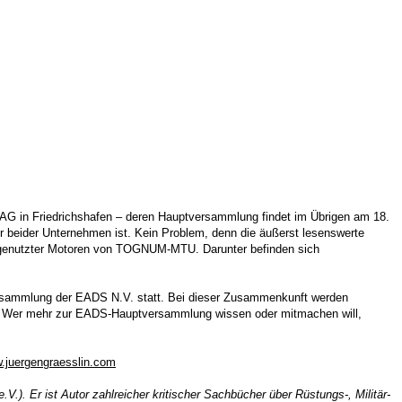
AG in Friedrichshafen – deren Hauptversammlung findet im Übrigen am 18.
r beider Unternehmen ist. Kein Problem, denn die äußerst lesenswerte
ch genutzter Motoren von TOGNUM-MTU. Darunter befinden sich
ersammlung der EADS N.V. statt. Bei dieser Zusammenkunft werden
rn. Wer mehr zur EADS-Hauptversammlung wissen oder mitmachen will,
.juergengraesslin.com
). Er ist Autor zahlreicher kritischer Sachbücher über Rüstungs-, Militär-