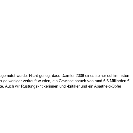
zugemutet wurde: Nicht genug, dass Daimler 2009 eines seiner schlimmsten
uge weniger verkauft wurden, ein Gewinneinbruch von rund 6,6 Milliarden €
Auch wir Rüstungskritikerinnen und -kritiker und ein Apartheid-Opfer