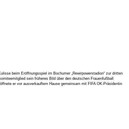
ulisse beim Eröffnungsspiel im Bochumer „Rewirpowerstadion“ zur dritten
omiteemitglied sein früheres Bild über den deutschen Frauenfußball
 eröffnete er vor ausverkauftem Hause gemeinsam mit FIFA OK-Präsidentin