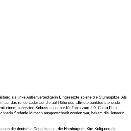
sburg als linke Außenverteidigerin Eingesetzte spielte die Sturmspitze. Als
urmlauf das runde Leder auf die auf Höhe des Elfmeterpunktes stehende
mit einem beherzten Schuss unhaltbar für Tapia zum 2:0. Costa Rica
chnerin Stefanie Mirbach ausgewechselt worden war, bekam die Jenaerin
 gegen die deutsche Doppelsechs, die Hamburgerin Kim Kulig und die