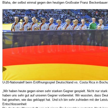
Blaha, der selbst einmal gegen den heutigen Großvater Franz Beckenbauer
U-20-Nationalelf beim Eröffnungsspiel Deutschland vs. Costa Rica in Boch
„Wir haben heute gegen einen sehr starken Gegner gespielt. Nicht nur star
haben uns sehr gut auf unseren Gegner vorbereitet. Wir wussten, dass Deuts
hat gesehen, wie das geklappt hat. Und ich bin sehr zufrieden mit der Lei
Entschlossen