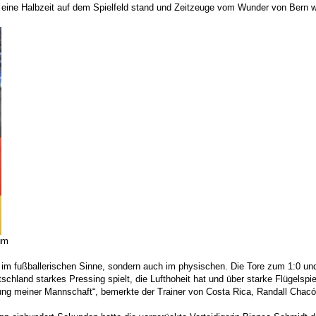
 eine Halbzeit auf dem Spielfeld stand und Zeitzeuge vom Wunder von Bern w
um
k im fußballerischen Sinne, sondern auch im physischen. Die Tore zum 1:0 und
chland starkes Pressing spielt, die Lufthoheit hat und über starke Flügelspie
stung meiner Mannschaft“, bemerkte der Trainer von Costa Rica, Randall Chac
heit