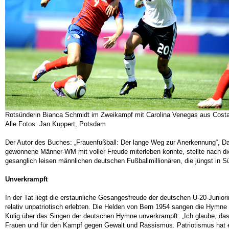
Rotsünderin Bianca Schmidt im Zweikampf mit Carolina Venegas aus Cost
Alle Fotos: Jan Kuppert, Potsdam
Der Autor des Buches: „Frauenfußball: Der lange Weg zur Anerkennung“, Da
gewonnene Männer-WM mit voller Freude miterleben konnte, stellte nach d
gesanglich leisen männlichen deutschen Fußballmillionären, die jüngst in Süd
Unverkrampft
In der Tat liegt die erstaunliche Gesangesfreude der deutschen U-20-Juniori
relativ unpatriotisch erlebten. Die Helden von Bern 1954 sangen die Hymne
Kulig über das Singen der deutschen Hymne unverkrampft: „Ich glaube, dass 
Frauen und für den Kampf gegen Gewalt und Rassismus. Patriotismus hat en