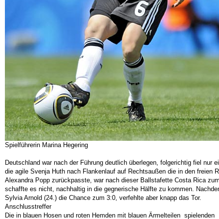
Spielführerin Marina Hegering
Deutschland war nach der Führung deutlich überlegen, folgerichtig fiel nur 
die agile Svenja Huth nach Flankenlauf auf Rechtsaußen die in den freien
Alexandra Popp zurückpasste, war nach dieser Ballstafette Costa Rica zu
schaffte es nicht, nachhaltig in die gegnerische Hälfte zu kommen. Nac
Sylvia Arnold (24.) die Chance zum 3:0, verfehlte aber knapp das Tor.
Anschlusstre
Die in blauen Hosen und roten Hemden mit blauen Ärmelteilen spielenden M