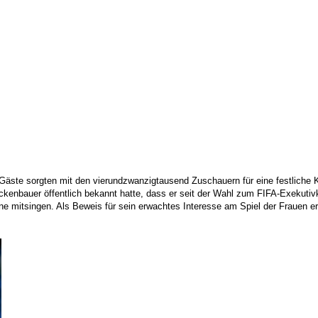
Gäste sorgten mit den vierundzwanzigtausend Zuschauern für eine festliche K
kenbauer öffentlich bekannt hatte, dass er seit der Wahl zum FIFA-Exekutivk
ymne mitsingen. Als Beweis für sein erwachtes Interesse am Spiel der Frauen