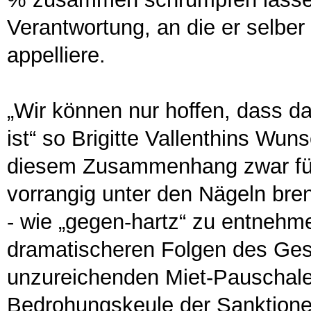
Verantwortung, an die er selbe
appelliere.
„Wir können nur hoffen, dass das
ist“ so Brigitte Vallenthins Wun
diesem Zusammenhang zwar für d
vorrangig unter den Nägeln bre
- wie „gegen-hartz“ zu entnehmen
dramatischeren Folgen des Ges
unzureichenden Miet-Pauschale
Bedrohungskeule der Sanktionen.