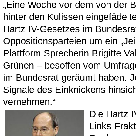
„Eine Woche vor dem von der B
hinter den Kulissen eingefädel
Hartz IV-Gesetzes im Bundesrat
Oppositionsparteien um ein „Jei
Plattform Sprecherin Brigitte Va
Grünen – besoffen vom Umfrage
im Bundesrat geräumt haben. J
Signale des Einknickens hinsic
vernehmen.“
Die Hartz I
Links-Frakt