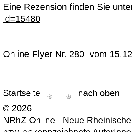
Eine Rezension finden Sie unte
id=15480
Online-Flyer Nr. 280 vom 15.1
Startseite
nach oben
© 2026
NRhZ-Online - Neue Rheinische
bzw. gekennzeichnete AutorInnen 