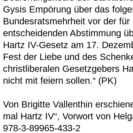
Gysis Empörung über das folg
Bundesratsmehrheit vor der für 
entscheidenden Abstimmung üb
Hartz IV-Gesetz am 17. Dezemb
Fest der Liebe und des Schenk
christliberalen Gesetzgebers Ha
nicht mit feiern sollen.“ (PK)
Von Brigitte Vallenthin erschien
mal Hartz IV“, Vorwort von Helg
978-3-89965-433-2