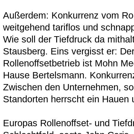
Außerdem: Konkurrenz vom Roll
weitgehend tariflos und schnap
Wie soll der Tiefdruck da mitha
Stausberg. Eins vergisst er: De
Rollenoffsetbetrieb ist Mohn M
Hause Bertelsmann. Konkurrenz 
Zwischen den Unternehmen, so
Standorten herrscht ein Hauen 
Europas Rollenoffset- und Tiefd