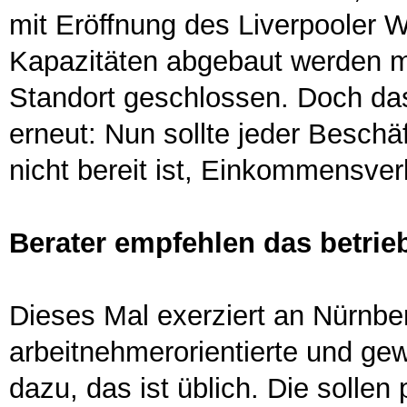
mit Eröffnung des Liverpooler W
Kapazitäten abgebaut werden mü
Standort geschlossen. Doch da
erneut: Nun sollte jeder Besch
nicht bereit ist, Einkommensve
Berater empfehlen das betrie
Dieses Mal exerziert an Nürnber
arbeitnehmerorientierte und g
dazu, das ist üblich. Die sollen