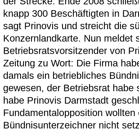
der Strecke. Ende 2008 schließt
knapp 300 Beschäftigten in Dar
sagt Prinovis und streicht die 
Konzernlandkarte. Nun meldet 
Betriebsratsvorsitzender von P
Zeitung zu Wort: Die Firma hab
damals ein betriebliches Bündn
gewesen, der Betriebsrat habe 
habe Prinovis Darmstadt geschl
Fundamentalopposition wollten e
Bündnisunterzeichner nicht set