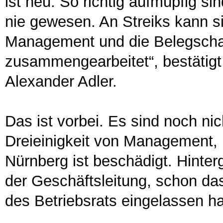
ist neu. So richtig aufmüpfig si
nie gewesen. An Streiks kann s
Management und die Belegscha
zusammengearbeitet“, bestätigt
Alexander Adler.
Das ist vorbei. Es sind noch nich
Dreieinigkeit von Management, 
Nürnberg ist beschädigt. Hinter
der Geschäftsleitung, schon das
des Betriebsrats eingelassen ha