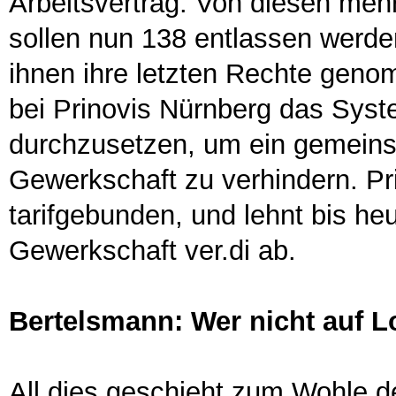
Arbeitsvertrag. Von diesen meh
sollen nun 138 entlassen werde
ihnen ihre letzten Rechte gen
bei Prinovis Nürnberg das Syste
durchzusetzen, um ein gemein
Gewerkschaft zu verhindern. Pri
tarifgebunden, und lehnt bis he
Gewerkschaft ver.di ab.
Bertelsmann: Wer nicht auf Loh
All dies geschieht zum Wohle 