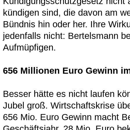
Kündigungsschutzgesetz nicht a
kündigen sind, die davon am we
Bündnis hin oder her. Ihre Wirk
jedenfalls nicht: Bertelsmann be
Aufmüpfigen.
656 Millionen Euro Gewinn im
Besser hätte es nicht laufen kö
Jubel groß. Wirtschaftskrise ü
656 Mio. Euro Gewinn macht Be
Geschäftsjahr. 28 Mio. Euro b