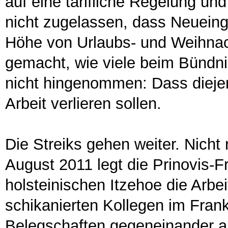
auf eine tarifliche Regelung und
nicht zugelassen, dass Neueinge
Höhe von Urlaubs- und Weihnac
gemacht, wie viele beim Bündni
nicht hingenommen: Dass diejenig
Arbeit verlieren sollen.
Die Streiks gehen weiter. Nicht
August 2011 legt die Prinovis-F
holsteinischen Itzehoe die Arbei
schikanierten Kollegen im Frank
Belegschaften gegeneinander a