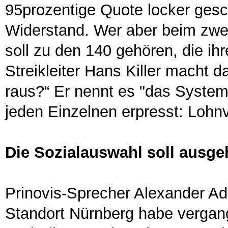
95prozentige Quote locker gesc
Widerstand. Wer aber beim zwei
soll zu den 140 gehören, die ihre
Streikleiter Hans Killer macht da
raus?“ Er nennt es "das Syste
jeden Einzelnen erpresst: Lohnv
Die Sozialauswahl soll ausge
Prinovis-Sprecher Alexander Adl
Standort Nürnberg habe vergan