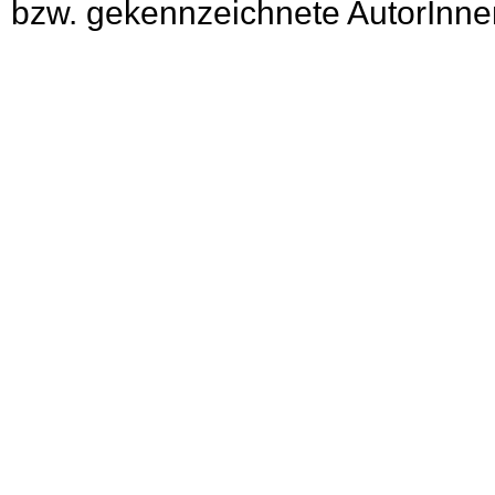
bzw. gekennzeichnete AutorInnen 