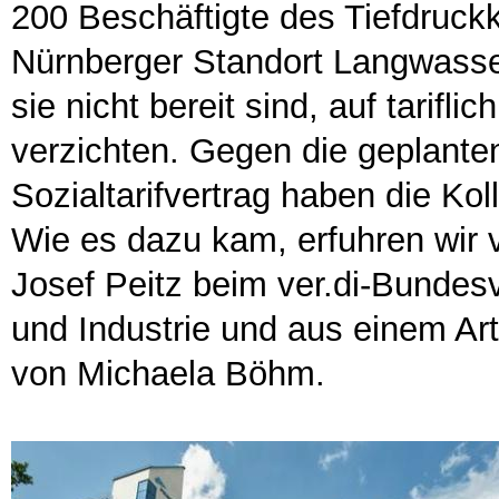
200 Beschäftigte des Tiefdruc
Nürnberger Standort Langwasse
sie nicht bereit sind, auf tarif
verzichten. Gegen die geplante
Sozialtarifvertrag haben die Kol
Wie es dazu kam, erfuhren wir 
Josef Peitz beim ver.di-Bundes
und Industrie und aus einem Ar
von Michaela Böhm.