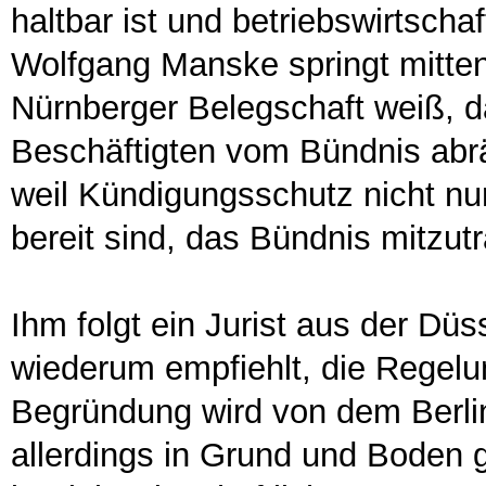
haltbar ist und betriebswirtschaf
Wolfgang Manske springt mitten
Nürnberger Belegschaft weiß, 
Beschäftigten vom Bündnis abrät
weil Kündigungsschutz nicht nu
bereit sind, das Bündnis mitzu
Ihm folgt ein Jurist aus der Dü
wiederum empfiehlt, die Regel
Begründung wird von dem Berli
allerdings in Grund und Boden 