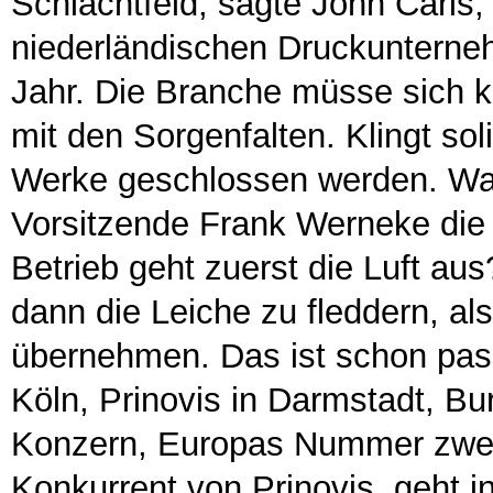
Schlachtfeld, sagte John Caris
niederländischen Druckuntern
Jahr. Die Branche müsse sich ko
mit den Sorgenfalten. Klingt sol
Werke geschlossen werden. Was 
Vorsitzende Frank Werneke die 
Betrieb geht zuerst die Luft a
dann die Leiche zu fleddern, al
übernehmen. Das ist schon pass
Köln, Prinovis in Darmstadt, Bu
Konzern, Europas Nummer zwei 
Konkurrent von Prinovis, geht in