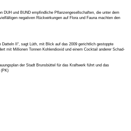
von DUH und BUND empfindliche Pflanzengesellschaften, die unter dem
vielfältigen negativen Rückwirkungen auf Flora und Fauna machten den
tteln II“, sagt Lüth, mit Blick auf das 2009 gerichtlich gestoppte
dert mit Millionen Tonnen Kohlendioxid und einem Cocktail anderer Schad-
ungsplan der Stadt Brunsbüttel für das Kraftwerk führt und das
 (PK)