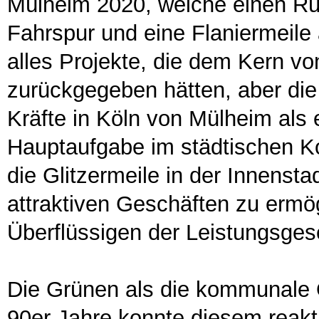
Mülheim 2020, welche einen Rü
Fahrspur und eine Flaniermeile 
alles Projekte, die dem Kern v
zurückgegeben hätten, aber die
Kräfte in Köln von Mülheim als 
Hauptaufgabe im städtischen Ko
die Glitzermeile in der Innenstad
attraktiven Geschäften zu ermö
Überflüssigen der Leistungsges
Die Grünen als die kommunale
90er Jahre konnte diesem reakt