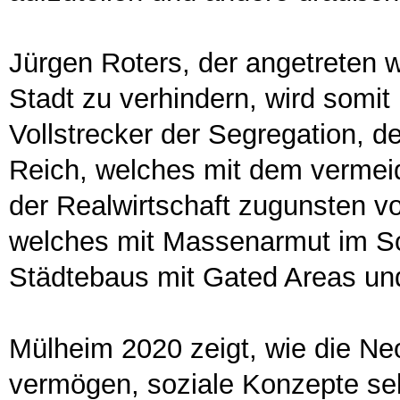
Jürgen Roters, der angetreten 
Stadt zu verhindern, wird somi
Vollstrecker der Segregation, d
Reich, welches mit dem verme
der Realwirtschaft zugunsten 
welches mit Massenarmut im So
Städtebaus mit Gated Areas und
Mülheim 2020 zeigt, wie die Neo
vermögen, soziale Konzepte se