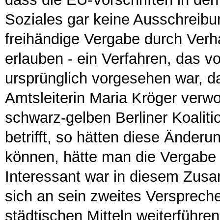
Soziales gar keine Ausschreibu
freihändige Vergabe durch Verh
erlauben - ein Verfahren, das v
ursprünglich vorgesehen war, d
Amtsleiterin Maria Kröger verw
schwarz-gelben Berliner Koaliti
betrifft, so hätten diese Änder
können, hätte man die Vergabe n
Interessant war in diesem Zu
sich an sein zweites Verspreche
städtischen Mitteln weiterführe