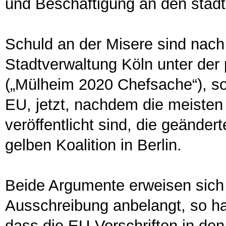
und Beschäftigung an den städt
Schuld an der Misere sind nach s
Stadtverwaltung Köln unter der
(„Mülheim 2020 Chefsache“), so
EU, jetzt, nachdem die meiste
veröffentlicht sind, die geänder
gelben Koalition in Berlin.
Beide Argumente erweisen sich
Ausschreibung anbelangt, so hat
dass die EU-Vorschriften in den