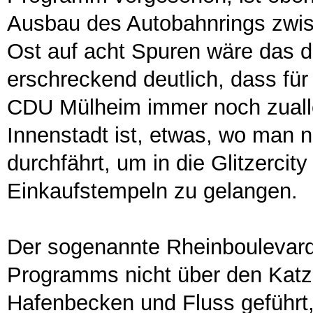
Ausbau des Autobahnrings zwi
Ost auf acht Spuren wäre das 
erschreckend deutlich, dass fü
CDU Mülheim immer noch zualle
Innenstadt ist, etwas, wo man n
durchfährt, um in die Glitzerc
Einkaufstempeln zu gelangen.
Der sogenannte Rheinboulevard
Programms nicht über den Kat
Hafenbecken und Fluss geführt,