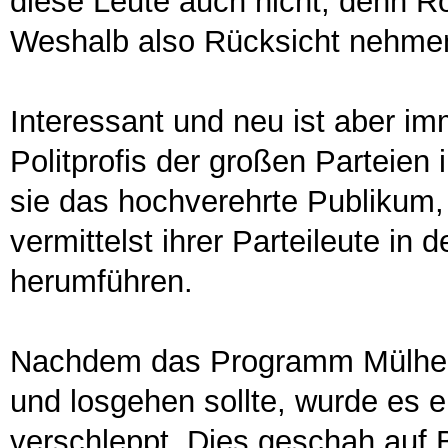
diese Leute auch nicht, denn Ro
Weshalb also Rücksicht nehme
Interessant und neu ist aber im
Politprofis der großen Parteien
sie das hochverehrte Publikum,
vermittelst ihrer Parteileute in
herumführen.
Nachdem das Programm Mülheim
und losgehen sollte, wurde es 
verschleppt. Dies geschah auf 