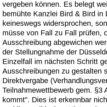
vergeben können. Es belegt wei
bemühte Kanzlei Bird & Bird in
keineswegs widersprochen, sond
müsse von Fall zu Fall prüfen, 
Ausschreibung abgewichen werd
der Stellungnahme der Düsseldo
Einzelfall im nächsten Schritt g
Ausschreibungen zu gestalten s
Direktvergabe (Verhandlungsve
Teilnahmewettbewerb gem. §3 A
kommt". Dies ist erkennbar nic