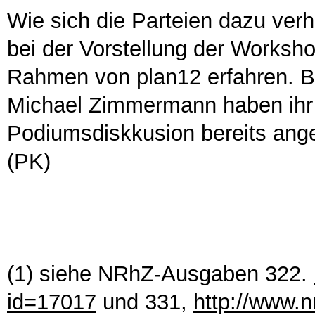
Wie sich die Parteien dazu ver
bei der Vorstellung der Worksh
Rahmen von plan12 erfahren. Ba
Michael Zimmermann haben ihr 
Podiumsdiskkusion bereits ang
(PK)
(1) siehe NRhZ-Ausgaben 322.
id=17017
und 331,
http://www.n