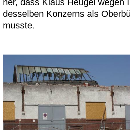
her, dass Klaus Heugel wegen I
desselben Konzerns als Oberbü
musste.