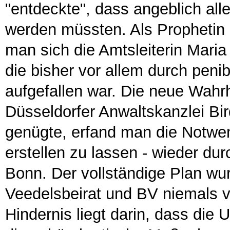
"entdeckte", dass angeblich al
werden müssten. Als Prophetin 
man sich die Amtsleiterin Maria
die bisher vor allem durch peni
aufgefallen war. Die neue Wahrh
Düsseldorfer Anwaltskanzlei Bir
genügte, erfand man die Notwe
erstellen zu lassen - wieder du
Bonn. Der vollständige Plan wu
Veedelsbeirat und BV niemals v
Hindernis liegt darin, dass di