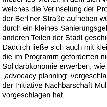
welches die Verinselung der Pr
der Berliner Straße aufheben wür
durch ein kleines Sanierungsgebi
anderen Teilen der Stadt geschi
Dadurch ließe sich auch mit kl
die im Programm geforderten ni
Solidarökonomie erwerben, wie e
„advocacy planning“ vorgeschl
der Initiative Nachbarschaft Mü
vorgeschlagen hat.