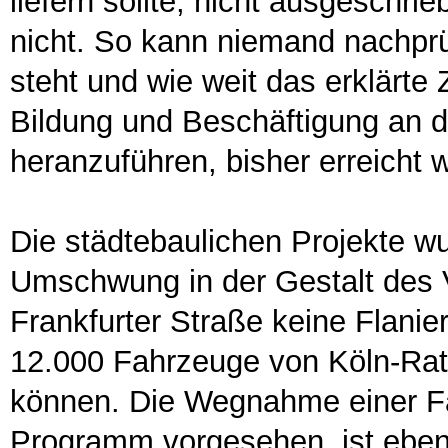
liefern sollte, nicht ausgeschri
nicht. So kann niemand nachpr
steht und wie weit das erklärte
Bildung und Beschäftigung an d
heranzuführen, bisher erreicht w
Die städtebaulichen Projekte wu
Umschwung in der Gestalt des Vi
Frankfurter Straße keine Flanie
12.000 Fahrzeuge von Köln-Rat
können. Die Wegnahme einer Fa
Programm vorgesehen, ist eben