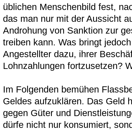
üblichen Menschenbild fest, na
das man nur mit der Aussicht a
Androhung von Sanktion zur ges
treiben kann. Was bringt jedoch 
Angestellter dazu, ihrer Beschä
Lohnzahlungen fortzusetzen? W
Im Folgenden bemühen Flassbec
Geldes aufzuklären. Das Geld h
gegen Güter und Dienstleistun
dürfe nicht nur konsumiert, so