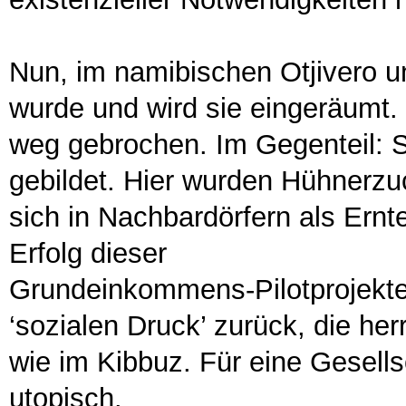
Nun, im namibischen Otjivero u
wurde und wird sie eingeräumt. 
weg gebrochen. Im Gegenteil: Si
gebildet. Hier wurden Hühnerzu
sich in Nachbardörfern als Ernte
Erfolg dieser
Grundeinkommens-Pilotprojekte 
‘sozialen Druck’ zurück, die her
wie im Kibbuz. Für eine Gesells
utopisch.