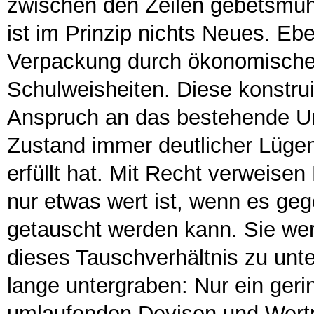
zwischen den Zeilen gebetsmüh
ist im Prinzip nichts Neues. Ebe
Verpackung durch ökonomisch
Schulweisheiten. Diese konstruie
Anspruch an das bestehende Um
Zustand immer deutlicher Lügen 
erfüllt hat. Mit Recht verweise
nur etwas wert ist, wenn es ge
getauscht werden kann. Sie w
dieses Tauschverhältnis zu unte
lange untergraben: Nur ein gerin
umlaufenden Devisen und Wertpa