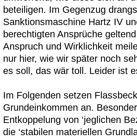
beteiligen. Im Gegenzug drangsa
Sanktionsmaschine Hartz IV und
berechtigten Ansprüche geltend 
Anspruch und Wirklichkeit meile
nur hier, wie wir später noch se
es soll, das wär toll. Leider ist 
Im Folgenden setzen Flassbeck
Grundeinkommen an. Besonders 
Entkoppelung von ‘jeglichen B
die ‘stabilen materiellen Grund