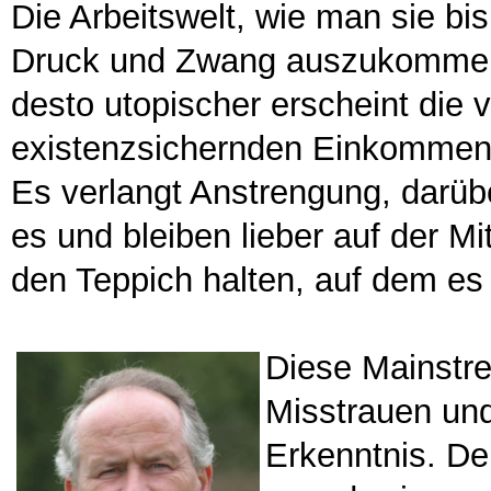
Die Arbeitswelt, wie man sie bi
Druck und Zwang auszukommen. J
desto utopischer erscheint die
existenzsichernden Einkommens.
Es verlangt Anstrengung, darü
es und bleiben lieber auf der Mit
den Teppich halten, auf dem es z
Diese Mainstre
Misstrauen und
Erkenntnis. De