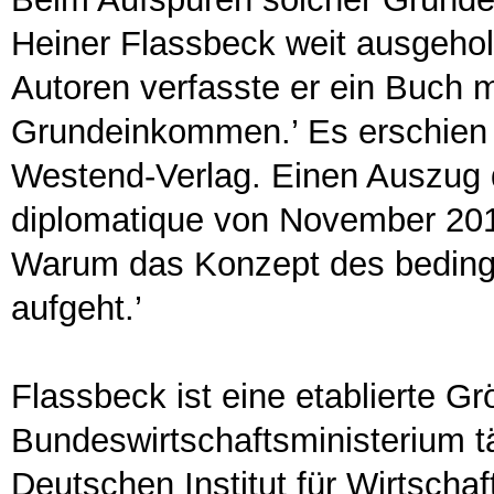
Heiner Flassbeck weit ausgeho
Autoren verfasste er ein Buch mi
Grundeinkommen.’ Es erschien 
Westend-Verlag. Einen Auszug 
diplomatique von November 2012. 
Warum das Konzept des bedin
aufgeht.’
Flassbeck ist eine etablierte G
Bundeswirtschaftsministerium t
Deutschen Institut für Wirtscha