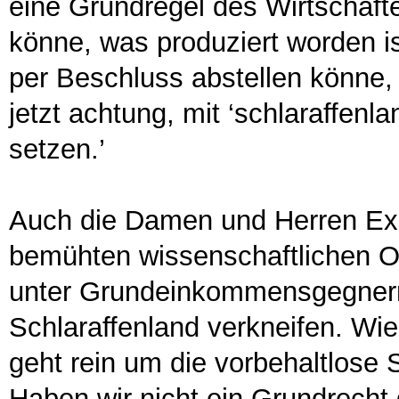
eine Grundregel des Wirtschaft
könne, was produziert worden is
per Beschluss abstellen könne,
jetzt achtung, mit ‘schlaraffenl
setzen.’
Auch die Damen und Herren Expe
bemühten wissenschaftlichen Obj
unter Grundeinkommensgegnern
Schlaraffenland verkneifen. Wie
geht rein um die vorbehaltlose
Haben wir nicht ein Grundrecht 