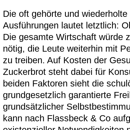
Die oft gehörte und wiederholt
Ausführungen lautet letztlich: 
Die gesamte Wirtschaft würde 
nötig, die Leute weiterhin mit 
zu treiben. Auf Kosten der Ges
Zuckerbrot steht dabei für Kons
beiden Faktoren sieht die schu
grundgesetzlich garantierte Frei
grundsätzlicher Selbstbestimm
kann nach Flassbeck & Co aufgr
existenzieller Notwendigkeiten 