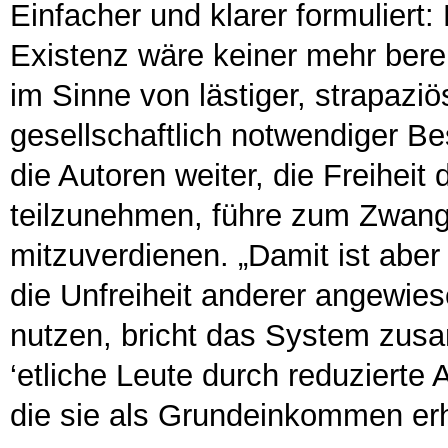
Einfacher und klarer formuliert
Existenz wäre keiner mehr bereit
im Sinne von lästiger, strapazi
gesellschaftlich notwendiger B
die Autoren weiter, die Freihei
teilzunehmen, führe zum Zwang 
mitzuverdienen. „Damit ist aber
die Unfreiheit anderer angewiese
nutzen, bricht das System zu
‘etliche Leute durch reduzierte 
die sie als Grundeinkommen erh