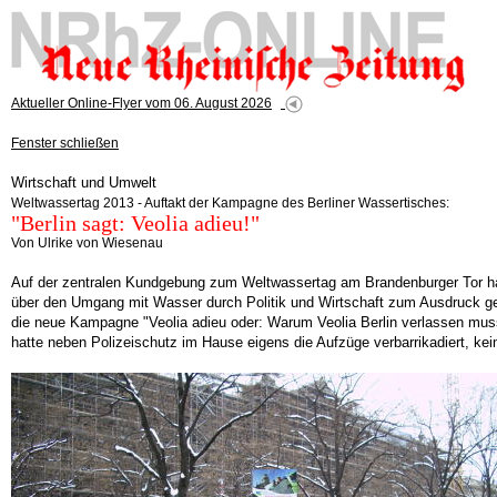
Aktueller Online-Flyer vom 06. August 2026
Fenster schließen
Wirtschaft und Umwelt
Weltwassertag 2013 - Auftakt der Kampagne des Berliner Wassertisches:
"Berlin sagt: Veolia adieu!"
Von Ulrike von Wiesenau
Auf der zentralen Kundgebung zum Weltwassertag am Brandenburger Tor habe
über den Umgang mit Wasser durch Politik und Wirtschaft zum Ausdruck gebr
die neue Kampagne "Veolia adieu oder: Warum Veolia Berlin verlassen mus
hatte neben Polizeischutz im Hause eigens die Aufzüge verbarrikadiert, ke