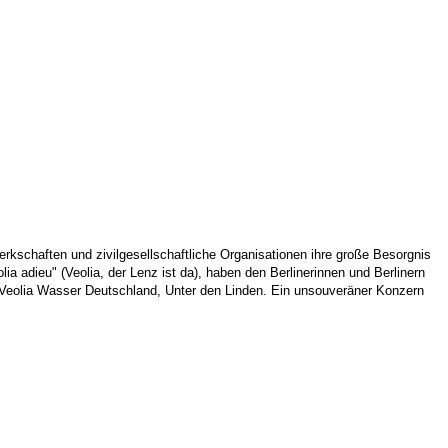
kschaften und zivilgesellschaftliche Organisationen ihre große Besorgnis
 adieu" (Veolia, der Lenz ist da), haben den Berlinerinnen und Berlinern
 Veolia Wasser Deutschland, Unter den Linden. Ein unsouveräner Konzern