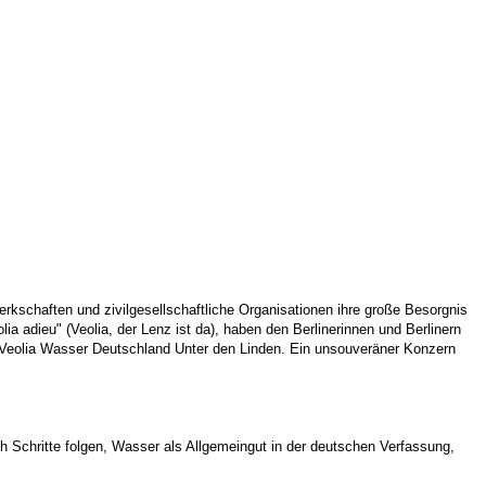
kschaften und zivilgesellschaftliche Organisationen ihre große Besorgnis
 adieu" (Veolia, der Lenz ist da), haben den Berlinerinnen und Berlinern
 Veolia Wasser Deutschland Unter den Linden. Ein unsouveräner Konzern
h Schritte folgen, Wasser als Allgemeingut in der deutschen Verfassung,