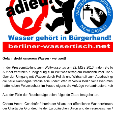
Gefahr droht unserem Wasser - weltweit!
In der Pressemitteilung zum Weltwassertag am 22. März 2013 finden Sie fo
Auf der zentralen Kundgebung zum Weltwassertag am Brandenburger Tor habe
über den Umgang mit Wasser durch Politik und Wirtschaft zum Ausdruck gebr
die neue Kampagne "Veolia adieu oder: Warum Veolia Berlin verlassen mus
hatte neben Polizeischutz im Hause eigens die Aufzüge verbarrikadiert, ke
Aus der Fülle der Redebeiträge seien folgende Zitate festgehalten:
Christa Hecht, Geschäftsführerin der Allianz der öffentlichen Wasserwirts
der Charta der Grundrechte der Europäischen Union und den europäischen V