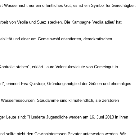
 Wasser nicht nur ein öffentliches Gut, es ist ein Symbol für Gerechtigkeit
rbeit von Veolia und Suez stecken. Die Kampagne 'Veolia adieu' hat
tabilität und einer am Gemeinwohl orientierten, demokratischen
ntrolle stehen", erklärt Laura Valentukeviciute von Gemeingut in
ken", erinnert Eva Quistorp, Gründungsmitglied der Grünen und ehemaliges
 Wasserressourcen. Staudämme sind klimafeindlich, sie zerstören
er Leute sind: "Hunderte Jugendliche werden am 16. Juni 2013 in ihren
nd sollte nicht den Gewinninteressen Privater unterworfen werden. Wir