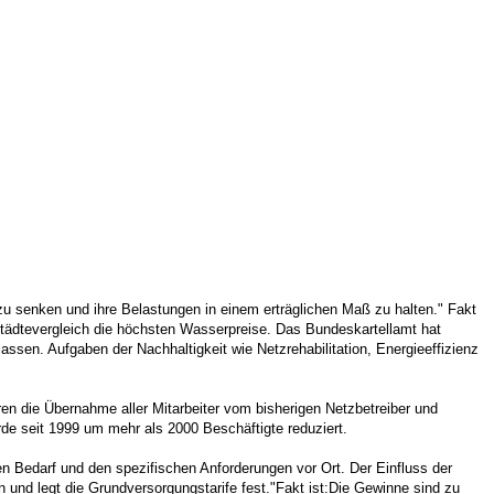
u senken und ihre Belastungen in einem erträglichen Maß zu halten." Fakt
 Städtevergleich die höchsten Wasserpreise. Das Bundeskartellamt hat
sen. Aufgaben der Nachhaltigkeit wie Netzrehabilitation, Energieeffizienz
eren die Übernahme aller Mitarbeiter vom bisherigen Netzbetreiber und
de seit 1999 um mehr als 2000 Beschäftigte reduziert.
 Bedarf und den spezifischen Anforderungen vor Ort. Der Einfluss der
en und legt die Grundversorgungstarife fest."Fakt ist:Die Gewinne sind zu