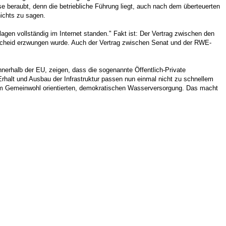
se beraubt, denn die betriebliche Führung liegt, auch nach dem überteuerten
nichts zu sagen.
lagen vollständig im Internet standen." Fakt ist: Der Vertrag zwischen den
ntscheid erzwungen wurde. Auch der Vertrag zwischen Senat und der RWE-
 innerhalb der EU, zeigen, dass die sogenannte Öffentlich-Private
n Erhalt und Ausbau der Infrastruktur passen nun einmal nicht zu schnellem
 am Gemeinwohl orientierten, demokratischen Wasserversorgung. Das macht