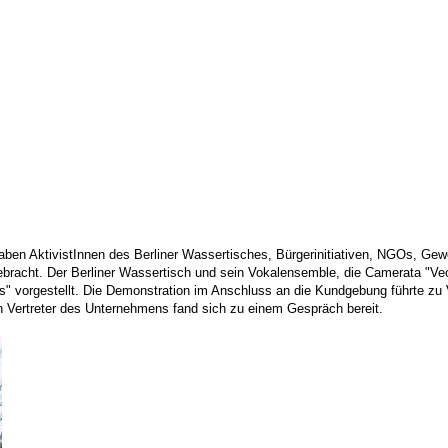
n AktivistInnen des Berliner Wassertisches, Bürgerinitiativen, NGOs, Gewer
acht. Der Berliner Wassertisch und sein Vokalensemble, die Camerata "Veolia
s" vorgestellt. Die Demonstration im Anschluss an die Kundgebung führte zu
in Vertreter des Unternehmens fand sich zu einem Gespräch bereit.