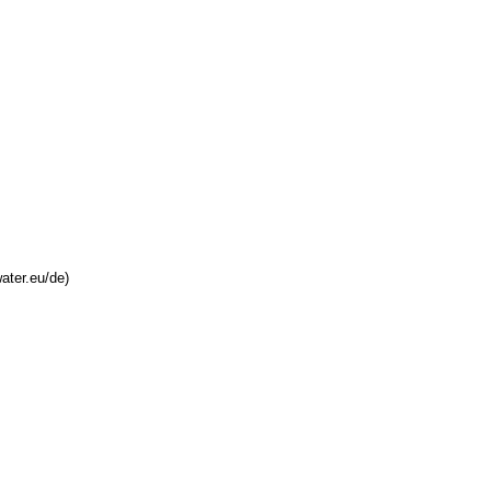
ater.eu/de)