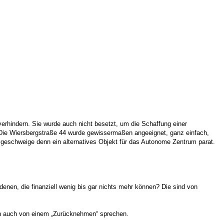
erhindern. Sie wurde auch nicht besetzt, um die Schaffung einer
. Die Wiersbergstraße 44 wurde gewissermaßen angeeignet, ganz einfach,
 geschweige denn ein alternatives Objekt für das Autonome Zentrum parat.
enen, die finanziell wenig bis gar nichts mehr können? Die sind von
n auch von einem „Zurücknehmen“ sprechen.