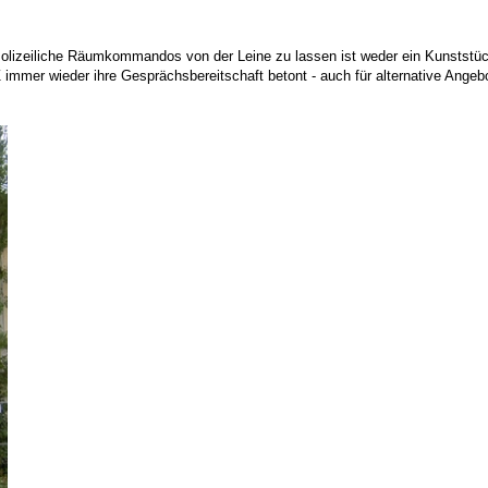
 Polizeiliche Räumkommandos von der Leine zu lassen ist weder ein Kunststüc
mmer wieder ihre Gesprächsbereitschaft betont - auch für alternative Angebo