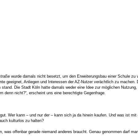
straße wurde damals nicht besetzt, um den Erweiterungsbau einer Schule zu v
mente geeignet, Anliegen und Interessen der AZ-Nutzer verächtlich zu machen
m stand. Die Stadt Köln hatte damals weder eine Idee zur möglichen Nutzung,
m denn nicht?“, erscheint uns eine berechtigte Gegenfrage.
t. Wer kann – und nur der – kann sich ja da hinein kaufen. Und was ist mit d
uch kulturlos zu halten?
men, was offenbar gerade niemand anderes braucht. Genau genommen darf ma