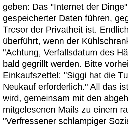
geben: Das "Internet der Dinge"
gespeicherter Daten führen, g
Tresor der Privatheit ist. Endlich
überführt, wenn der Kühlschrank
"Achtung, Verfallsdatum des H
bald gegrillt werden. Bitte vor
Einkaufszettel: "Siggi hat die T
Neukauf erforderlich." All das i
wird, gemeinsam mit den abgeh
mitgelesenen Mails zu einem ran
"Verfressener schlampiger Sozia