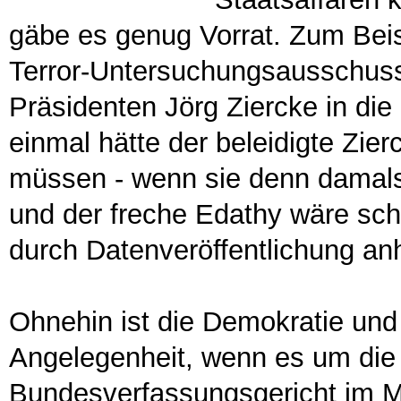
gäbe es genug Vorrat. Zum Beis
Terror-Untersuchungsausschus
Präsidenten Jörg Ziercke in di
einmal hätte der beleidigte Zie
müssen - wenn sie denn damals
und der freche Edathy wäre sch
durch Datenveröffentlichung an
Ohnehin ist die Demokratie und 
Angelegenheit, wenn es um die 
Bundesverfassungsgericht im Mä