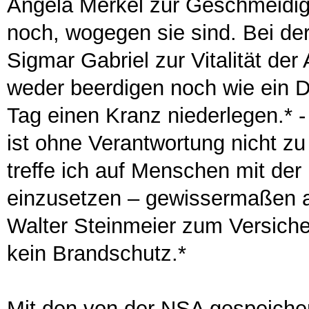
Angela Merkel zur Geschmeidig
noch, wogegen sie sind. Bei der
Sigmar Gabriel zur Vitalität de
weder beerdigen noch wie ein 
Tag einen Kranz niederlegen.* 
ist ohne Verantwortung nicht zu 
treffe ich auf Menschen mit der 
einzusetzen – gewissermaßen au
Walter Steinmeier zum Versich
kein Brandschutz.*
Mit den von der NSA gespeicher