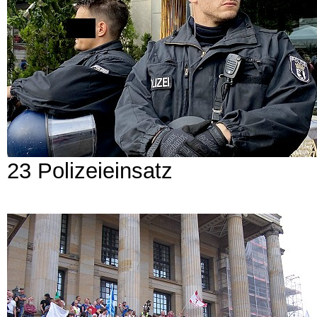
23 Polizeieinsatz