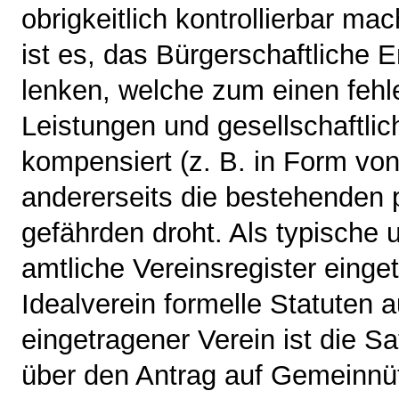
obrigkeitlich kontrollierbar ma
ist es, das Bürgerschaftliche 
lenken, welche zum einen fehl
Leistungen und gesellschaftlic
kompensiert (z. B. in Form v
andererseits die bestehenden p
gefährden droht. Als typische 
amtliche Vereinsregister einge
Idealverein formelle Statuten a
eingetragener Verein ist die S
über den Antrag auf Gemeinnütz