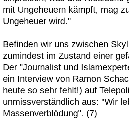
mit Ungeheuern kämpft, mag zu
Ungeheuer wird."
Befinden wir uns zwischen Skyl
zumindest im Zustand einer gefä
Der "Journalist und Islamexpert
ein Interview von Ramon Schack
heute so sehr fehlt!) auf Telepol
unmissverständlich aus: "Wir leb
Massenverblödung". (7)