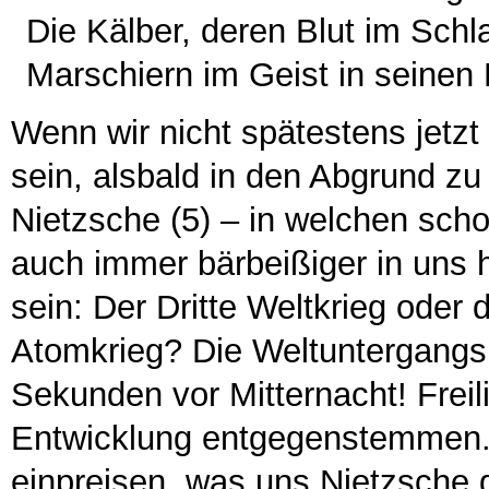
Die Kälber, deren Blut im Sch
Marschiern im Geist in seinen 
Wenn wir nicht spätestens jetz
sein, alsbald in den Abgrund zu 
Nietzsche (5) – in welchen scho
auch immer bärbeißiger in uns h
sein: Der Dritte Weltkrieg oder
Atomkrieg? Die Weltuntergangsu
Sekunden vor Mitternacht! Freili
Entwicklung entgegenstemmen.
einpreisen, was uns Nietzsche g