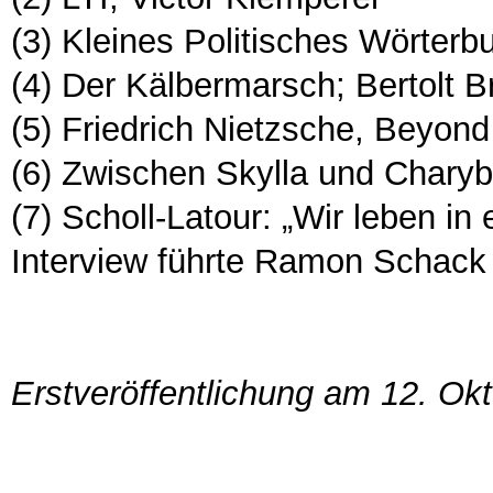
(3) Kleines Politisches Wörterb
(4) Der Kälbermarsch; Bertolt B
(5) Friedrich Nietzsche, Beyon
(6) Zwischen Skylla und Charyb
(7) Scholl-Latour: „Wir leben in
Interview führte Ramon Schack
Erstveröffentlichung am 12. Ok