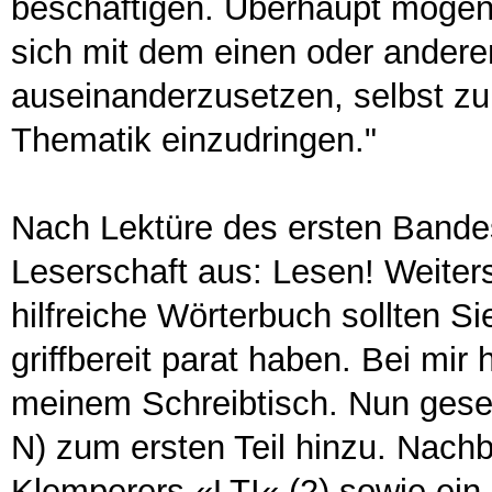
beschäftigen. Überhaupt mögen 
sich mit dem einen oder ander
auseinanderzusetzen, selbst zu 
Thematik einzudringen."
Nach Lektüre des ersten Bandes 
Leserschaft aus: Lesen! Weiter
hilfreiche Wörterbuch sollten Si
griffbereit parat haben. Bei mir
meinem Schreibtisch. Nun gesell
N) zum ersten Teil hinzu. Nachb
Klemperers «LTI« (2) sowie ein 