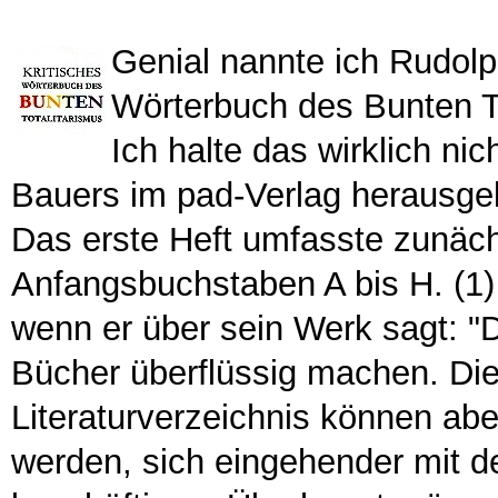
Genial nannte ich Rudolp
Wörterbuch des Bunten To
Ich halte das wirklich nic
Bauers im pad-Verlag herausge
Das erste Heft umfasste zunäch
Anfangsbuchstaben A bis H. (1) 
wenn er über sein Werk sagt: "
Bücher überflüssig machen. Die
Literaturverzeichnis können a
werden, sich eingehender mit d