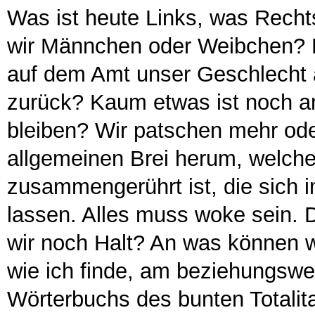
Was ist heute Links, was Recht
wir Männchen oder Weibchen? K
auf dem Amt unser Geschlecht 
zurück? Kaum etwas ist noch an
bleiben? Wir patschen mehr ode
allgemeinen Brei herum, welche
zusammengerührt ist, die sich i
lassen. Alles muss woke sein. 
wir noch Halt? An was können wi
wie ich finde, am beziehungswei
Wörterbuchs des bunten Totali