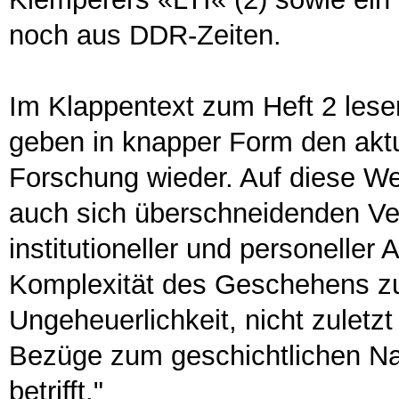
noch aus DDR-Zeiten.
Im Klappentext zum Heft 2 lesen
geben in knapper Form den akt
Forschung wieder. Auf diese Wei
auch sich überschneidenden Verb
institutioneller und personeller
Komplexität des Geschehens zu 
Ungeheuerlichkeit, nicht zuletz
Bezüge zum geschichtlichen Na
betrifft."