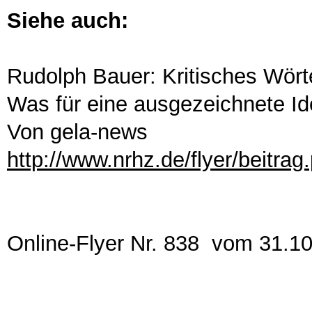
Siehe auch:
Rudolph Bauer: Kritisches Wört
Was für eine ausgezeichnete Id
Von gela-news
http://www.nrhz.de/flyer/beitra
Online-Flyer Nr. 838 vom 31.1