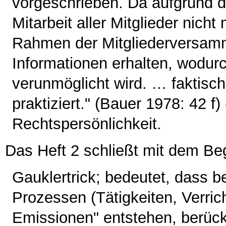
vorgeschrieben. Da aufgrund di
Mitarbeit aller Mitglieder nich
Rahmen der Mitgliederversamm
Informationen erhalten, wodu
verunmöglicht wird. … faktisch
praktiziert." (Bauer 1978: 42 f
Rechtspersönlichkeit.
Das Heft 2 schließt mit dem Beg
Gauklertrick; bedeutet, dass b
Prozessen (Tätigkeiten, Verric
Emissionen" entstehen, berücks