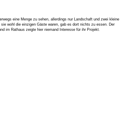
rwegs eine Menge zu sehen, allerdings nur Landschaft und zwei kleine
sie wohl die einzigen Gäste waren, gab es dort nichts zu essen. Der
nd im Rathaus zeigte hier niemand Interesse für ihr Projekt.