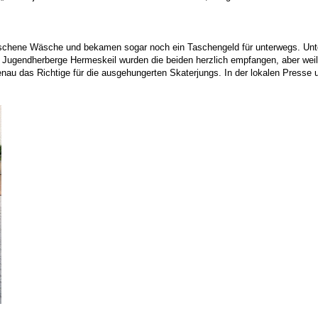
waschene Wäsche und bekamen sogar noch ein Taschengeld für unterwegs. Unte
r Jugendherberge Hermeskeil wurden die beiden herzlich empfangen, aber weil 
nau das Richtige für die ausgehungerten Skaterjungs. In der lokalen Presse u