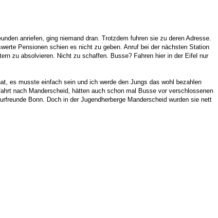
eunden anriefen, ging niemand dran. Trotzdem fuhren sie zu deren Adresse.
swerte Pensionen schien es nicht zu geben. Anruf bei der nächsten Station
rn zu absolvieren. Nicht zu schaffen. Busse? Fahren hier in der Eifel nur
hat, es musste einfach sein und ich werde den Jungs das wohl bezahlen
axifahrt nach Manderscheid, hätten auch schon mal Busse vor verschlossenen
urfreunde Bonn. Doch in der Jugendherberge Manderscheid wurden sie nett