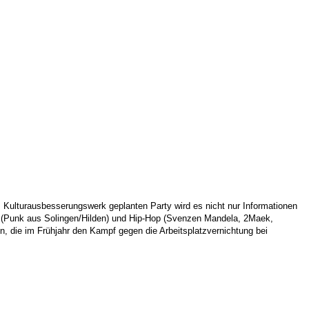
 Kulturausbesserungswerk geplanten Party wird es nicht nur Informationen
a (Punk aus Solingen/Hilden) und Hip-Hop (Svenzen Mandela, 2Maek,
 die im Frühjahr den Kampf gegen die Arbeitsplatzvernichtung bei