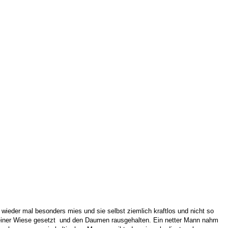
wieder mal besonders mies und sie selbst ziemlich kraftlos und nicht so
and einer Wiese gesetzt und den Daumen rausgehalten. Ein netter Mann nahm