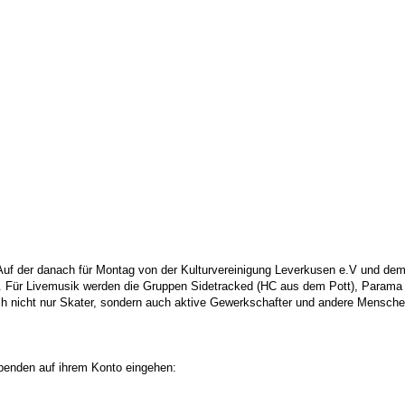
Auf der danach für Montag von der Kulturvereinigung Leverkusen e.V und dem
n. Für Livemusik werden die Gruppen Sidetracked (HC aus dem Pott), Param
nicht nur Skater, sondern auch aktive Gewerkschafter und andere Menschen,
Spenden auf ihrem Konto eingehen: