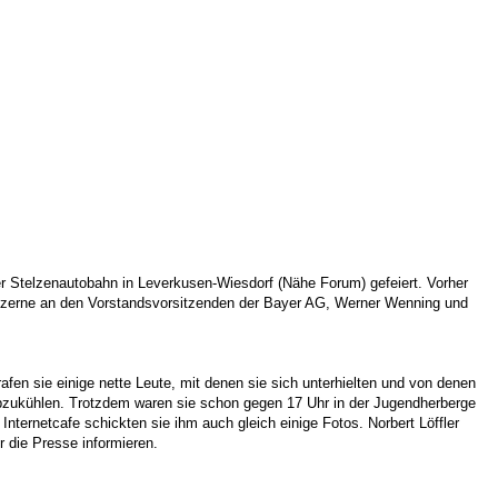
der Stelzenautobahn in Leverkusen-Wiesdorf (Nähe Forum) gefeiert. Vorher
onzerne an den Vorstandsvorsitzenden der Bayer AG, Werner Wenning und
en sie einige nette Leute, mit denen sie sich unterhielten und von denen
abzukühlen. Trotzdem waren sie schon gegen 17 Uhr in der Jugendherberge
Internetcafe schickten sie ihm auch gleich einige Fotos. Norbert Löffler
r die Presse informieren.