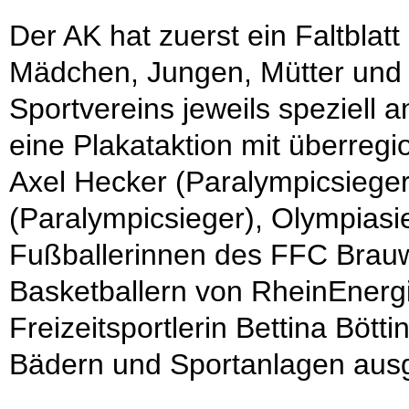
Der AK hat zuerst ein Faltbla
Mädchen, Jungen, Mütter und V
Sportvereins jeweils speziell
eine Plakataktion mit überregi
Axel Hecker (Paralympicsieger
(Paralympicsieger), Olympiasi
Fußballerinnen des FFC Brauw
Basketballern von RheinEnerg
Freizeitsportlerin Bettina Bött
Bädern und Sportanlagen ausg