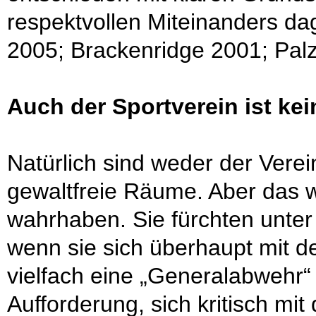
respektvollen Miteinanders d
2005; Brackenridge 2001; Palzk
Auch der Sportverein ist ke
Natürlich sind weder der Verei
gewaltfreie Räume. Aber das wo
wahrhaben. Sie fürchten unter
wenn sie sich überhaupt mit 
vielfach eine „Generalabwehr“
Aufforderung, sich kritisch mi