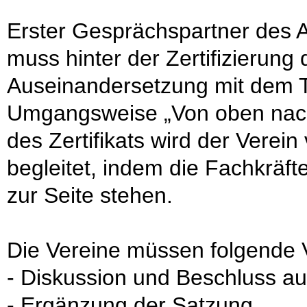
Erster Gesprächspartner des Ar
muss hinter der Zertifizierung 
Auseinandersetzung mit dem Th
Umgangsweise „Von oben nach 
des Zertifikats wird der Verei
begleitet, indem die Fachkräft
zur Seite stehen.
Die Vereine müssen folgende 
- Diskussion und Beschluss a
- Ergänzung der Satzung