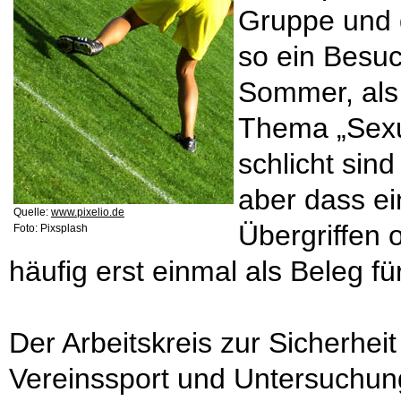
Gruppe und 
so ein Besuc
Sommer, als
Thema „Sexua
schlicht sin
aber dass ei
Quelle:
www.pixelio.de
Übergriffen 
Foto: Pixsplash
häufig erst einmal als Beleg fü
Der Arbeitskreis zur Sicherhei
Vereinssport und Untersuchu