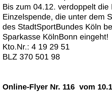
Bis zum 04.12. verdoppelt die 
Einzelspende, die unter dem S
des StadtSportBundes Köln be
Sparkasse KölnBonn eingeht!
Kto.Nr.: 4 19 29 51
BLZ 370 501 98
Online-Flyer Nr. 116 vom 10.