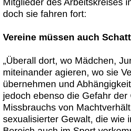
Mitglieder des Arbeitskreises i
doch sie fahren fort:
Vereine müssen auch Schat
„Überall dort, wo Mädchen, J
miteinander agieren, wo sie V
übernehmen und Abhängigkeits
jedoch ebenso die Gefahr der
Missbrauchs von Machtverhäl
sexualisierter Gewalt, die wie
Bereich auch im Sport vorkom