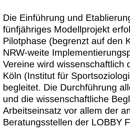
Die Einführung und Etablierung 
fünfjähriges Modellprojekt erfo
Pilotphase (begrenzt auf den 
NRW-weite Implementierungspha
Vereine wird wissenschaftlich
Köln (Institut für Sportsoziolo
begleitet. Die Durchführung a
und die wissenschaftliche Beg
Arbeitseinsatz vor allem der am
Beratungsstellen der LOBB