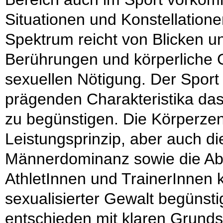
Situationen und Konstellatione
Spektrum reicht von Blicken u
Berührungen und körperliche 
sexuellen Nötigung. Der Sport 
prägenden Charakteristika da
zu begünstigen. Die Körperzen
Leistungsprinzip, aber auch die 
Männerdominanz sowie die Abh
AthletInnen und TrainerInnen 
sexualisierter Gewalt begünsti
entschieden mit klaren Grunds