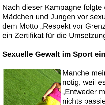
Nach dieser Kampagne folgte 
Mädchen und Jungen vor sexual
dem Motto „Respekt vor Gren
ein Zertifikat für die Umsetzun
Sexuelle Gewalt im Sport ei
Manche mein
nötig, weil 
„Entweder m
nichts passi