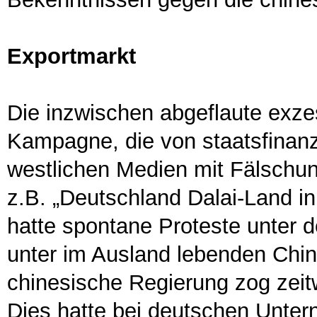
Exportmarkt
Die inzwischen abgeflaute exzes
Kampagne, die von staatsfinanzi
westlichen Medien mit Fälschun
z.B. „Deutschland Dalai-Land i
hatte spontane Proteste unter 
unter im Ausland lebenden Chin
chinesische Regierung zog zei
Dies hatte bei deutschen Unter