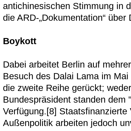
antichinesischen Stimmung in 
die ARD-„Dokumentation“ über D
Boykott
Dabei arbeitet Berlin auf mehr
Besuch des Dalai Lama im Mai is
die zweite Reihe gerückt; wede
Bundespräsident standen dem "G
Verfügung.[8] Staatsfinanzierte
Außenpolitik arbeiten jedoch un