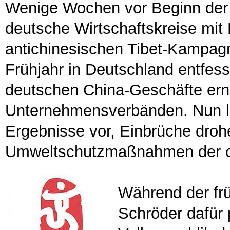
Wenige Wochen vor Beginn der 
deutsche Wirtschaftskreise mit 
antichinesischen Tibet-Kampagn
Frühjahr in Deutschland entfess
deutschen China-Geschäfte erns
Unternehmensverbänden. Nun li
Ergebnisse vor, Einbrüche droh
Umweltschutzmaßnahmen der c
Während der fr
Schröder dafür 