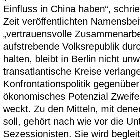
Einfluss in China haben“, schri
Zeit veröffentlichten Namensbeit
„vertrauensvolle Zusammenarbei
aufstrebende Volksrepublik durc
halten, bleibt in Berlin nicht u
transatlantische Kreise verlang
Konfrontationspolitik gegenübe
ökonomisches Potenzial Zweifel
weckt. Zu den Mitteln, mit den
soll, gehört nach wie vor die Un
Sezessionisten. Sie wird beglei