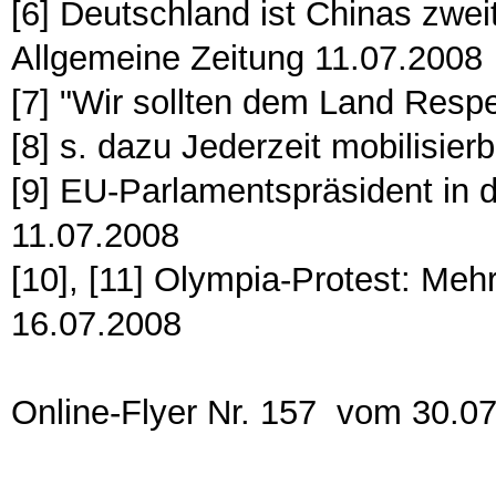
[6] Deutschland ist Chinas zwei
Allgemeine Zeitung 11.07.2008
[7] "Wir sollten dem Land Respe
[8] s. dazu Jederzeit mobilisierb
[9] EU-Parlamentspräsident in 
11.07.2008
[10], [11] Olympia-Protest: Meh
16.07.2008
Online-Flyer Nr. 157 vom 30.0