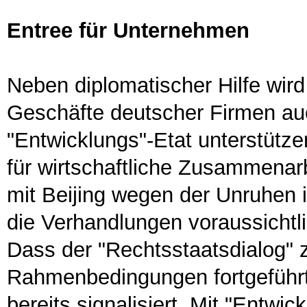
Entree für Unternehmen
Neben diplomatischer Hilfe wir
Geschäfte deutscher Firmen au
"Entwicklungs"-Etat unterstütz
für wirtschaftliche Zusammenar
mit Beijing wegen der Unruhen 
die Verhandlungen voraussicht
Dass der "Rechtsstaatsdialog" z
Rahmenbedingungen fortgeführt 
bereits signalisiert. Mit "Entw