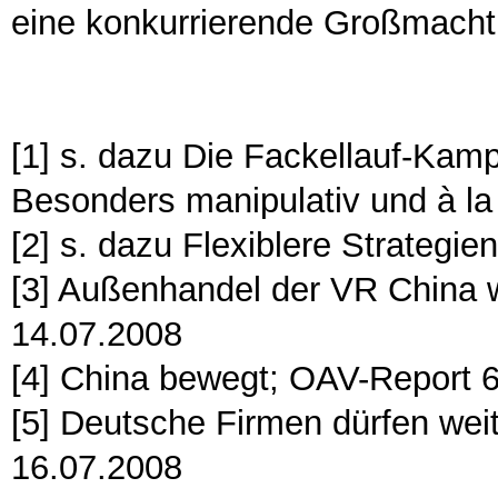
eine konkurrierende Großmacht 
[1] s. dazu Die Fackellauf-Kam
Besonders manipulativ und à la 
[2] s. dazu Flexiblere Strategie
[3] Außenhandel der VR China 
14.07.2008
[4] China bewegt; OAV-Report 
[5] Deutsche Firmen dürfen wei
16.07.2008