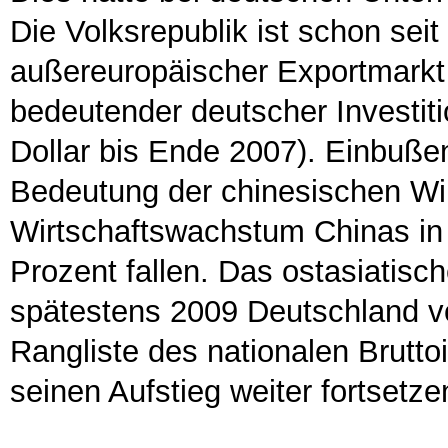
Die Volksrepublik ist schon seit
außereuropäischer Exportmarkt
bedeutender deutscher Investit
Dollar bis Ende 2007). Einbuß
Bedeutung der chinesischen Wir
Wirtschaftswachstum Chinas in
Prozent fallen. Das ostasiatis
spätestens 2009 Deutschland vo
Rangliste des nationalen Brutt
seinen Aufstieg weiter fortsetze