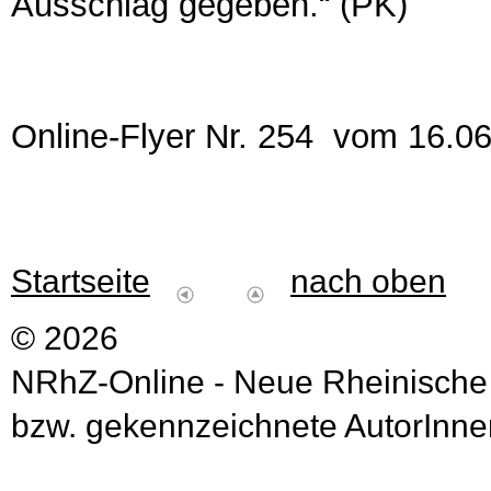
Ausschlag gegeben.“ (PK)
Online-Flyer Nr. 254 vom 16.0
Startseite
nach oben
© 2026
NRhZ-Online - Neue Rheinische
bzw. gekennzeichnete AutorInnen 