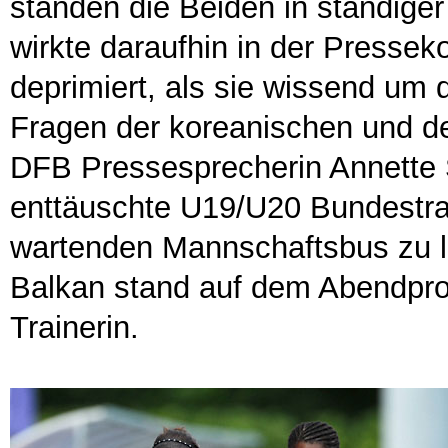
standen die Beiden in ständig
wirkte daraufhin in der Presse
deprimiert, als sie wissend um 
Fragen der koreanischen und de
DFB Pressesprecherin Annette Se
enttäuschte U19/U20 Bundestra
wartenden Mannschaftsbus zu l
Balkan stand auf dem Abendpro
Trainerin.