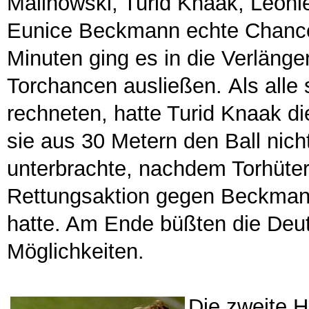
Malinowski, Turid Knaak, Leoni
Eunice Beckmann echte Chance
Minuten ging es in die Verlänge
Torchancen ausließen. Als alle
rechneten, hatte Turid Knaak d
sie aus 30 Metern den Ball nich
unterbrachte, nachdem Torhüterin
Rettungsaktion gegen Beckmann
hatte. Am Ende büßten die Deut
Möglichkeiten.
Die zweite Ha