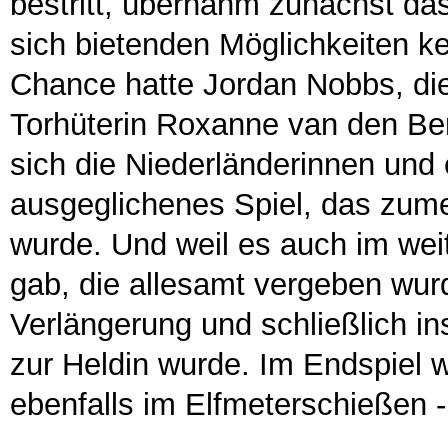
bestritt, übernahm zunächst d
sich bietenden Möglichkeiten ke
Chance hatte Jordan Nobbs, die
Torhüterin Roxanne van den Berg
sich die Niederländerinnen und 
ausgeglichenes Spiel, das zume
wurde. Und weil es auch im wei
gab, die allesamt vergeben wurde
Verlängerung und schließlich in
zur Heldin wurde. Im Endspiel w
ebenfalls im Elfmeterschießen 