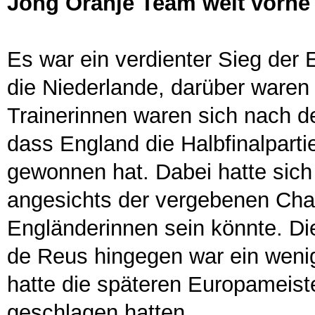
Jong Oranje Team weit vorne
Es war ein verdienter Sieg der
die Niederlande, darüber waren 
Trainerinnen waren sich nach d
dass England die Halbfinalparti
gewonnen hat. Dabei hatte sich
angesichts der vergebenen Chanc
Engländerinnen sein könnte. Die
de Reus hingegen war ein wenig
hatte die späteren Europameiste
geschlagen hatten.