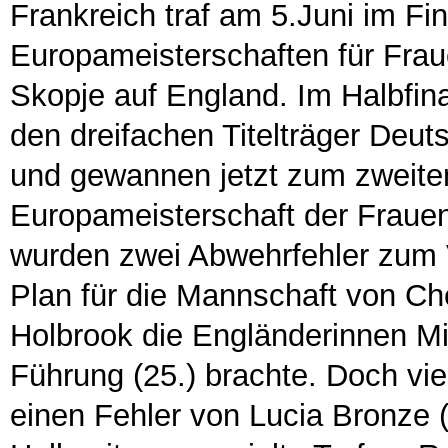
Frankreich traf am 5.Juni im F
Europameisterschaften für Frau
Skopje auf England. Im Halbfin
den dreifachen Titelträger Deu
und gewannen jetzt zum zweit
Europameisterschaft der Fraue
wurden zwei Abwehrfehler zum V
Plan für die Mannschaft von Che
Holbrook die Engländerinnen Mit
Führung (25.) brachte. Doch vi
einen Fehler von Lucia Bronze 