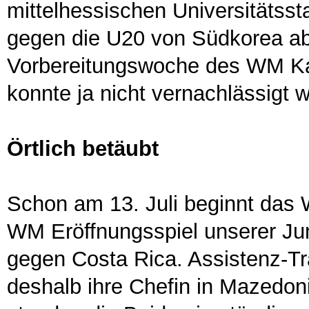
mittelhessischen Universitätsst
gegen die U20 von Südkorea abs
Vorbereitungswoche des WM Ka
konnte ja nicht vernachlässigt 
Örtlich betäubt
Schon am 13. Juli beginnt das
WM Eröffnungsspiel unserer Jun
gegen Costa Rica. Assistenz-Tr
deshalb ihre Chefin in Mazedo