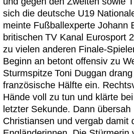
und gegen den Zweiten sowie Ti
sich die deutsche U19 National
meinte Fußballexperte Johann Bl
britischen TV Kanal Eurosport 2
zu vielen anderen Finale-Spiel
Beginn an betont offensiv zu W
Sturmspitze Toni Duggan drang 
französische Hälfte ein. Rechtsv
Hände voll zu tun und klärte b
letzter Sekunde. Dann übersah 
Christiansen und vergab damit 
Engländerinnen. Die Stürmerin