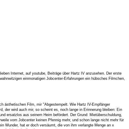
ieben Internet, auf youtube, Beiträge über Hartz IV anzusehen. Der erste
ine wahnwitzigen einmonatigen Jobcenter-Erfahrungen ein hübsches Filmchen,
ch ästhetischen Film, mir "Abgestempelt. Wie Hartz IV-Empfänger
, der wird auch mir, so scheint es, noch lange in Erinnerung bleiben: Ein
 und ersatzlos aus seinem Heim befördert. Der Grund: Mietüberschuldung,
rweile vom Jobcenter keinen Pfennig mehr, und schon lange nicht mehr für
ein Wunder, hat er doch versäumt, die von ihm verlangte Menge an x