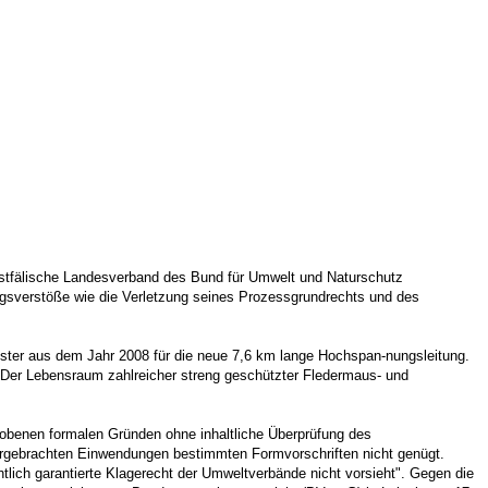
estfälische Landesverband des Bund für Umwelt und Naturschutz
ngsverstöße wie die Verletzung seines Prozessgrundrechts und des
nster aus dem Jahr 2008 für die neue 7,6 km lange Hochspan-nungsleitung.
. Der Lebensraum zahlreicher streng geschützter Fledermaus- und
benen formalen Gründen ohne inhaltliche Überprüfung des
ebrachten Einwendungen bestimmten Formvorschriften nicht genügt.
tlich garantierte Klagerecht der Umweltverbände nicht vorsieht". Gegen die