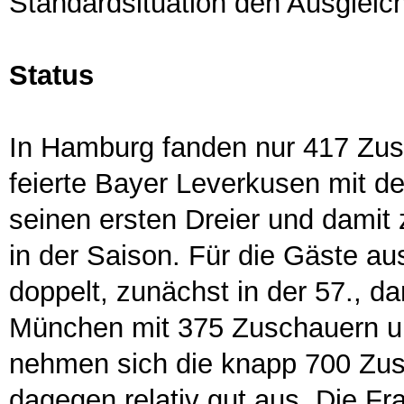
Standardsituation den Ausgleich
Status
In Hamburg fanden nur 417 Zus
feierte Bayer Leverkusen mit 
seinen ersten Dreier und damit 
in der Saison. Für die Gäste a
doppelt, zunächst in der 57., d
München mit 375 Zuschauern u
nehmen sich die knapp 700 Zus
dagegen relativ gut aus. Die F