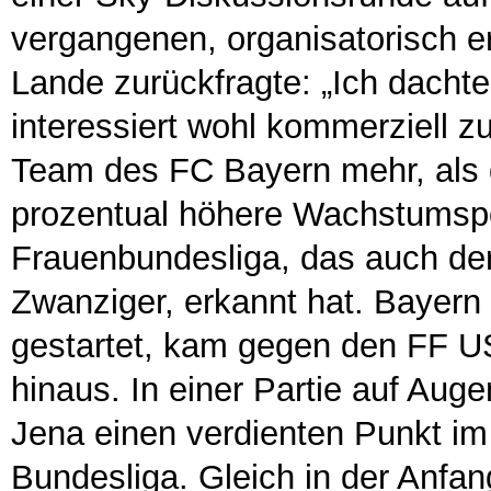
vergangenen, organisatorisch e
Lande zurückfragte: „Ich dachte,
interessiert wohl kommerziell z
Team des FC Bayern mehr, als d
prozentual höhere Wachstumspo
Frauenbundesliga, das auch de
Zwanziger, erkannt hat. Bayern 
gestartet, kam gegen den FF US
hinaus. In einer Partie auf Aug
Jena einen verdienten Punkt im
Bundesliga. Gleich in der Anfa