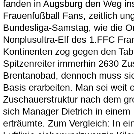
fanden in Augsburg den Weg ins
Frauenfußball Fans, zeitlich u
Bundesliga-Samstag, wie die O
Nonplusultra-Elf des 1.FFC Fran
Kontinenten zog gegen den Tab
Spitzenreiter immerhin 2630 Zu
Brentanobad, dennoch muss sic
Basis erarbeiten. Man sei weit e
Zuschauerstruktur nach dem g
sich Manager Dietrich in einem 
erträumte. Zum Vergleich: In ei