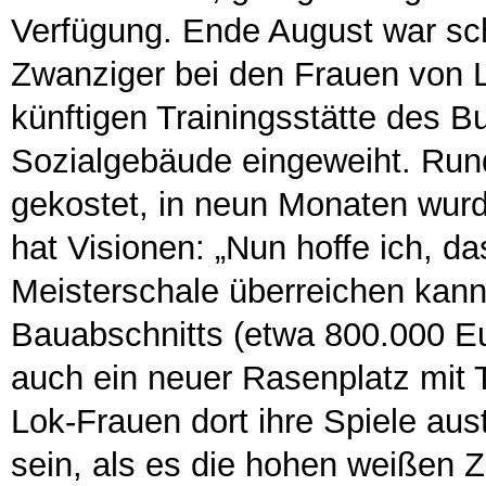
Verfügung. Ende August war sc
Zwanziger bei den Frauen von 
künftigen Trainingsstätte des B
Sozialgebäude eingeweiht. Run
gekostet, in neun Monaten wur
hat Visionen: „Nun hoffe ich, d
Meisterschale überreichen kan
Bauabschnitts (etwa 800.000 Eu
auch ein neuer Rasenplatz mit 
Lok-Frauen dort ihre Spiele au
sein, als es die hohen weißen 