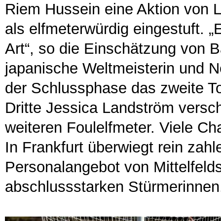
Riem Hussein eine Aktion von L
als elfmeterwürdig eingestuft. 
Art“, so die Einschätzung von B
japanische Weltmeisterin und 
der Schlussphase das zweite T
Dritte Jessica Landström versc
weiteren Foulelfmeter. Viele C
In Frankfurt überwiegt rein zah
Personalangebot von Mittelfeld
abschlussstarken Stürmerinnen. 