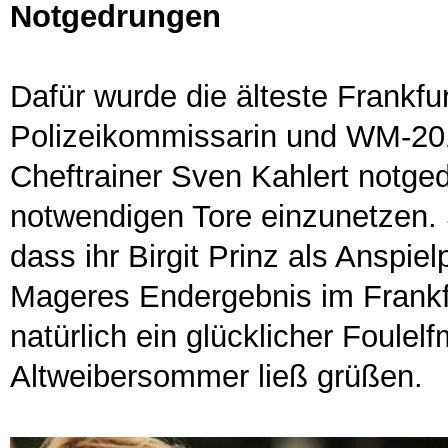
Notgedrungen
Dafür wurde die älteste Frankfur
Polizeikommissarin und WM-201
Cheftrainer Sven Kahlert notge
notwendigen Tore einzunetzen.
dass ihr Birgit Prinz als Anspiel
Mageres Endergebnis im Frankfu
natürlich ein glücklicher Foulel
Altweibersommer ließ grüßen.