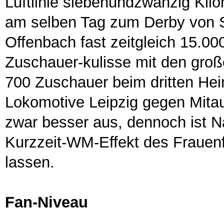
Luftlinie siebenundzwanzig Kil
am selben Tag zum Derby von 
Offenbach fast zeitgleich 15.0
Zuschauer-kulisse mit den gro
700 Zuschauer beim dritten He
Lokomotive Leipzig gegen Mitau
zwar besser aus, dennoch ist Na
Kurzzeit-WM-Effekt des Frauenfu
lassen.
Fan-Niveau