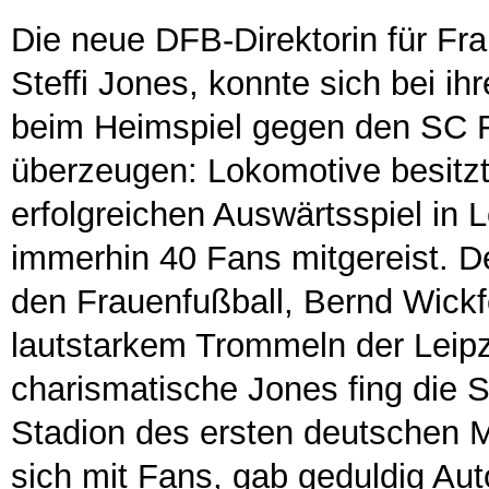
Die neue DFB-Direktorin für Fr
Steffi Jones, konnte sich bei
beim Heimspiel gegen den SC F
überzeugen: Lokomotive besitzt
erfolgreichen Auswärtsspiel in
immerhin 40 Fans mitgereist. De
den Frauenfußball, Bernd Wickfe
lautstarkem Trommeln der Leipz
charismatische Jones fing die 
Stadion des ersten deutschen Me
sich mit Fans, gab geduldig Au