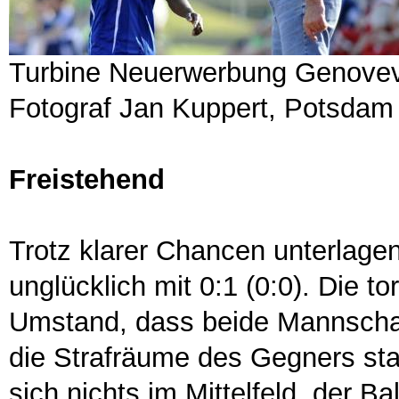
Turbine Neuerwerbung Genovev
Fotograf Jan Kuppert, Potsdam
Freistehend
Trotz klarer Chancen unterlage
unglücklich mit 0:1 (0:0). Die t
Umstand, dass beide Mannschaf
die Strafräume des Gegners st
sich nichts im Mittelfeld, der B