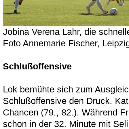
Jobina Verena Lahr, die schnell
Foto Annemarie Fischer, Leipzi
Schlußoffensive
Lok bemühte sich zum Ausgleic
Schlußoffensive den Druck. Katr
Chancen (79., 82.). Während Fre
schon in der 32. Minute mit Sel