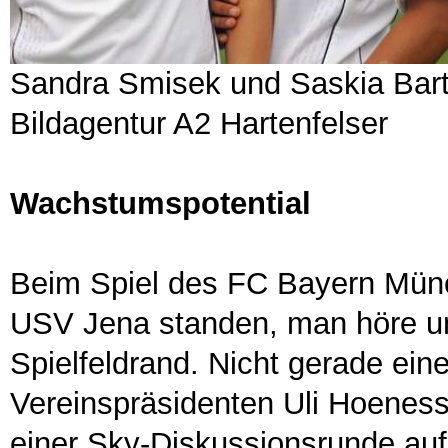
Sandra Smisek und Saskia Bart
Bildagentur A2 Hartenfelser
Wachstumspotential
Beim Spiel des FC Bayern Mün
USV Jena standen, man höre u
Spielfeldrand. Nicht gerade ei
Vereinspräsidenten Uli Hoeness 
einer Sky-Diskussionsrunde auf