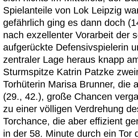
Spielanteile von Lok Leipzig 
gefährlich ging es dann doch (1
nach exzellenter Vorarbeit der 
aufgerückte Defensivspielerin 
zentraler Lage heraus knapp a
Sturmspitze Katrin Patzke zweim
Torhüterin Marisa Brunner, die 
(29., 42.), große Chancen verg
zu einer völligen Verdrehung des
Torchance, die aber effizient g
in der 58. Minute durch ein Tor 