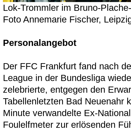
Lok-Trommler im Bruno-Plache
Foto Annemarie Fischer, Leipzi
Personalangebot
Der FFC Frankfurt fand nach de
League in der Bundesliga wieder
zelebrierte, entgegen den Erwa
Tabellenletzten Bad Neuenahr ke
Minute verwandelte Ex-National
Foulelfmeter zur erlösenden Füh