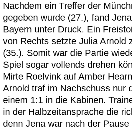
Nachdem ein Treffer der Münchn
gegeben wurde (27.), fand Jena 
Bayern unter Druck. Ein Freisto
von Rechts setzte Julia Arnold
(35.). Somit war die Partie wied
Spiel sogar vollends drehen k
Mirte Roelvink auf Amber Hearn 
Arnold traf im Nachschuss nur 
einem 1:1 in die Kabinen. Train
in der Halbzeitansprache die ri
denn Jena war nach der Pause 