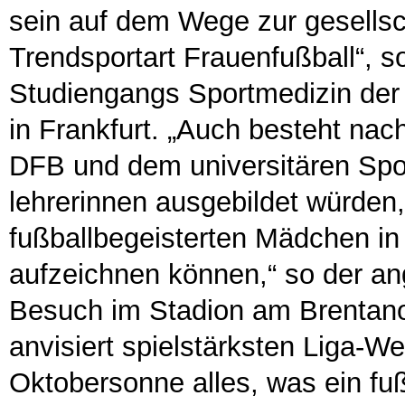
sein auf dem Wege zur gesellsch
Trendsportart Frauenfußball“, s
Studiengangs Sportmedizin der
in Frankfurt. „Auch besteht nac
DFB und dem universitären Spor
lehrerinnen ausgebildet würden
fußballbegeisterten Mädchen in
aufzeichnen können,“ so der a
Besuch im Stadion am Brentano
anvisiert spielstärksten Liga-W
Oktobersonne alles, was ein fuß