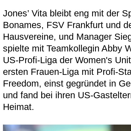
Jones’ Vita bleibt eng mit der S
Bonames, FSV Frankfurt und der
Hausvereine, und Manager Siegfr
spielte mit Teamkollegin Abby
US-Profi-Liga der Women's Uni
ersten Frauen-Liga mit Profi-St
Freedom, einst gegründet in G
und fand bei ihren US-Gastelter
Heimat.