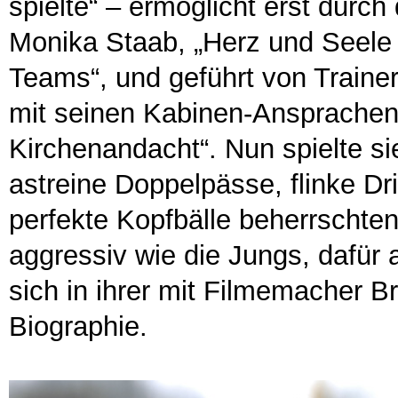
spielte“ – ermöglicht erst dur
Monika Staab, „Herz und Seele
Teams“, und geführt von Traine
mit seinen Kabinen-Ansprache
Kirchenandacht“. Nun spielte s
astreine Doppelpässe, flinke Dr
perfekte Kopfbälle beherrschten.
aggressiv wie die Jungs, dafür a
sich in ihrer mit Filmemacher 
Biographie.