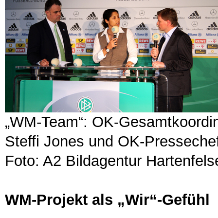
„WM-Team“: OK-Gesamtkoordinat
Steffi Jones und OK-Pressechef
Foto: A2 Bildagentur Hartenfelse
WM-Projekt als „Wir“-Gefühl