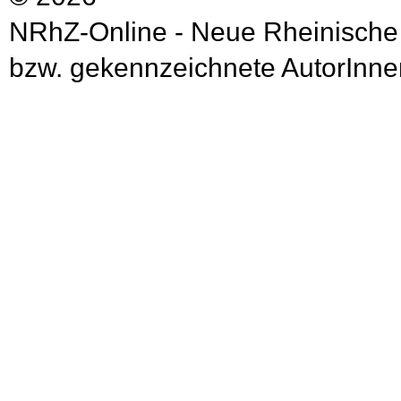
NRhZ-Online - Neue Rheinische
bzw. gekennzeichnete AutorInnen 