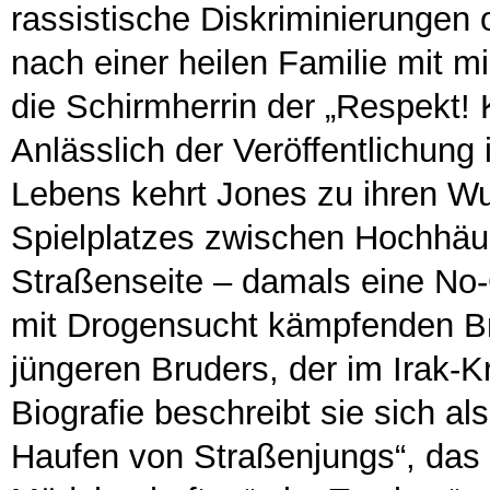
rassistische Diskriminierungen
nach einer heilen Familie mit m
die Schirmherrin der „Respekt! K
Anlässlich der Veröffentlichung
Lebens kehrt Jones zu ihren Wu
Spielplatzes zwischen Hochhäus
Straßenseite – damals eine No-G
mit Drogensucht kämpfenden Br
jüngeren Bruders, der im Irak-Kr
Biografie beschreibt sie sich a
Haufen von Straßenjungs“, das 