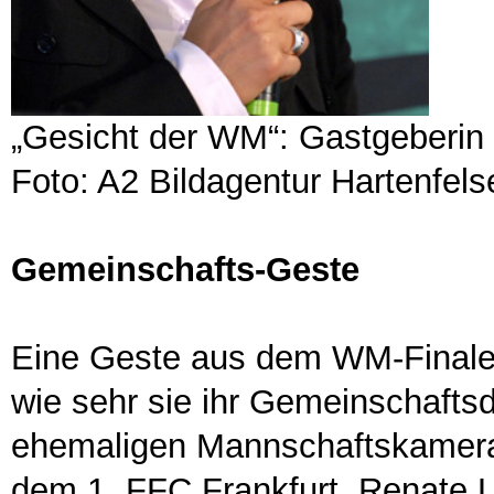
„Gesicht der WM“: Gastgeberin 
Foto: A2 Bildagentur Hartenfelse
Gemeinschafts-Geste
Eine Geste aus dem WM-Finale 
wie sehr sie ihr Gemeinschaftsd
ehemaligen Mannschaftskamera
dem 1. FFC Frankfurt, Renate L