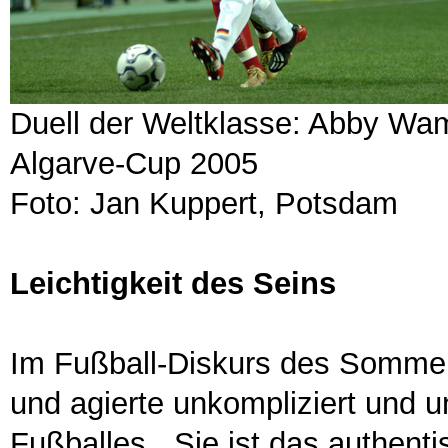
Duell der Weltklasse: Abby Wa
Algarve-Cup 2005
Foto: Jan Kuppert, Potsdam
Leichtigkeit des Seins
Im Fußball-Diskurs des Sommer
und agierte unkompliziert und u
Fußballes. „Sie ist das authenti