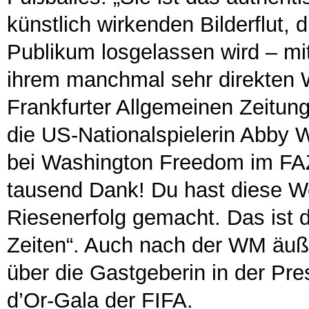
künstlich wirkenden Bilderflut,
Publikum losgelassen wird – mi
ihrem manchmal sehr direkten W
Frankfurter Allgemeinen Zeitu
die US-Nationalspielerin Abby
bei Washington Freedom im FAZ-
tausend Dank! Du hast diese We
Riesenerfolg gemacht. Das ist d
Zeiten“. Auch nach der WM äuß
über die Gastgeberin in der Pre
d’Or-Gala der FIFA.