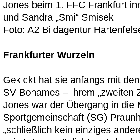
Jones beim 1. FFC Frankfurt inm
und Sandra „Smi“ Smisek
Foto: A2 Bildagentur Hartenfelse
Frankfurter Wurzeln
Gekickt hat sie anfangs mit de
SV Bonames – ihrem „zweiten 
Jones war der Übergang in di
Sportgemeinschaft (SG) Praunhe
„schließlich kein einziges and