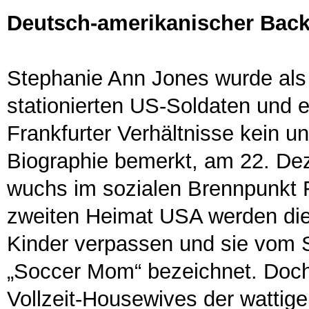
Deutsch-amerikanischer Bac
Stephanie Ann Jones wurde als 
stationierten US-Soldaten und e
Frankfurter Verhältnisse kein un
Biographie bemerkt, am 22. De
wuchs im sozialen Brennpunkt F
zweiten Heimat USA werden die 
Kinder verpassen und sie vom S
„Soccer Mom“ bezeichnet. Doch
Vollzeit-Housewives der watti