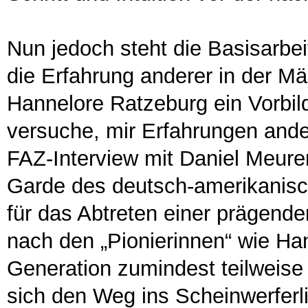
Nun jedoch steht die Basisarbei
die Erfahrung anderer in der M
Hannelore Ratzeburg ein Vorbild
versuche, mir Erfahrungen and
FAZ-Interview mit Daniel Meuren
Garde des deutsch-amerikanisch
für das Abtreten einer prägende
nach den „Pionierinnen“ wie Ha
Generation zumindest teilweise 
sich den Weg ins Scheinwerferlic