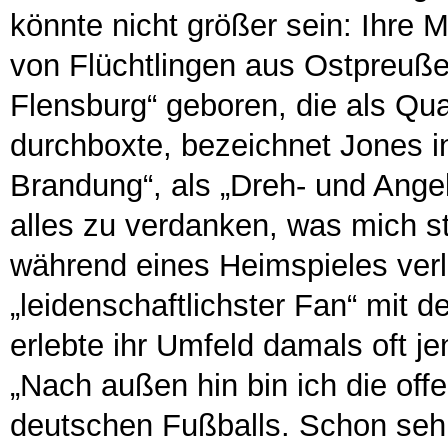
könnte nicht größer sein: Ihre Mu
von Flüchtlingen aus Ostpreußen
Flensburg“ geboren, die als Qua
durchboxte, bezeichnet Jones in 
Brandung“, als „Dreh- und Angel
alles zu verdanken, was mich s
während eines Heimspieles verle
„leidenschaftlichster Fan“ mit 
erlebte ihr Umfeld damals oft j
„Nach außen hin bin ich die off
deutschen Fußballs. Schon sehr