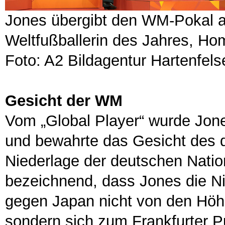
Jones übergibt den WM-Pokal a
Weltfußballerin des Jahres, H
Foto: A2 Bildagentur Hartenfelse
Gesicht der WM
Vom „Global Player“ wurde Jon
und bewahrte das Gesicht des 
Niederlage der deutschen Nation
bezeichnend, dass Jones die N
gegen Japan nicht von den Höhe
sondern sich zum Frankfurter Pu