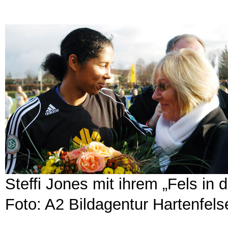
Steffi Jones mit ihrem „Fels in 
Foto: A2 Bildagentur Hartenfelse