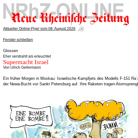
Aktueller Online-Flyer vom 08. August 2026
Fenster schließen
Glossen
Eher verstrahlt als erleuchtet
Supermacht Israel
Von Ulrich Gellermann
Ein früher Morgen in Moskau: Israelische Kampfjets des Modells F-151 Ra´a
der Newa-Bucht vor Sankt Petersburg auf. Ihre Raketen tragen Atomsprengk