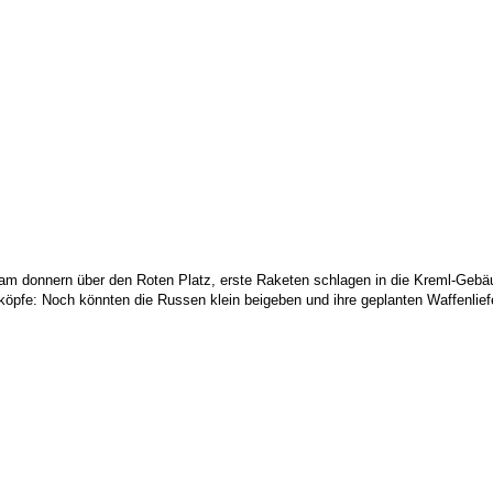
m donnern über den Roten Platz, erste Raketen schlagen in die Kreml-Gebäude
öpfe: Noch könnten die Russen klein beigeben und ihre geplanten Waffenlief