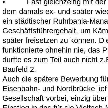
•
Fast gleichzeitig mit der o.
dem damals ex- und später wie
ein städtischer Ruhrbania-Mana
Geschäftsführergehalt, um Kä
später freisetzen zu können. Di
funktionierte ohnehin nie, das 
durfte es zum Teil auch nicht 
Baufeld 2.
Auch die spätere Bewerbung für
Eisenbahn- und Nordbrücke lief
Gesellschaft vorbei, einzig üb
Einstieg in das für sie Vielfach