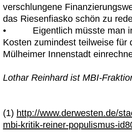
verschlungene Finanzierungswe
das Riesenfiasko schön zu rede
•
Eigentlich müsste man in d
Kosten zumindest teilweise für
Mülheimer Innenstadt einrech
Lothar Reinhard ist MBI-Fraktio
(1)
http://www.derwesten.de/s
mbi-kritik-reiner-populismus-id