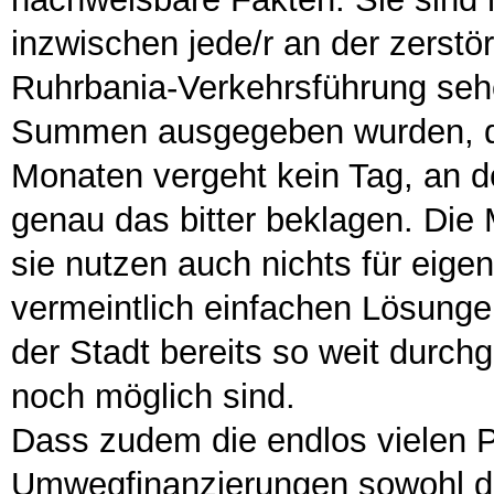
inzwischen jede/r an der zerstö
Ruhrbania-Verkehrsführung seh
Summen ausgegeben wurden, der
Monaten vergeht kein Tag, an d
genau das bitter beklagen. Die
sie nutzen auch nichts für eig
vermeintlich einfachen Lösunge
der Stadt bereits so weit dur
noch möglich sind.
Dass zudem die endlos vielen 
Umwegfinanzierungen sowohl die