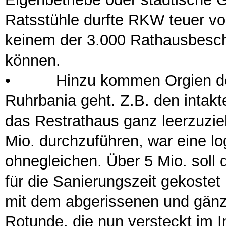
Ratsstühle durfte RKW teuer v
keinem der 3.000 Rathausbesch
können.
•
Hinzu kommen Orgien der 
Ruhrbania geht. Z.B. den intak
das Restrathaus ganz leerzuzie
Mio. durchzuführen, war eine 
ohnegleichen. Über 5 Mio. sol
für die Sanierungszeit gekoste
mit dem abgerissenen und gänz
Rotunde, die nun versteckt im 