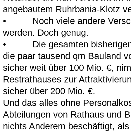
angebautem Ruhrbania-Klotz ve
•
Noch viele andere Verschw
werden. Doch genug.
•
Die gesamten bisherigen stä
die paar tausend qm Bauland vo
sicher weit über 100 Mio. €, n
Restrathauses zur Attraktivier
sicher über 200 Mio. €.
Und das alles ohne Personalkos
Abteilungen von Rathaus und Be
nichts Anderem beschäftigt, als