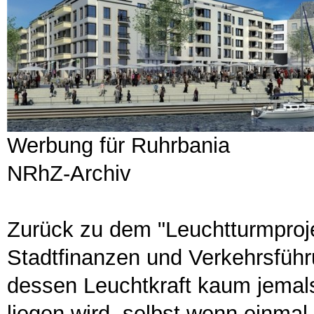
Werbung für Ruhrbania
NRhZ-Archiv
Zurück zu dem "Leuchtturmproje
Stadtfinanzen und Verkehrsführ
dessen Leuchtkraft kaum jemals
liegen wird, selbst wenn einma