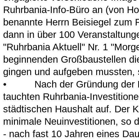
Ruhrbania-Info-Büro an (von Hof
benannte Herrn Beisiegel zum R
dann in über 100 Veranstaltung
"Ruhrbania Aktuell" Nr. 1 "Morg
beginnenden Großbaustellen die 
gingen und aufgeben mussten, s
•
Nach der Gründung der R
tauchten Ruhrbania-Investitione
städtischen Haushalt auf. Der
minimale Neuinvestitionen, so 
- nach fast 10 Jahren eines D