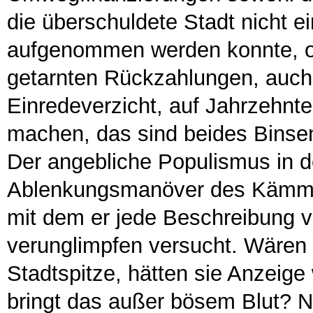
die überschuldete Stadt nicht e
aufgenommen werden konnte, od
getarnten Rückzahlungen, auch 
Einredeverzicht, auf Jahrzehnt
machen, das sind beides Binse
Der angebliche Populismus in d
Ablenkungsmanöver des Kämmere
mit dem er jede Beschreibung v
verunglimpfen versucht. Wären 
Stadtspitze, hätten sie Anzeige
bringt das außer bösem Blut? Nic