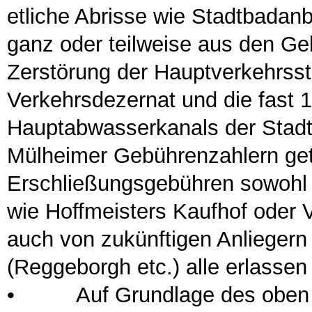
etliche Abrisse wie Stadtbada
ganz oder teilweise aus den Ge
Zerstörung der Hauptverkehrss
Verkehrsdezernat und die fast 
Hauptabwasserkanals der Stadt 
Mülheimer Gebührenzahlern getr
Erschließungsgebühren sowohl 
wie Hoffmeisters Kaufhof oder
auch von zukünftigen Anliegern
(Reggeborgh etc.) alle erlasse
•
Auf Grundlage des oben be