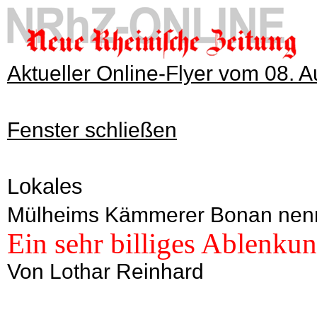
Aktueller Online-Flyer vom 08. 
Fenster schließen
Lokales
Mülheims Kämmerer Bonan nennt 
Ein sehr billiges Ablenk
Von Lothar Reinhard