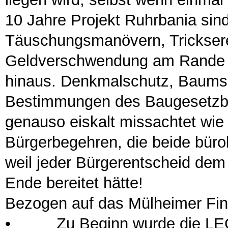
10 Jahre Projekt Ruhrbania sin
Täuschungsmanövern, Tricksere
Geldverschwendung am Rande al
hinaus. Denkmalschutz, Baums
Bestimmungen des Baugesetzbu
genauso eiskalt missachtet wie
Bürgerbegehren, die beide bürok
weil jeder Bürgerentscheid dem
Ende bereitet hätte!
Bezogen auf das Mülheimer Fin
•
Zu Beginn wurde die LEG