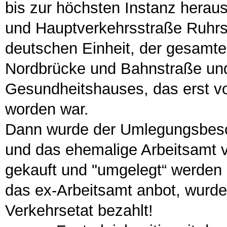
bis zur höchsten Instanz herau
und Hauptverkehrsstraße Ruhrst
deutschen Einheit, der gesamt
Nordbrücke und Bahnstraße und
Gesundheitshauses, das erst v
worden war.
Dann wurde der Umlegungsbesc
und das ehemalige Arbeitsam
gekauft und "umgelegt“ werden 
das ex-Arbeitsamt anbot, wurde
Verkehrsetat bezahlt!