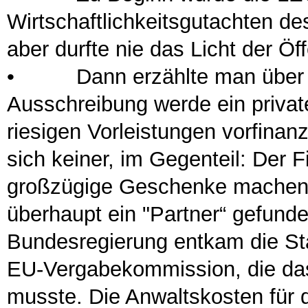
Wirtschaftlichkeitsgutachten de
aber durfte nie das Licht der Öf
•
Dann erzählte man über Jah
Ausschreibung werde ein privat
riesigen Vorleistungen vorfinan
sich keiner, im Gegenteil: De
großzügige Geschenke machen,
überhaupt ein "Partner“ gefunde
Bundesregierung entkam die Sta
EU-Vergabekommission, die das
musste. Die Anwaltskosten für d