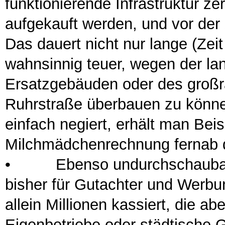
funktionierende Infrastruktur z
aufgekauft werden, und vor der
Das dauert nicht nur lange (Zeit
wahnsinnig teuer, wegen der la
Ersatzgebäuden oder des groß
Ruhrstraße überbauen zu könne
einfach negiert, erhält man Bei
Milchmädchenrechnung fernab d
•
Ebenso undurchschaubar si
bisher für Gutachter und Werbu
allein Millionen kassiert, die a
Eigenbetriebe oder städtische 