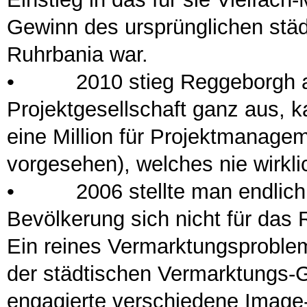
Gewinn des ursprünglichen stä
Ruhrbania war.
•
2010 stieg Reggeborgh aus
Projektgesellschaft ganz aus, k
eine Million für Projektmanagem
vorgesehen), welches nie wirklic
•
2006 stellte man endlich fe
Bevölkerung sich nicht für das 
Ein reines Vermarktungsproblem
der städtischen Vermarktungs-
engagierte verschiedene Image-