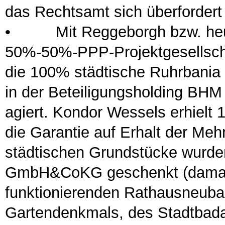
das Rechtsamt sich überfordert
•
Mit Reggeborgh bzw. heute
50%-50%-PPP-Projektgesellschaf
die 100% städtische Ruhrbania
in der Beteiligungsholding BH
agiert. Kondor Wessels erhielt
die Garantie auf Erhalt der Meh
städtischen Grundstücke wurden
GmbH&CoKG geschenkt (damals
funktionierenden Rathausneuba
Gartendenkmals, des Stadtbad