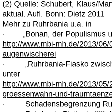
(2) Quelle: Schubert, Klaus/Mart
aktual. Aufl. Bonn: Dietz 2011
Mehr zu Ruhrbania u.a. in
· „Bonan, der Populismus und
http://www.mbi-mh.de/2013/06/
augenwischerei
· „Ruhrbania-Fiasko zwisch
unter
http://www.mbi-mh.de/2013/05/2
groessenwahn-und-traumtaenze
· Schadensbegrenzung Ruhrba