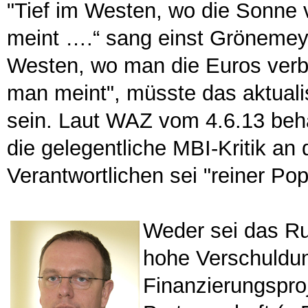
"Tief im Westen, wo die Sonne v
meint ….“ sang einst Gröneme
Westen, wo man die Euros verbre
man meint", müsste das aktuali
sein. Laut WAZ vom 4.6.13 be
die gelegentliche MBI-Kritik an d
Verantwortlichen sei "reiner Pop
Weder sei das Ru
hohe Verschuldun
Finanzierungsproje