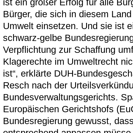
ist ein großer Erfolg für alle Bü
Bürger, die sich in diesem Land 
Umwelt einsetzen. Und sie ist ei
schwarz-gelbe Bundesregierung,
Verpflichtung zur Schaffung um
Klagerechte im Umweltrecht n
ist“, erklärte DUH-Bundesgesch
Resch nach der Urteilsverkünd
Bundesverwaltungsgerichts. Spä
Europäischen Gerichtshofs (Eu
Bundesregierung gewusst, dass
entsprechend anpassen müsse. 