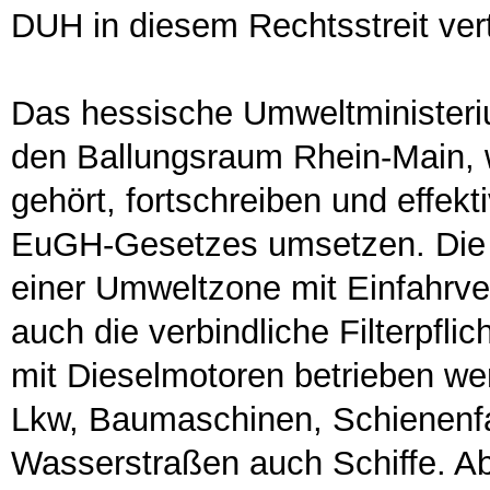
DUH in diesem Rechtsstreit vert
Das hessische Umweltministeriu
den Ballungsraum Rhein-Main, 
gehört, fortschreiben und effe
EuGH-Gesetzes umsetzen. Die 
einer Umweltzone mit Einfahrve
auch die verbindliche Filterpfli
mit Dieselmotoren betrieben w
Lkw, Baumaschinen, Schienenfa
Wasserstraßen auch Schiffe. Ab