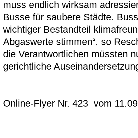
muss endlich wirksam adressier
Busse für saubere Städte. Buss
wichtiger Bestandteil klimafreun
Abgaswerte stimmen“, so Resch.
die Verantwortlichen müssten n
gerichtliche Auseinandersetzun
Online-Flyer Nr. 423 vom 11.0