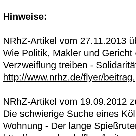
Hinweise:
NRhZ-Artikel vom 27.11.2013 übe
Wie Politik, Makler und Gericht 
Verzweiflung treiben - Solidarit
http://www.nrhz.de/flyer/beitra
NRhZ-Artikel vom 19.09.2012 z
Die schwierige Suche eines Kö
Wohnung - Der lange Spießrute