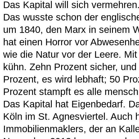
Das Kapital will sich vermehren.
Das wusste schon der englisc
um 1840, den Marx in seinem Wer
hat einen Horror vor Abwesenhei
wie die Natur vor der Leere. Mi
kühn. Zehn Prozent sicher, un
Prozent, es wird lebhaft; 50 Pro
Prozent stampft es alle mensch
Das Kapital hat Eigenbedarf. Da
Köln im St. Agnesviertel. Auch 
Immobilienmaklers, der an Kall