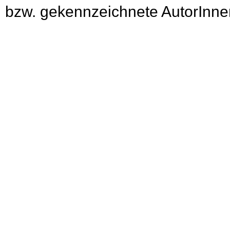
bzw. gekennzeichnete AutorInnen 