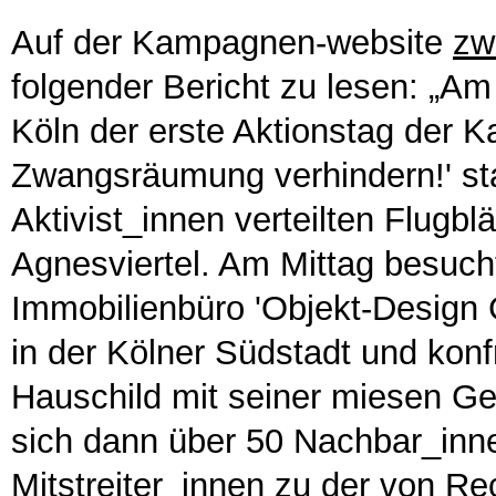
Auf der Kampagnen-website
zw
folgender Bericht zu lesen: „Am
Köln der erste Aktionstag der K
Zwangsräumung verhindern!' sta
Aktivist_innen verteilten Flugbl
Agnesviertel. Am Mittag besuc
Immobilienbüro 'Objekt-Design
in der Kölner Südstadt und kon
Hauschild mit seiner miesen G
sich dann über 50 Nachbar_inn
Mitstreiter_innen zu der von Rec