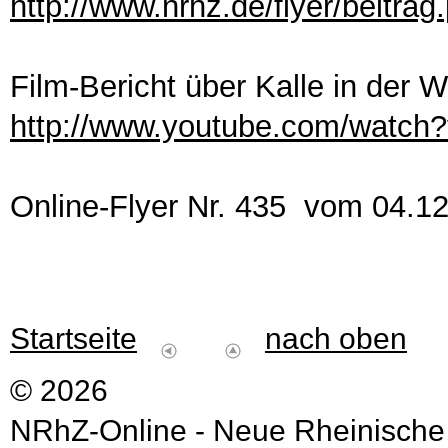
http://www.nrhz.de/flyer/beitra
Film-Bericht über Kalle in der
http://www.youtube.com/watc
Online-Flyer Nr. 435 vom 04.1
Startseite
nach oben
© 2026
NRhZ-Online - Neue Rheinische