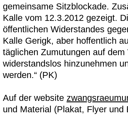
gemeinsame Sitzblockade. Zusä
Kalle vom 12.3.2012 gezeigt. D
öffentlichen Widerstandes geg
Kalle Gerigk, aber hoffentlich a
täglichen Zumutungen auf dem
widerstandslos hinzunehmen u
werden.“ (PK)
Auf der website
zwangsraeumun
und Material (Plakat, Flyer und