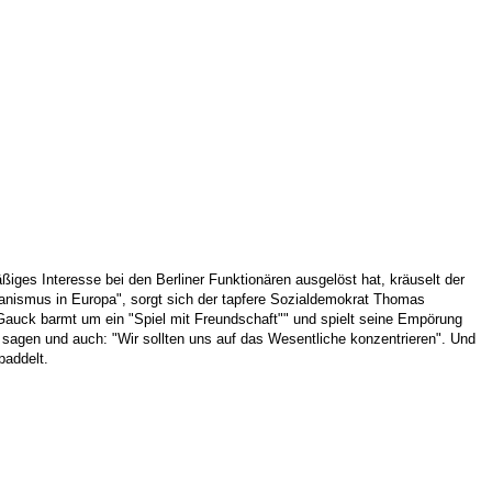
ges Interesse bei den Berliner Funktionären ausgelöst hat, kräuselt der
anismus in Europa", sorgt sich der tapfere Sozialdemokrat Thomas
 Gauck barmt um ein "Spiel mit Freundschaft"" und spielt seine Empörung
 sagen und auch: "Wir sollten uns auf das Wesentliche konzentrieren". Und
paddelt.