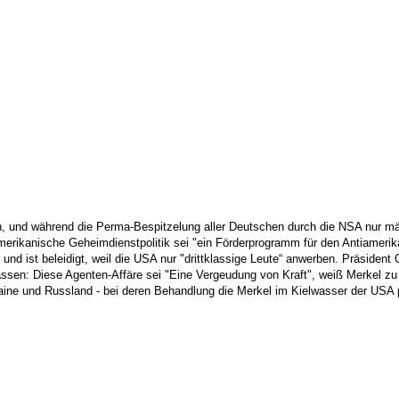
 und während die Perma-Bespitzelung aller Deutschen durch die NSA nur mäßi
erikanische Geheimdienstpolitik sei "ein Förderprogramm für den Antiamerik
d ist beleidigt, weil die USA nur "drittklassige Leute“ anwerben. Präsident
assen: Diese Agenten-Affäre sei "Eine Vergeudung von Kraft", weiß Merkel zu
raine und Russland - bei deren Behandlung die Merkel im Kielwasser der USA 