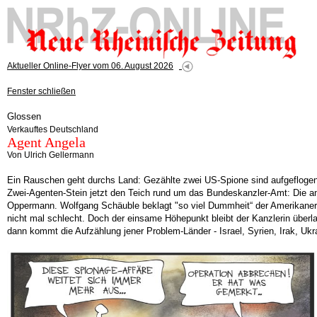
Aktueller Online-Flyer vom 06. August 2026
Fenster schließen
Glossen
Verkauftes Deutschland
Agent Angela
Von Ulrich Gellermann
Ein Rauschen geht durchs Land: Gezählte zwei US-Spione sind aufgeflogen,
Zwei-Agenten-Stein jetzt den Teich rund um das Bundeskanzler-Amt: Die am
Oppermann. Wolfgang Schäuble beklagt "so viel Dummheit“ der Amerikaner un
nicht mal schlecht. Doch der einsame Höhepunkt bleibt der Kanzlerin überl
dann kommt die Aufzählung jener Problem-Länder - Israel, Syrien, Irak, Uk