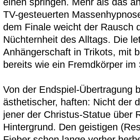
einen springen. Mehr als das a
TV-gesteuerten Massenhypnose g
dem Finale weicht der Rausch d
Nüchternheit des Alltags. Die le
Anhängerschaft in Trikots, mit
bereits wie ein Fremdkörper im 
Von der Endspiel-Übertragung bl
ästhetischer, haften: Nicht der
jener der Christus-Statue über
Hintergrund. Den geistigen (Re
Fieber schon lange vorher herbe