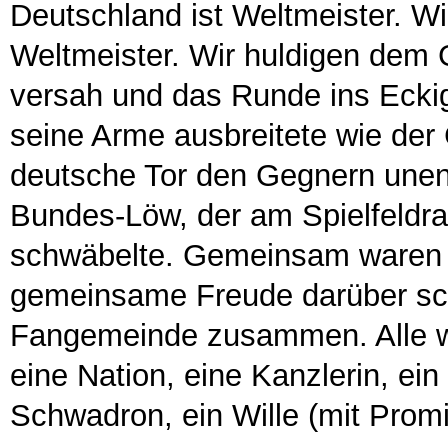
Deutschland ist Weltmeister. Wir
Weltmeister. Wir huldigen dem G
versah und das Runde ins Ecki
seine Arme ausbreitete wie der
deutsche Tor den Gegnern unend
Bundes-Löw, der am Spielfeldran
schwäbelte. Gemeinsam waren si
gemeinsame Freude darüber sch
Fangemeinde zusammen. Alle wu
eine Nation, eine Kanzlerin, ei
Schwadron, ein Wille (mit Promill