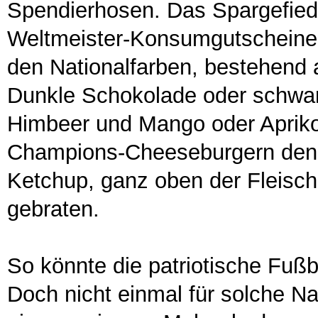
Spendierhosen. Das Spargefiede
Weltmeister-Konsumgutscheine,
den Nationalfarben, bestehend
Dunkle Schokolade oder schwar
Himbeer und Mango oder Apriko
Champions-Cheeseburgern denkb
Ketchup, ganz oben der Fleisch(
gebraten.
So könnte die patriotische Fuß
Doch nicht einmal für solche N