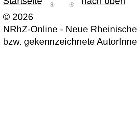
Startseite
nach oben
© 2026
NRhZ-Online - Neue Rheinische
bzw. gekennzeichnete AutorInnen 