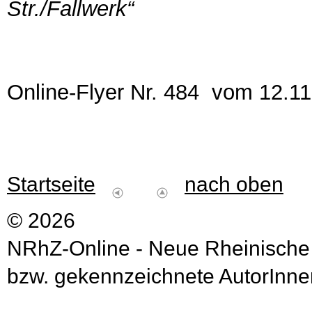
Str./Fallwerk“
Online-Flyer Nr. 484 vom 12.1
Startseite
nach oben
© 2026
NRhZ-Online - Neue Rheinische
bzw. gekennzeichnete AutorInnen 