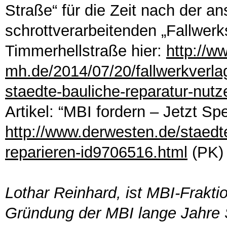
Straße“ für die Zeit nach der 
schrottverarbeitenden „Fallwerk
Timmerhellstraße hier:
http://w
mh.de/2014/07/20/fallwerkverla
staedte-bauliche-reparatur-nutz
Artikel: “MBI fordern – Jetzt Spe
http://www.derwesten.de/staedte
reparieren-id9706516.html
(PK)
Lothar Reinhard, ist MBI-Frakti
Gründung der MBI lange Jahre 