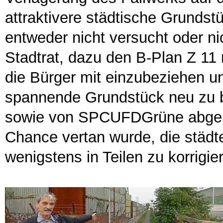
attraktivere städtische Grunds
entweder nicht versucht oder ni
Stadtrat, dazu den B-Plan Z 11
die Bürger mit einzubeziehen un
spannende Grundstück neu zu 
sowie von SPCUFDGrüne abgele
Chance vertan wurde, die städ
wenigstens in Teilen zu korrigie