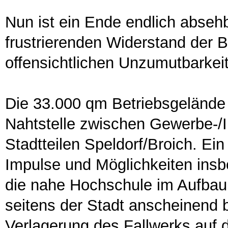
Nun ist ein Ende endlich abseh
frustrierenden Widerstand der B
offensichtlichen Unzumutbarkei
Die 33.000 qm Betriebsgelände 
Nahtstelle zwischen Gewerbe-/I
Stadtteilen Speldorf/Broich. Ei
Impulse und Möglichkeiten insbe
die nahe Hochschule im Aufbau
seitens der Stadt anscheinend 
Verlagerung des Fallwerks auf d