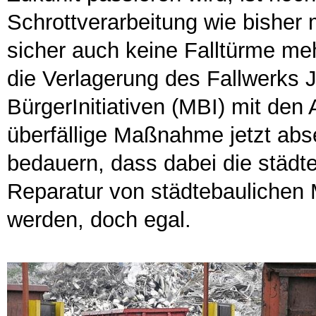
Schrottverarbeitung wie bisher
sicher auch keine Falltürme me
die Verlagerung des Fallwerks J
BürgerInitiativen (MBI) mit den
überfällige Maßnahme jetzt abse
bedauern, dass dabei die städt
Reparatur von städtebaulichen 
werden, doch egal.