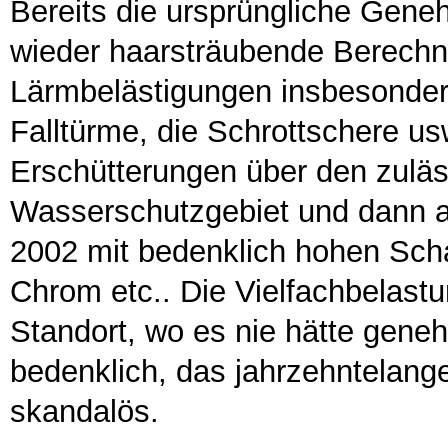
Bereits die ursprüngliche Gene
wieder haarsträubende Berechn
Lärmbelästigungen insbesonder
Falltürme, die Schrottschere us
Erschütterungen über den zulä
Wasserschutzgebiet und dann 
2002 mit bedenklich hohen Schad
Chrom etc.. Die Vielfachbelast
Standort, wo es nie hätte gene
bedenklich, das jahrzehntelang
skandalös.