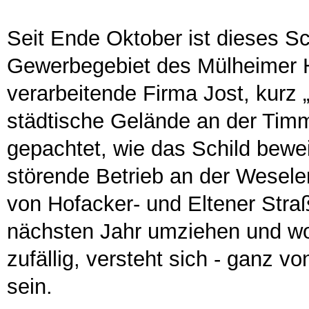
Seit Ende Oktober ist dieses Sc
Gewerbegebiet des Mülheimer H
verarbeitende Firma Jost, kurz 
städtische Gelände an der Timm
gepachtet, wie das Schild bewei
störende Betrieb an der Wesel
von Hofacker- und Eltener Straß
nächsten Jahr umziehen und woh
zufällig, versteht sich - ganz 
sein.