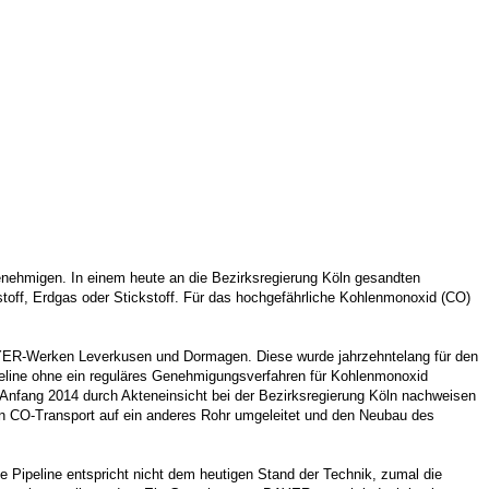
nehmigen. In einem heute an die Bezirksregierung Köln gesandten
toff, Erdgas oder Stickstoff. Für das hochgefährliche Kohlenmonoxid (CO)
BAYER-Werken Leverkusen und Dormagen. Diese wurde jahrzehntelang für den
peline ohne ein reguläres Genehmigungsverfahren für Kohlenmonoxid
Anfang 2014 durch Akteneinsicht bei der Bezirksregierung Köln nachweisen
n CO-Transport auf ein anderes Rohr umgeleitet und den Neubau des
Pipeline entspricht nicht dem heutigen Stand der Technik, zumal die