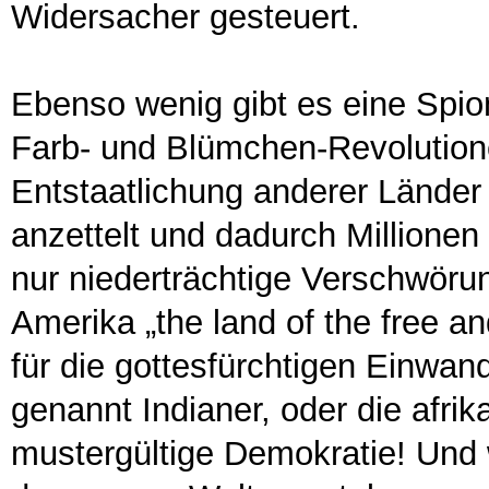
Widersacher gesteuert.
Ebenso wenig gibt es eine Spi
Farb- und Blümchen-Revolutio
Entstaatlichung anderer Länder 
anzettelt und dadurch Millionen
nur niederträchtige Verschwöru
Amerika „the land of the free a
für die gottesfürchtigen Einwan
genannt Indianer, oder die afri
mustergültige Demokratie! Und w