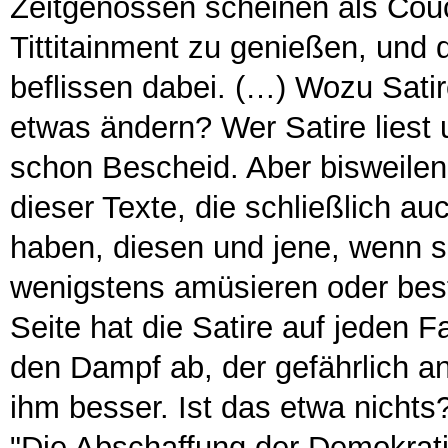
Zeitgenossen scheinen als Couch
Tittitainment zu genießen, und d
beflissen dabei. (…) Wozu Satir
etwas ändern? Wer Satire liest
schon Bescheid. Aber bisweile
dieser Texte, die schließlich a
haben, diesen und jene, wenn sc
wenigstens amüsieren oder best
Seite hat die Satire auf jeden Fa
den Dampf ab, der gefährlich a
ihm besser. Ist das etwa nichts
"Die Abschaffung der Demokrati