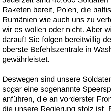
Raketen bereit, Polen, die balt
Rumänien wie auch uns zu vert
wir es wollen oder nicht. Aber w
darauf! Sie folgen bereitwillig
oberste Befehlszentrale in Was
gewährleistet.
Deswegen sind unsere Soldaten w
sogar eine sogenannte Speerspi
anführen, die an vorderster Fro
die unsere Regierung stolz ist. 