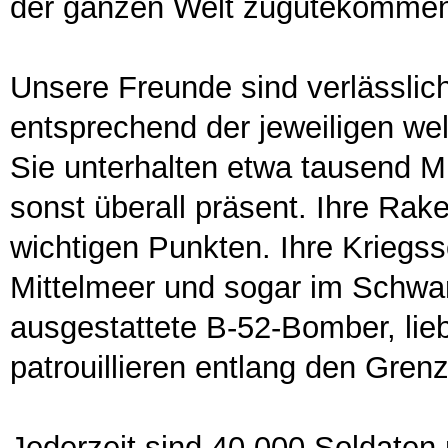
der ganzen Welt zugutekomme
Unsere Freunde sind verlässlich
entsprechend der jeweiligen we
Sie unterhalten etwa tausend Mi
sonst überall präsent. Ihre Rake
wichtigen Punkten. Ihre Kriegssc
Mittelmeer und sogar im Schwa
ausgestattete B-52-Bomber, lieb
patrouillieren entlang den Gre
Jederzeit sind 40.000 Soldaten 