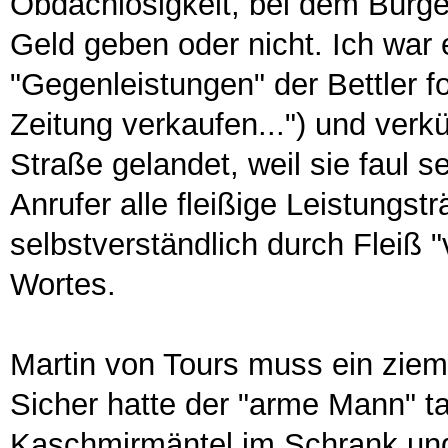
Obdachlosigkeit, bei dem Bürger
Geld geben oder nicht. Ich war e
"Gegenleistungen" der Bettler f
Zeitung verkaufen...") und verkü
Straße gelandet, weil sie faul s
Anrufer alle fleißige Leistungst
selbstverständlich durch Fleiß 
Wortes.
Martin von Tours muss ein zieml
Sicher hatte der "arme Mann" tat
Kaschmirmäntel im Schrank und 