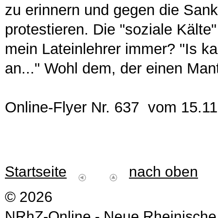
zu erinnern und gegen die Sank
protestieren. Die "soziale Kälte" 
mein Lateinlehrer immer? "Is ka
an..." Wohl dem, der einen Mant
Online-Flyer Nr. 637 vom 15.1
Startseite
nach oben
© 2026
NRhZ-Online - Neue Rheinische