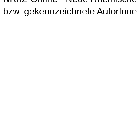
bzw. gekennzeichnete AutorInnen 