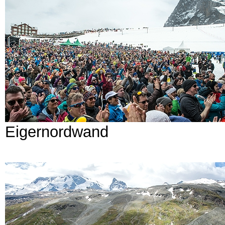
Eigernordwand