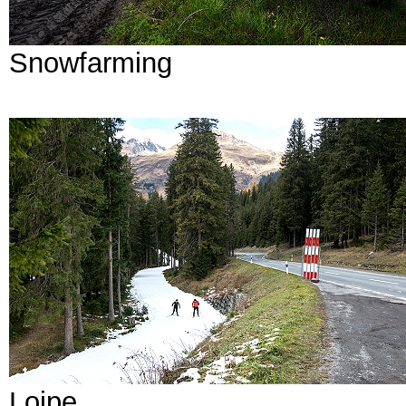
Snowfarming
Loipe