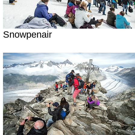
Snowpenair