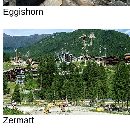
Eggishorn
Zermatt