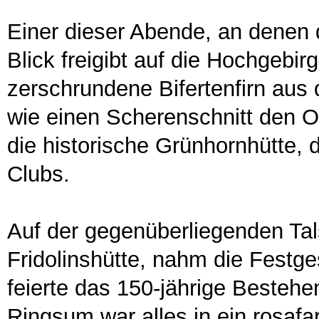
Einer dieser Abende, an denen d
Blick freigibt auf die Hochgebir
zerschrundene Bifertenfirn aus
wie einen Scherenschnitt den O
die historische Grünhornhütte, 
Clubs.
Auf der gegenüberliegenden Tals
Fridolinshütte, nahm die Festge
feierte das 150-jährige Besteh
Ringsum war alles in ein rosafa