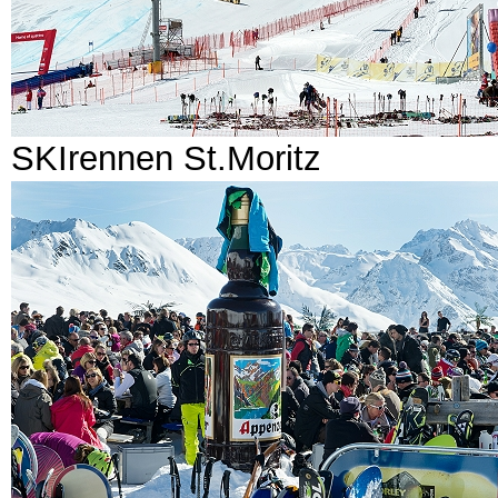
SKIrennen St.Moritz