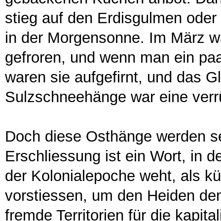
stieg auf den Erdisgulmen oder
in der Morgensonne. Im März w
gefroren, und wenn man ein paa
waren sie aufgefirnt, und das Gl
Sulzschneehänge war eine verr
Doch diese Osthänge werden se
Erschliessung ist ein Wort, in d
der Kolonialepoche weht, als kü
vorstiessen, um den Heiden de
fremde Territorien für die kapit