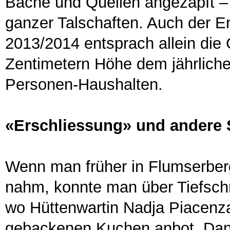
Bäche und Quellen angezapft –
ganzer Talschaften. Auch der E
2013/2014 entsprach allein die
Zentimetern Höhe dem jährlich
Personen-Haushalten.
«Erschliessung» und andere S
Wenn man früher in Flumserbe
nahm, konnte man über Tiefschn
wo Hüttenwartin Nadja Piacenz
gebackenen Kuchen anbot. Dann