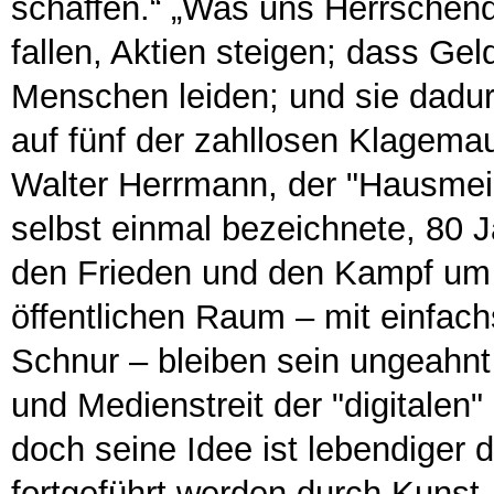
schaffen.“ „Was uns Herrsche
fallen, Aktien steigen; dass Ge
Menschen leiden; und sie dadur
auf fünf der zahllosen Klagema
Walter Herrmann, der "Hausmeis
selbst einmal bezeichnete, 80 J
den Frieden und den Kampf um 
öffentlichen Raum – mit einfac
Schnur – bleiben sein ungeahnt 
und Medienstreit der "digitalen"
doch seine Idee ist lebendiger 
fortgeführt werden durch Kunst