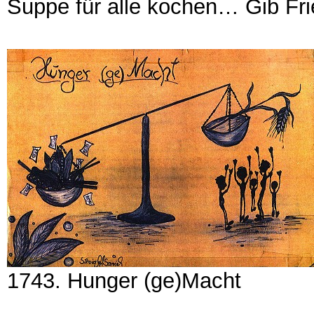
Suppe für alle kochen… Gib Fr
1743. Hunger (ge)Macht