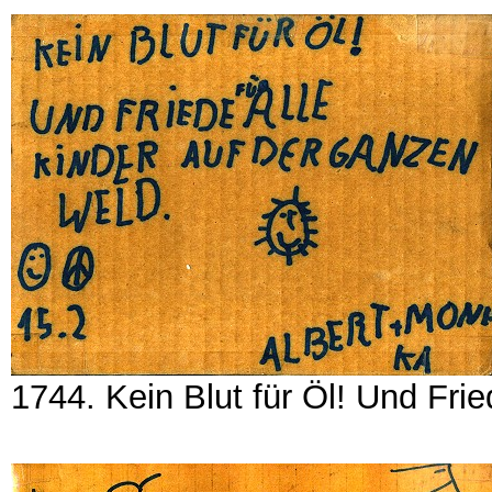
1744. Kein Blut für Öl! Und Frie