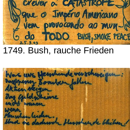
1749. Bush, rauche Frieden