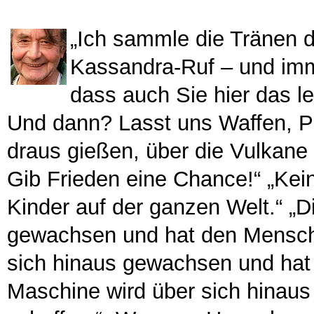
„Ich sammle die Tränen d
Kassandra-Ruf – und imm
dass auch Sie hier das l
Und dann? Lasst uns Waffen, P
draus gießen, über die Vulkan
Gib Frieden eine Chance!“ „Kein 
Kinder auf der ganzen Welt.“ „Di
gewachsen und hat den Mensche
sich hinaus gewachsen und hat
Maschine wird über sich hinau