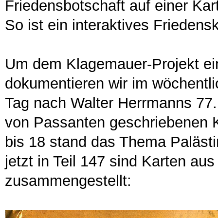
Friedensbotschaft auf einer Kar
So ist ein interaktives Frieden
Um dem Klagemauer-Projekt ein
dokumentieren wir im wöchentl
Tag nach Walter Herrmanns 77.
von Passanten geschriebenen K
bis 18 stand das Thema Palästin
jetzt in Teil 147 sind Karten a
zusammengestellt: