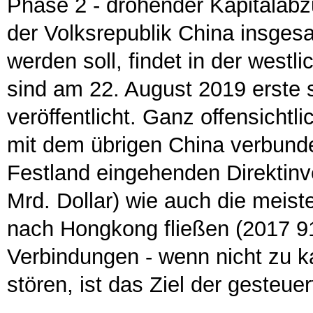
Phase 2 - drohender Kapitalab
der Volksrepublik China insges
werden soll, findet in der west
sind am 22. August 2019 erste s
veröffentlicht. Ganz offensichtli
mit dem übrigen China verbund
Festland eingehenden Direktinv
Mrd. Dollar) wie auch die meist
nach Hongkong fließen (2017 91
Verbindungen - wenn nicht zu k
stören, ist das Ziel der gesteu