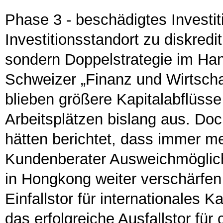
Phase 3 - beschädigtes Investi
Investitionsstandort zu diskredit
sondern Doppelstrategie im Han
Schweizer „Finanz und Wirtschaf
blieben größere Kapitalabflüss
Arbeitsplätzen bislang aus. Doc
hätten berichtet, dass immer m
Kundenberater Ausweichmöglichk
in Hongkong weiter verschärfen 
Einfallstor für internationales 
das erfolgreiche Ausfallstor für