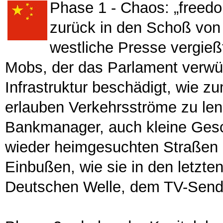
Phase 1 - Chaos: „freed
zurück in den Schoß von 
westliche Presse vergieß
Mobs, der das Parlament verwü
Infrastruktur beschädigt, wie z
erlauben Verkehrsströme zu lenk
Bankmanager, auch kleine Gesc
wieder heimgesuchten Straßen k
Einbußen, wie sie in den letzt
Deutschen Welle, dem TV-Sen