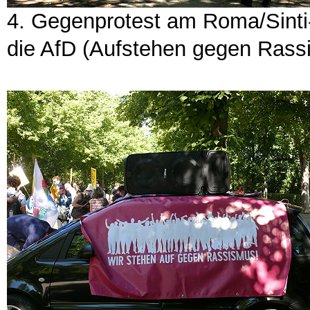
4. Gegenprotest am Roma/Sinti
die AfD (Aufstehen gegen Rass