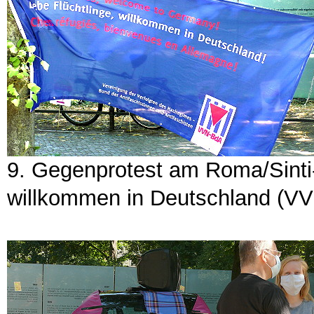
9. Gegenprotest am Roma/Sinti
willkommen in Deutschland (V