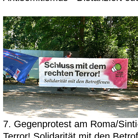
7. Gegenprotest am Roma/Sinti
Terror! Solidarität mit den Betro