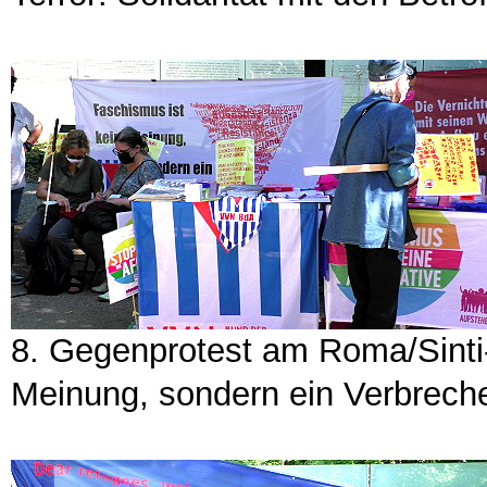
8. Gegenprotest am Roma/Sinti
Meinung, sondern ein Verbrec