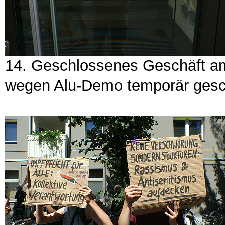
14. Geschlossenes Geschäft a
wegen Alu-Demo temporär ges