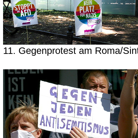
11. Gegenprotest am Roma/Sinti