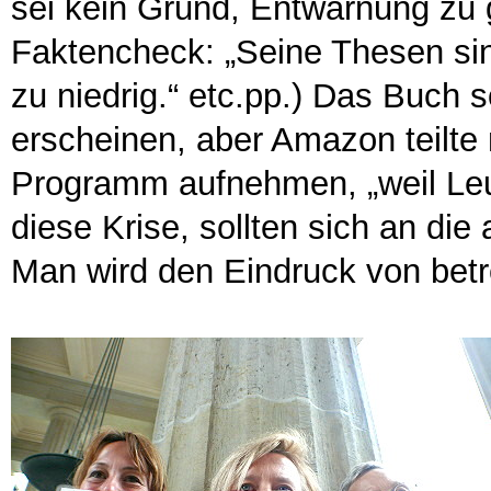
sei kein Grund, Entwarnung zu
Faktencheck: „Seine Thesen sin
zu niedrig.“ etc.pp.) Das Buch s
erscheinen, aber Amazon teilte m
Programm aufnehmen, „weil Leut
diese Krise, sollten sich an di
Man wird den Eindruck von betr