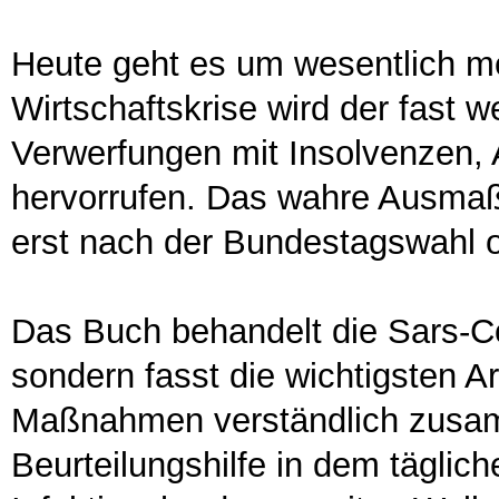
Heute geht es um wesentlich me
Wirtschaftskrise wird der fast 
Verwerfungen mit Insolvenzen, 
hervorrufen. Das wahre Ausmaß
erst nach der Bundestagswahl o
Das Buch behandelt die Sars-CoV
sondern fasst die wichtigsten A
Maßnahmen verständlich zusamm
Beurteilungshilfe in dem tägl