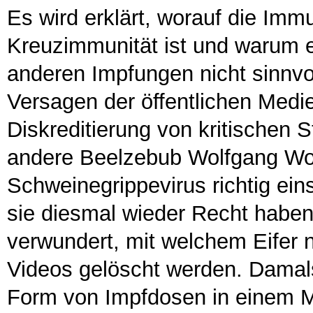
Es wird erklärt, worauf die Imm
Kreuzimmunität ist und warum 
anderen Impfungen nicht sinnvoll
Versagen der öffentlichen Medi
Diskreditierung von kritischen
andere Beelzebub Wolfgang Woda
Schweinegrippevirus richtig ein
sie diesmal wieder Recht habe
verwundert, mit welchem Eifer n
Videos gelöscht werden. Damals 
Form von Impfdosen in einem Mü