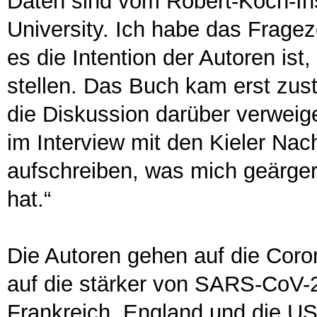
Daten sind vom Robert-Koch-Ins
University. Ich habe das Fragez
es die Intention der Autoren ist
stellen. Das Buch kam erst zus
die Diskussion darüber verweig
im Interview mit den Kieler Nach
aufschreiben, was mich geärger
hat.“
Die Autoren gehen auf die Coro
auf die stärker von SARS-CoV-2 
Frankreich, England und die US