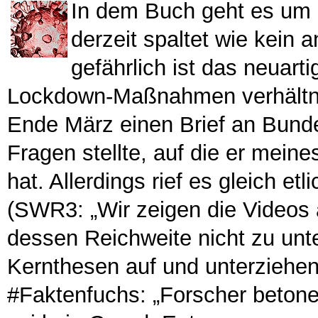
In dem Buch geht es um 
derzeit spaltet wie kein 
gefährlich ist das neuar
Lockdown-Maßnahmen verhältnis
Ende März einen Brief an Bundes
Fragen stellte, auf die er mein
hat. Allerdings rief es gleich e
(SWR3: „Wir zeigen die Videos 
dessen Reichweite nicht zu unte
Kernthesen auf und unterziehe
#Faktenfuchs: „Forscher betone