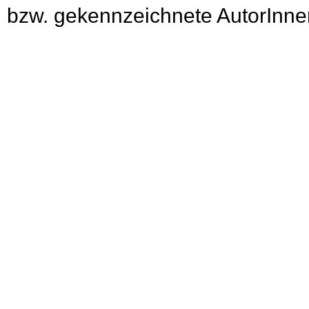
bzw. gekennzeichnete AutorInnen 