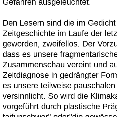
Gefahren ausgeleuchtet.
Den Lesern sind die im Gedicht
Zeitgeschichte im Laufe der le
geworden, zweifellos. Der Vorzu
dass es unsere fragmentarische
Zusammenschau vereint und auf 
Zeitdiagnose in gedrängter Form
es unsere teilweise pauschalen
versinnlicht. So wird die Klima
vorgeführt durch plastische Pr
taifunschwer" oder"die gewässe