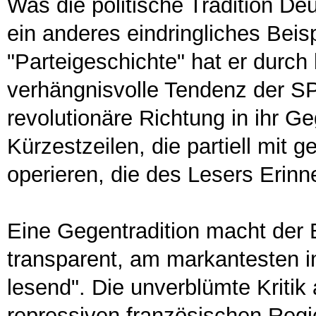
Was die politische Tradition Deu
ein anderes eindringliches Beis
"Parteigeschichte" hat er durc
verhängnisvolle Tendenz der SPD
revolutionäre Richtung in ihr Ge
Kürzestzeilen, die partiell mit 
operieren, die des Lesers Erinne
Eine Gegentradition macht der 
transparent, am markantesten i
lesend". Die unverblümte Kritik
repressiven französischen Regi