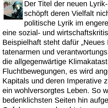
Der Titel der neuen Lyr
schöpft deren Vielfalt ni
politische Lyrik im enge
eine sozial- und wirtschaftskri
Beispielhaft steht dafür „Neues 
tatenarmen und verantwortungslo
die allgegenwärtige Klimakatas
Fluchtbewegungen, es wird ange
Kapitals und deren Imperative z
ein wohlversorgtes Leben. So w
bedenklichsten Seiten hin aufge