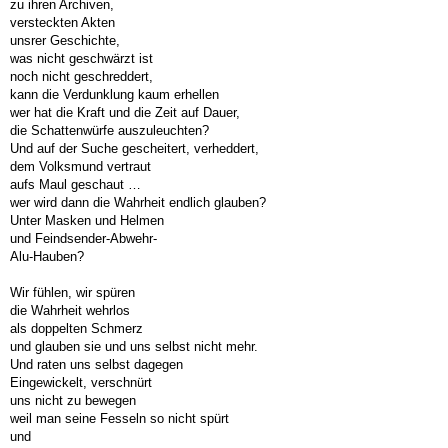
zu ihren Archiven,
versteckten Akten
unsrer Geschichte,
was nicht geschwärzt ist
noch nicht geschreddert,
kann die Verdunklung kaum erhellen
wer hat die Kraft und die Zeit auf Dauer,
die Schattenwürfe auszuleuchten?
Und auf der Suche gescheitert, verheddert,
dem Volksmund vertraut
aufs Maul geschaut …
wer wird dann die Wahrheit endlich glauben?
Unter Masken und Helmen
und Feindsender-Abwehr-
Alu-Hauben?
Wir fühlen, wir spüren
die Wahrheit wehrlos
als doppelten Schmerz
und glauben sie und uns selbst nicht mehr.
Und raten uns selbst dagegen
Eingewickelt, verschnürt
uns nicht zu bewegen
weil man seine Fesseln so nicht spürt
und