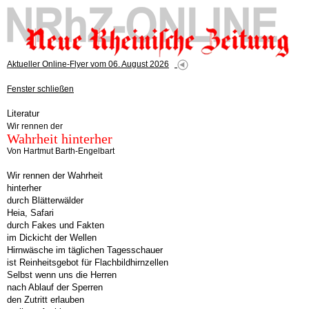
Aktueller Online-Flyer vom 06. August 2026
Fenster schließen
Literatur
Wir rennen der
Wahrheit hinterher
Von Hartmut Barth-Engelbart
Wir rennen der Wahrheit
hinterher
durch Blätterwälder
Heia, Safari
durch Fakes und Fakten
im Dickicht der Wellen
Hirnwäsche im täglichen Tagesschauer
ist Reinheitsgebot für Flachbildhirnzellen
Selbst wenn uns die Herren
nach Ablauf der Sperren
den Zutritt erlauben