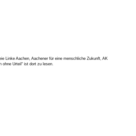
eie Linke Aachen, Aachener für eine menschliche Zukunft, AK
hne Urteil“ ist dort zu lesen.