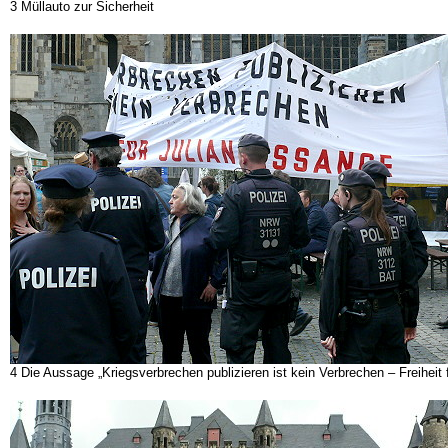
3 Müllauto zur Sicherheit
4 Die Aussage „Kriegsverbrechen publizieren ist kein Verbrechen – Freiheit