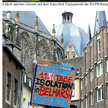
6 Nicht weichen müssen auf dem Katschhof Transparente der EU-PR-Kamp