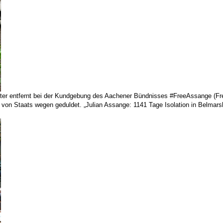
eter entfernt bei der Kundgebung des Aachener Bündnisses #FreeAssange (Fr
on Staats wegen geduldet. „Julian Assange: 1141 Tage Isolation in Belmarsh o