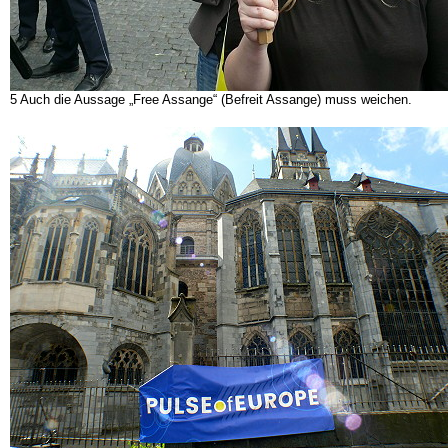
5 Auch die Aussage „Free Assange“ (Befreit Assange) muss weichen.