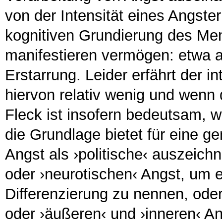
von der Intensität eines Angste
kognitiven Grundierung des Men
manifestieren vermögen: etwa al
Erstarrung. Leider erfährt der i
hiervon relativ wenig und wenn 
Fleck ist insofern bedeutsam, we
die Grundlage bietet für eine
Angst als ›politische‹ auszeich
oder ›neurotischen‹ Angst, um 
Differenzierung zu nennen, oder
oder ›äußeren‹ und ›inneren‹ An