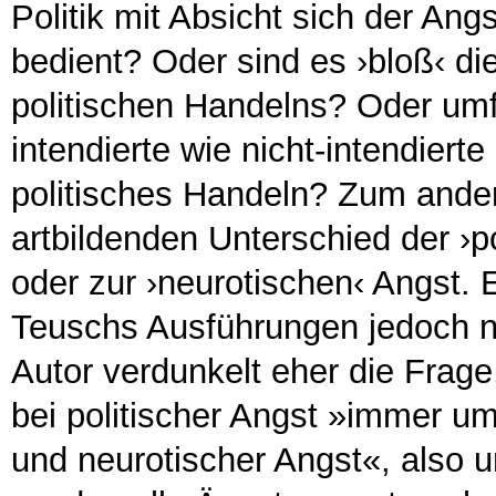
Politik mit Absicht sich der Ang
bedient? Oder sind es ›bloß‹ d
politischen Handelns? Oder umfa
intendierte wie nicht-intendier
politisches Handeln? Zum ander
artbildenden Unterschied der ›po
oder zur ›neurotischen‹ Angst. 
Teuschs Ausführungen jedoch ni
Autor verdunkelt eher die Frage,
bei politischer Angst »immer 
und neurotischer Angst«, also 