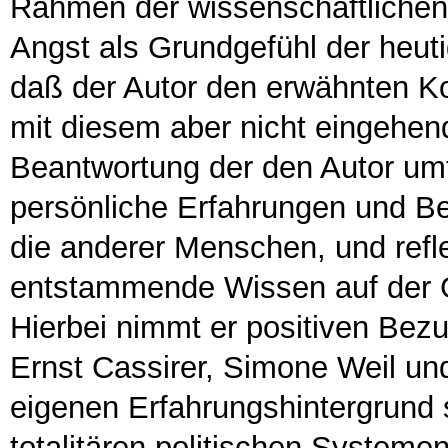
Rahmen der wissenschaftliche
Angst als Grundgefühl der heut
daß der Autor den erwähnten Ko
mit diesem aber nicht eingehen
Beantwortung der den Autor umt
persönliche Erfahrungen und B
die anderer Menschen, und refle
entstammende Wissen auf der Gr
Hierbei nimmt er positiven Bez
Ernst Cassirer, Simone Weil und
eigenen Erfahrungshintergrund si
totalitären politischen Systeme