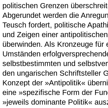
politischen Grenzen überschrei
Abgerundet werden die Anregun
Teusch fordert, politische Apa
und Zeigen einer antipolitische
überwinden. Als Kronzeuge für 
Umständen erfolgversprechende
selbstbestimmten und selbstve
den ungarischen Schriftsteller
Konzept der »Antipolitik« überni
eine »spezifische Form der Fu
»jeweils dominante Politik« aus