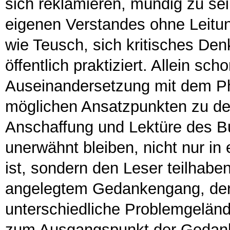
sich reklamieren, mündig zu sei
eigenen Verstandes ohne Leitun
wie Teusch, sich kritisches Den
öffentlich praktiziert. Allein sch
Auseinandersetzung mit dem Ph
möglichen Ansatzpunkten zu de
Anschaffung und Lektüre des Bu
unerwähnt bleiben, nicht nur in 
ist, sondern den Leser teilhabe
angelegtem Gedankengang, der 
unterschiedliche Problemgelän
zum Ausgangspunkt der Gedank