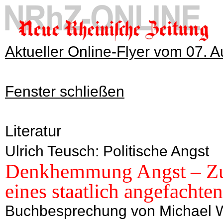
Aktueller Online-Flyer vom 07. 
Fenster schließen
Literatur
Ulrich Teusch: Politische Angst
Denkhemmung Angst – Zur 
eines staatlich angefachte
Buchbesprechung von Michael W