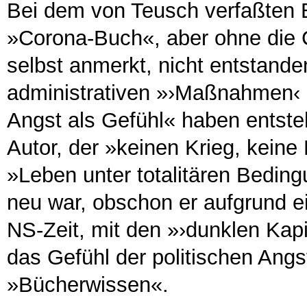
Bei dem von Teusch verfaßten B
»Corona-Buch«, aber ohne die 
selbst anmerkt, nicht entstanden
administrativen »›Maßnahmen‹ 
Angst als Gefühl« haben entste
Autor, der »keinen Krieg, keine 
»Leben unter totalitären Bedin
neu war, obschon er aufgrund ei
NS-Zeit, mit den »›dunklen Kap
das Gefühl der politischen Ang
»Bücherwissen«.