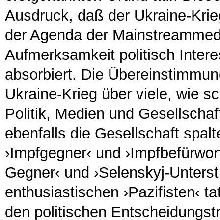
Ausdruck, daß der Ukraine-Krie
der Agenda der Mainstreammedie
Aufmerksamkeit politisch Intere
absorbiert. Die Übereinstimmung
Ukraine-Krieg über viele, wie 
Politik, Medien und Gesellschaft
ebenfalls die Gesellschaft spalte
›Impfgegner‹ und ›Impfbefürwort
Gegner‹ und ›Selenskyj-Unterst
enthusiastischen ›Pazifisten‹ ta
den politischen Entscheidungstr