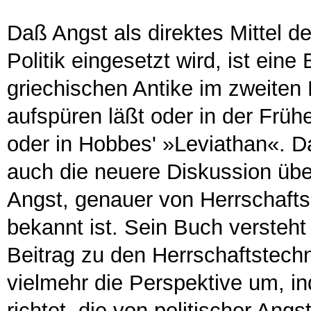
Daß Angst als direktes Mittel d
Politik eingesetzt wird, ist eine
griechischen Antike im zweiten 
aufspüren läßt oder in der Früh
oder in Hobbes' »Leviathan«. 
auch die neuere Diskussion üb
Angst, genauer von Herrschaft
bekannt ist. Sein Buch versteht s
Beitrag zu den Herrschaftstech
vielmehr die Perspektive um, in
richtet, die von politischer Angs