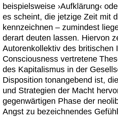
beispielsweise ›Aufklärung‹ od
es scheint, die jetzige Zeit mi
kennzeichnen – zumindest liegen
derart deuten lassen. Hiervon 
Autorenkollektiv des britischen I
Consciousness vertretene Thes
des Kapitalismus in der Gesells
Disposition tonangebend ist, d
und Strategien der Macht hervor
gegenwärtigen Phase der neolibe
Angst zu bezeichnendes Gefühl 