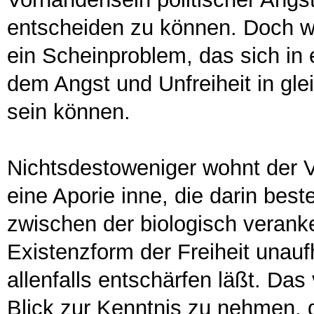
entscheiden zu können. Doch wo
ein Scheinproblem, das sich in 
dem Angst und Unfreiheit in gl
sein können.
Nichtsdestoweniger wohnt der V
eine Aporie inne, die darin bes
zwischen der biologisch verank
Existenzform der Freiheit unauf
allenfalls entschärfen läßt. Da
Blick zur Kenntnis zu nehmen, 