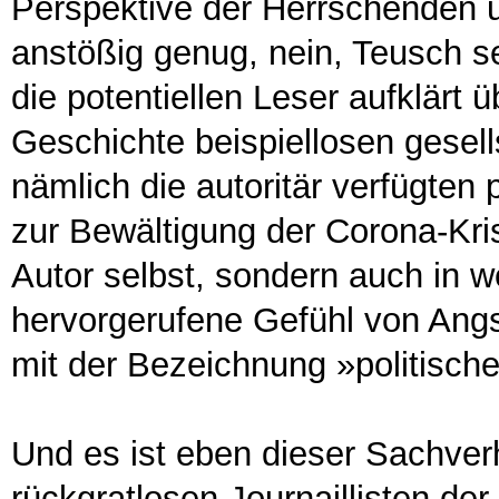
Perspektive der Herrschenden u
anstößig genug, nein, Teusch se
die potentiellen Leser aufklärt
Geschichte beispiellosen gesel
nämlich die autoritär verfügten
zur Bewältigung der Corona-Kri
Autor selbst, sondern auch in w
hervorgerufene Gefühl von Angst,
mit der Bezeichnung »politische
Und es ist eben dieser Sachverh
rückgratlosen Journaillisten der