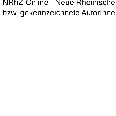
NRhZ-Online - Neue Rheinische
bzw. gekennzeichnete AutorInnen 