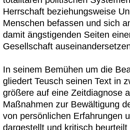
Herrschaft beziehungsweise U
Menschen befassen und sich an
damit ängstigenden Seiten einer 
Gesellschaft auseinandersetzen
In seinem Bemühen um die Bea
gliedert Teusch seinen Text in z
größere auf eine Zeitdiagnose abs
Maßnahmen zur Bewältigung de
von persönlichen Erfahrungen 
dargestellt und kritisch beurtei