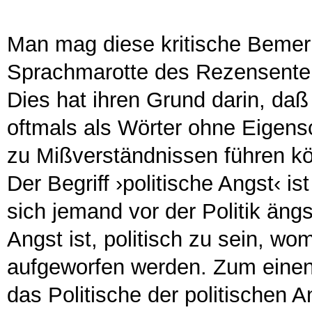
Man mag diese kritische Bemerk
Sprachmarotte des Rezensenten a
Dies hat ihren Grund darin, daß 
oftmals als Wörter ohne Eigen
zu Mißverständnissen führen k
Der Begriff ›politische Angst‹ is
sich jemand vor der Politik ängs
Angst ist, politisch zu sein, wo
aufgeworfen werden. Zum einen s
das Politische der politischen