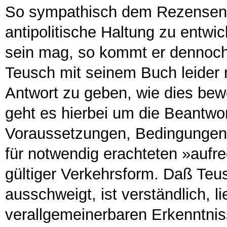
So sympathisch dem Rezensent
antipolitische Haltung zu entwi
sein mag, so kommt er dennoch 
Teusch mit seinem Buch leider n
Antwort zu geben, wie dies bew
geht es hierbei um die Beantwo
Voraussetzungen, Bedingungen
für notwendig erachteten »aufr
gültiger Verkehrsform. Daß Teu
ausschweigt, ist verständlich, l
verallgemeinerbaren Erkenntni