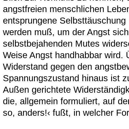
angstfreien menschlichen Leb
entsprungene Selbsttäuschung 
werden muß, um der Angst sich 
selbstbejahenden Mutes widerse
Weise Angst handhabbar wird. Ü
Widerstand gegen den angstbew
Spannungszustand hinaus ist z
Außen gerichtete Widerständig
die, allgemein formuliert, auf d
so, anders!‹ fußt, in welcher 