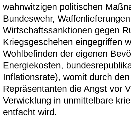
wahnwitzigen politischen Maßna
Bundeswehr, Waffenlieferungen 
Wirtschaftssanktionen gegen Ru
Kriegsgeschehen eingegriffen w
Wohlbefinden der eigenen Bevö
Energiekosten, bundesrepublikan
Inflationsrate), womit durch de
Repräsentanten die Angst vor 
Verwicklung in unmittelbare kr
entfacht wird.