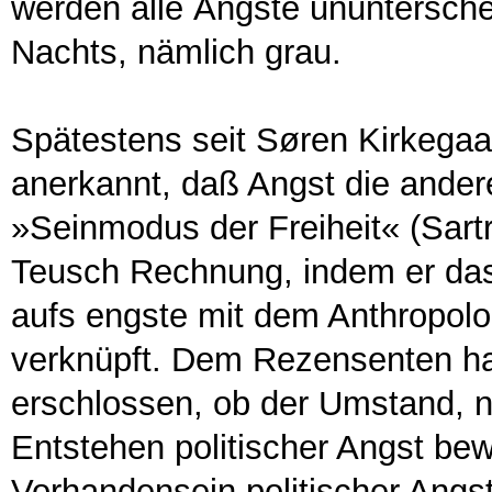
werden alle Ängste ununtersche
Nachts, nämlich grau.
Spätestens seit Søren Kirkegaar
anerkannt, daß Angst die andere
»Seinmodus der Freiheit« (Sartr
Teusch Rechnung, indem er das
aufs engste mit dem Anthropolo
verknüpft. Dem Rezensenten hat 
erschlossen, ob der Umstand, n
Entstehen politischer Angst bew
Vorhandensein politischer Angst 