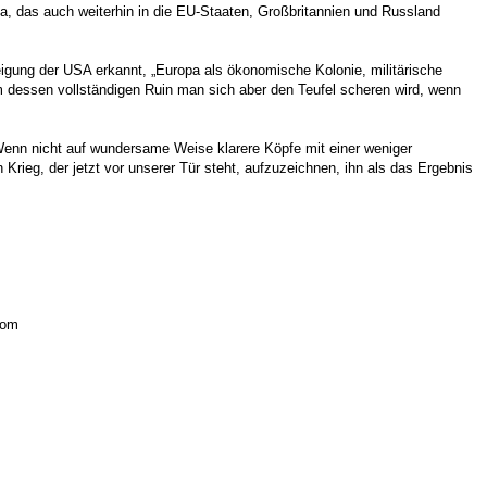
pa, das auch weiterhin in die EU-Staaten, Großbritannien und Russland
igung der USA erkannt, „Europa als ökonomische Kolonie, militärische
 dessen vollständigen Ruin man sich aber den Teufel scheren wird, wenn
Wenn nicht auf wundersame Weise klarere Köpfe mit einer weniger
rieg, der jetzt vor unserer Tür steht, aufzuzeichnen, ihn als das Ergebnis
com