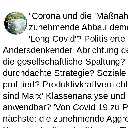
"Corona und die 'Maßnah
zunehmende Abbau demokr
'Long Covid'? Politisiert
Andersdenkender, Abrichtung de
die gesellschaftliche Spaltung? 
durchdachte Strategie? Soziale 
profitiert? Produktivkraftvernicht
sind Marx' Klassenanalyse und 
anwendbar? 'Von Covid 19 zu Put
nächste: die zunehmende Aggress