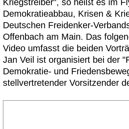
Kriegstreiber", so heißt es im F
Demokratieabbau, Krisen & Kr
Deutschen Freidenker-Verband
Offenbach am Main. Das folgen
Video umfasst die beiden Vortr
Jan Veil ist organisiert bei der 
Demokratie- und Friedensbeweg
stellvertretender Vorsitzender