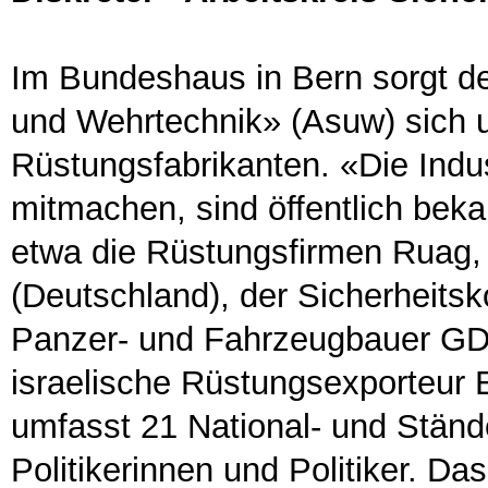
Im Bundeshaus in Bern sorgt der
und Wehrtechnik» (Asuw) sich u
Rüstungsfabrikanten. «Die Indus
mitmachen, sind öffentlich bek
etwa die Rüstungsfirmen Ruag, 
(Deutschland), der Sicherheitsk
Panzer- und Fahrzeugbauer G
israelische Rüstungsexporteur 
umfasst 21 National- und Stände
Politikerinnen und Politiker. Da