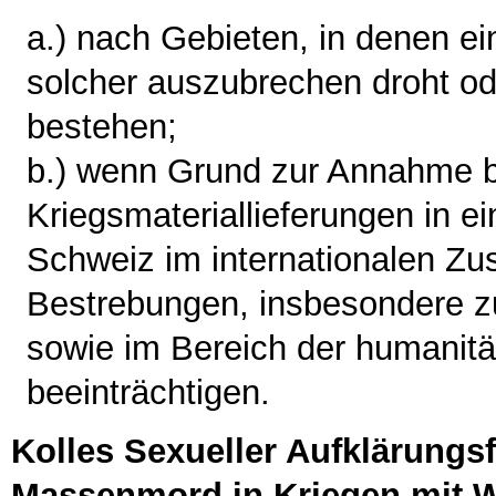
a.) nach Gebieten, in denen ein
solcher auszubrechen droht od
bestehen;
b.) wenn Grund zur Annahme b
Kriegsmateriallieferungen in e
Schweiz im internationalen Z
Bestrebungen, insbesondere 
sowie im Bereich der humanitär
beeinträchtigen.
Kolles Sexueller Aufklärungs
Massenmord in Kriegen mit W