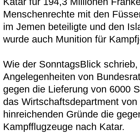
Katar für 194,3 Millionen Franke
Menschenrechte mit den Füssen
im Jemen beteiligte und den Is
wurde auch Munition für Kampfje
Wie der SonntagsBlick schrieb,
Angelegenheiten von Bundesrat 
gegen die Lieferung von 6000 S
das Wirtschaftsdepartment von
hinreichenden Gründe die gegen
Kampfflugzeuge nach Katar.