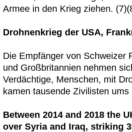
Armee in den Krieg ziehen. (7)(
Drohnenkrieg der USA, Frank
Die Empfänger von Schweizer R
und Großbritannien nehmen sic
Verdächtige, Menschen, mit Dr
kamen tausende Zivilisten ums 
Between 2014 and 2018 the U
over Syria and Iraq, striking 