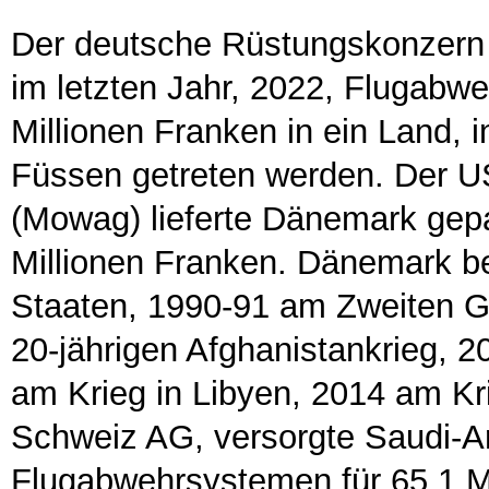
Der deutsche Rüstungskonzern 
im letzten Jahr, 2022, Flugabw
Millionen Franken in ein Land,
Füssen getreten werden. Der 
(Mowag) lieferte Dänemark gep
Millionen Franken. Dänemark bet
Staaten, 1990-91 am Zweiten G
20-jährigen Afghanistankrieg, 2
am Krieg in Libyen, 2014 am Kr
Schweiz AG, versorgte Saudi-Ar
Flugabwehrsystemen für 65,1 M