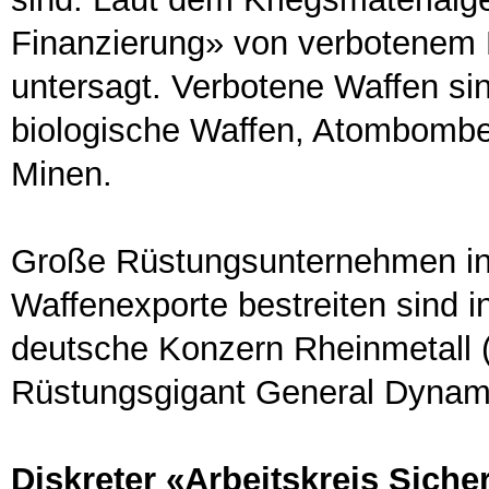
Finanzierung» von verbotenem K
untersagt. Verbotene Waffen si
biologische Waffen, Atombomb
Minen.
Große Rüstungsunternehmen in 
Waffenexporte bestreiten sind i
deutsche Konzern Rheinmetall 
Rüstungsgigant General Dynam
Diskreter «Arbeitskreis Sich