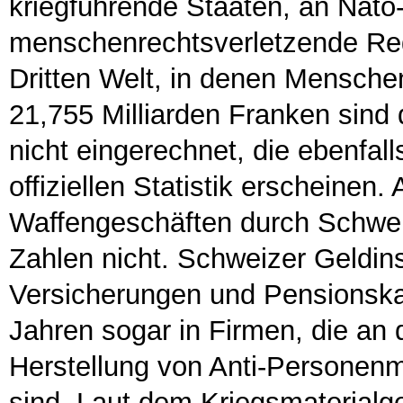
kriegführende Staaten, an Nato-
menschenrechtsverletzende Reg
Dritten Welt, in denen Mensche
21,755 Milliarden Franken sind 
nicht eingerechnet, die ebenfall
offiziellen Statistik erscheinen
Waffengeschäften durch Schwei
Zahlen nicht. Schweizer Geldins
Versicherungen und Pensionskas
Jahren sogar in Firmen, die an
Herstellung von Anti-Personenm
sind. Laut dem Kriegsmaterialges