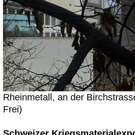
Rheinmetall, an der Birchstrass
Frei)
Schweizer Kriegsmaterialexp