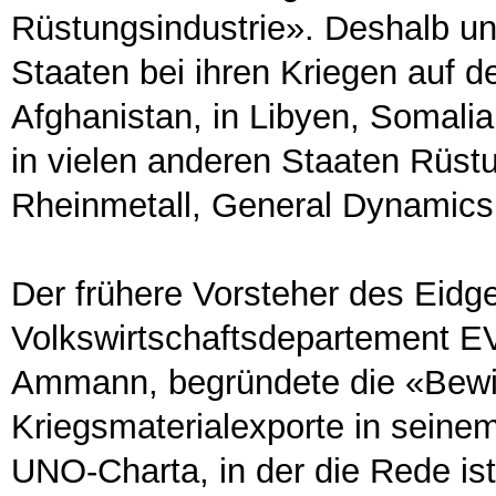
Rüstungsindustrie». Deshalb un
Staaten bei ihren Kriegen auf 
Afghanistan, in Libyen, Somalia
in vielen anderen Staaten Rüstu
Rheinmetall, General Dynamics
Der frühere Vorsteher des Eid
Volkswirtschaftsdepartement E
Ammann, begründete die «Bewil
Kriegsmaterialexporte in seinem
UNO-Charta, in der die Rede is