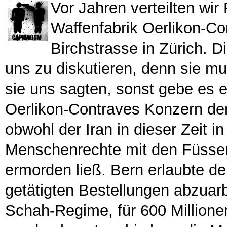
Vor Jahren verteilten wir
Waffenfabrik Oerlikon-Co
Birchstrasse in Zürich. D
uns zu diskutieren, denn sie m
sie uns sagten, sonst gebe es 
Oerlikon-Contraves Konzern d
obwohl der Iran in dieser Zeit i
Menschenrechte mit den Füssen t
ermorden ließ. Bern erlaubte d
getätigten Bestellungen abzuar
Schah-Regime, für 600 Millionen