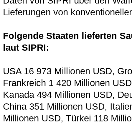
Daten von SIPRI über den Waffe
Lieferungen von konventionelle
Folgende Staaten lieferten S
laut SIPRI:
USA 16 973 Millionen USD, Gro
Frankreich 1 420 Millionen USD
Kanada 494 Millionen USD, Deu
China 351 Millionen USD, Itali
Millionen USD, Türkei 118 Mill