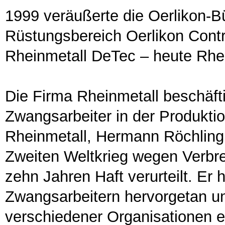
1999 veräußerte die Oerlikon-B
Rüstungsbereich Oerlikon Cont
Rheinmetall DeTec – heute Rhe
Die Firma Rheinmetall beschäfti
Zwangsarbeiter in der Produkti
Rheinmetall, Hermann Röchling
Zweiten Weltkrieg wegen Verbr
zehn Jahren Haft verurteilt. Er 
Zwangsarbeitern hervorgetan un
verschiedener Organisationen e