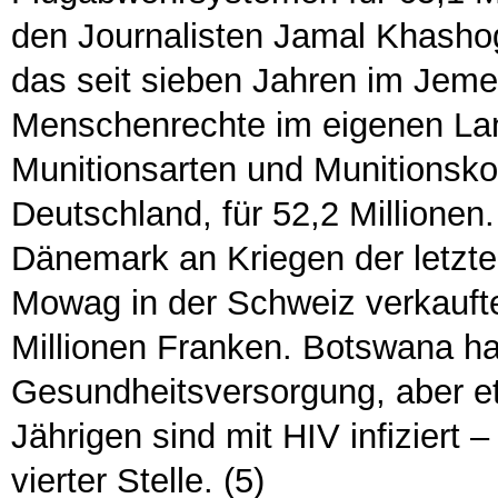
den Journalisten Jamal Khashog
das seit sieben Jahren im Jemen
Menschenrechte im eigenen Land
Munitionsarten und Munitionsk
Deutschland, für 52,2 Millionen.
Dänemark an Kriegen der letzt
Mowag in der Schweiz verkauft
Millionen Franken. Botswana hat
Gesundheitsversorgung, aber et
Jährigen sind mit HIV infiziert 
vierter Stelle. (5)