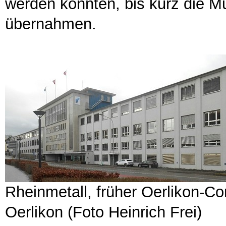
werden konnten, bis kurz die M
übernahmen.
Rheinmetall, früher Oerlikon-Co
Oerlikon (Foto Heinrich Frei)