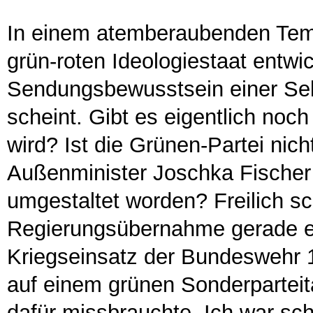
In einem atemberaubenden Tem
grün-roten Ideologiestaat entwi
Sendungsbewusstsein einer Sek
scheint. Gibt es eigentlich noch 
wird? Ist die Grünen-Partei nich
Außenminister Joschka Fischer 
umgestaltet worden? Freilich sc
Regierungsübernahme gerade e
Kriegseinsatz der Bundeswehr 1
auf einem grünen Sonderparteita
dafür missbrauchte. Ich war sc