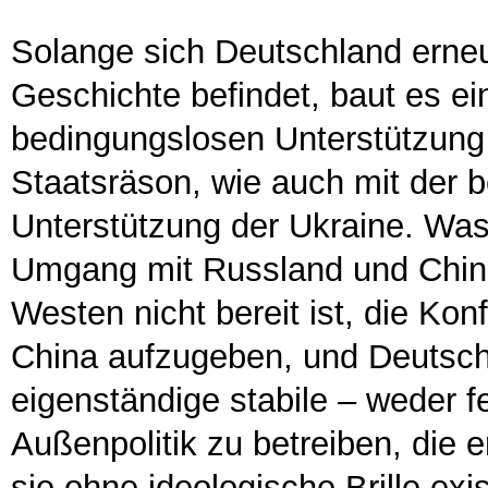
Solange sich Deutschland erneut
Geschichte befindet, baut es ei
bedingungslosen Unterstützung 
Staatsräson, wie auch mit der 
Unterstützung der Ukraine. Was 
Umgang mit Russland und Chin
Westen nicht bereit ist, die Ko
China aufzugeben, und Deutschla
eigenständige stabile – weder 
Außenpolitik zu betreiben, die e
sie ohne ideologische Brille exi