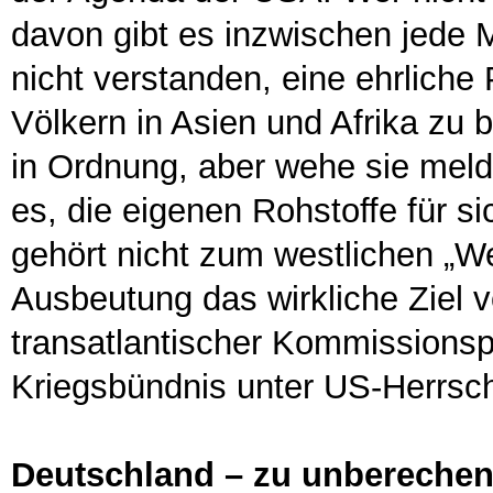
davon gibt es inzwischen jede 
nicht verstanden, eine ehrliche 
Völkern in Asien und Afrika zu b
in Ordnung, aber wehe sie mel
es, die eigenen Rohstoffe für s
gehört nicht zum westlichen „We
Ausbeutung das wirkliche Ziel v
transatlantischer Kommissions
Kriegsbündnis unter US-Herrsch
Deutschland – zu unbereche