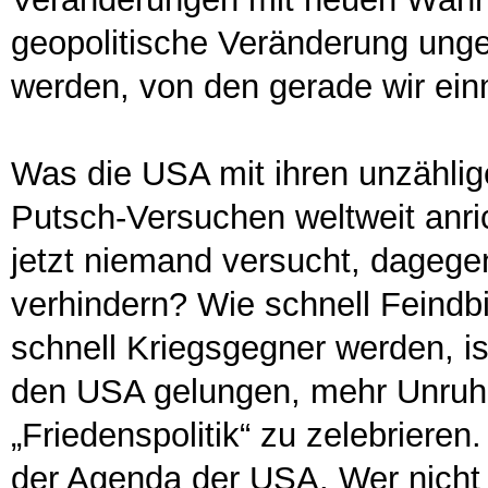
geopolitische Veränderung u
werden, von den gerade wir einm
Was die USA mit ihren unzähl
Putsch-Versuchen weltweit anric
jetzt niemand versucht, dageg
verhindern? Wie schnell Feindb
schnell Kriegsgegner werden, is
den USA gelungen, mehr Unruhe
„Friedenspolitik“ zu zelebrieren.
der Agenda der USA. Wer nicht 