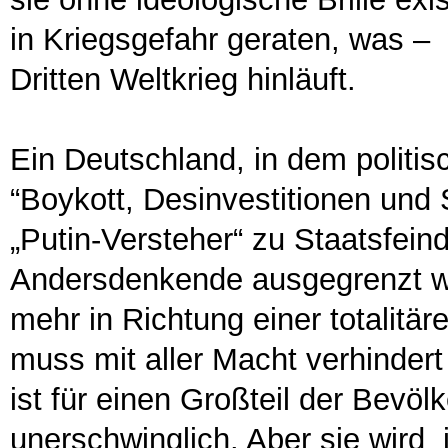
in Kriegsgefahr geraten, was – 
Dritten Weltkrieg hinläuft.
Ein Deutschland, in dem politis
“Boykott, Desinvestitionen und
„Putin-Versteher“ zu Staatsfeind
Andersdenkende ausgegrenzt wer
mehr in Richtung einer totalitä
muss mit aller Macht verhinder
ist für einen Großteil der Bevö
unerschwinglich. Aber sie wird 