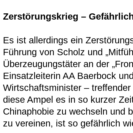
Zerstörungskrieg – Gefährlic
Es ist allerdings ein Zerstörun
Führung von Scholz und „Mitfüh
Überzeugungstäter an der „Front“
Einsatzleiterin AA Baerbock un
Wirtschaftsminister – treffende
diese Ampel es in so kurzer Zei
Chinaphobie zu wechseln und b
zu vereinen, ist so gefährlich w