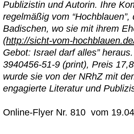
Publizistin und Autorin. Ihre K
regelmäßig vom “Hochblauen”,
Badischen, wo sie mit ihrem E
(
http://sicht-vom-hochblauen.de
Gebot: Israel darf alles” herau
3940456-51-9 (print), Preis 17
wurde sie von der NRhZ mit dem 
engagierte Literatur und Publizi
Online-Flyer Nr. 810 vom 19.0