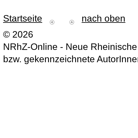
Startseite
nach oben
© 2026
NRhZ-Online - Neue Rheinische
bzw. gekennzeichnete AutorInnen 