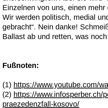
Einzelnen von uns, einen mehr e
Wir werden politisch, medial un
gebracht“. Nein danke! Schmeiß
Ballast ab und retten, was noch 
Fußnoten:
(1)
https://www.youtube.com/
(2)
https://www.infosperber.ch/p
praezedenzfall-kosovo/