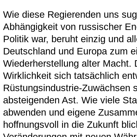
Wie diese Regierenden uns sugg
Abhängigkeit von russischer Ene
Politik war, beruht einzig und a
Deutschland und Europa zum ei
Wiederherstellung alter Macht. 
Wirklichkeit sich tatsächlich en
Rüstungsindustrie-Zuwächsen si
absteigenden Ast. Wie viele Sta
abwenden und eigene Zusammen
hoffnungsvoll in die Zukunft bl
Veränderungen mit neuen Währun