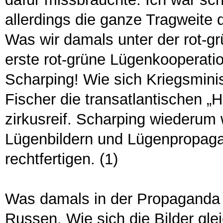
allerdings die ganze Tragweite
Was wir damals unter der rot-gr
erste rot-grüne Lügenkooperati
Scharping! Wie sich Kriegsmini
Fischer die transatlantischen „
zirkusreif. Scharping wiederum 
Lügenbildern und Lügenpropaga
rechtfertigen. (1)
Was damals in der Propaganda 
Russen. Wie sich die Bilder gle