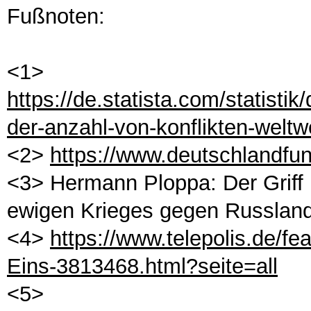
Fußnoten:
<1>
https://de.statista.com/statisti
der-anzahl-von-konflikten-weltwe
<2>
https://www.deutschlandfun
<3> Hermann Ploppa: Der Griff 
ewigen Krieges gegen Russlan
<4>
https://www.telepolis.de/f
Eins-3813468.html?seite=all
<5>