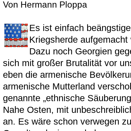
Von Hermann Ploppa
Es ist einfach beängstig
Kriegsherde aufgemacht 
Dazu noch Georgien gege
sich mit großer Brutalität vor 
eben die armenische Bevölkeru
armenische Mutterland verschob
genannte „ethnische Säuberung“ 
Nahe Osten, mit unbeschreiblich
an. Es wäre schon verwegen zu