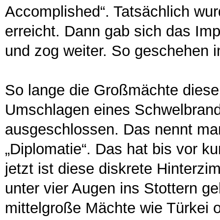
Accomplished“. Tatsächlich wurd
erreicht. Dann gab sich das Imp
und zog weiter. So geschehen im
So lange die Großmächte diese 
Umschlagen eines Schwelbrand
ausgeschlossen. Das nennt man
„Diplomatie“. Das hat bis vor k
jetzt ist diese diskrete Hinter
unter vier Augen ins Stottern g
mittelgroße Mächte wie Türkei 