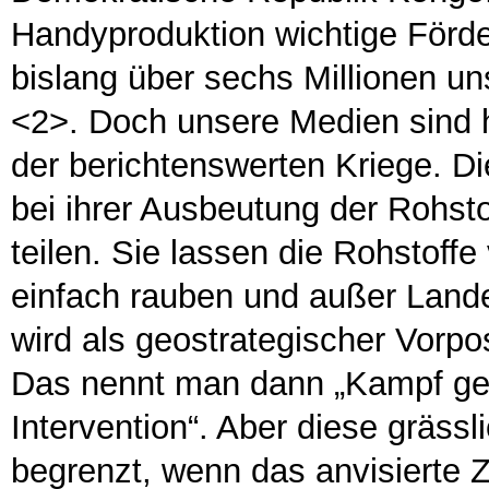
Handyproduktion wichtige Förd
bislang über sechs Millionen un
<2>. Doch unsere Medien sind ha
der berichtenswerten Kriege. D
bei ihrer Ausbeutung der Rohsto
teilen. Sie lassen die Rohstoff
einfach rauben und außer Land
wird als geostrategischer Vorpo
Das nennt man dann „Kampf geg
Intervention“. Aber diese gräss
begrenzt, wenn das anvisierte Z