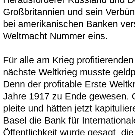
Großbritannien und sein Verbün
bei amerikanischen Banken ver
Weltmacht Nummer eins.
Für alle am Krieg profitierenden
nächste Weltkrieg musste geldp
Denn der profitable Erste Weltk
Jahre 1917 zu Ende gewesen. G
pleite und hätten jetzt kapitul
Basel die Bank für Internation
Öffentlichkeit wurde gesagt, di