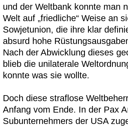
und der Weltbank konnte man n
Welt auf „friedliche“ Weise an 
Sowjetunion, die ihre klar defin
absurd hohe Rüstungsausgaben d
Nach der Abwicklung dieses geo
blieb die unilaterale Weltordnun
konnte was sie wollte.
Doch diese straflose Weltbeher
Anfang vom Ende. In der Pax A
Subunternehmers der USA zugeda