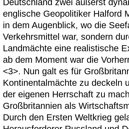
Deutschland zwei äußerst dyna
englische Geopolitiker Halford
in dem Augenblick, wo die Seefa
Verkehrsmittel war, sondern d
Landmächte eine realistische 
ab dem Moment war die Vorherr
<3>. Nun galt es für Großbritan
Kontinentalmächte zu deckeln 
der eigenen Herrschaft zu mach
Großbritannien als Wirtschaftsm
Durch den Ersten Weltkrieg gela
Herausforderer Russland und D