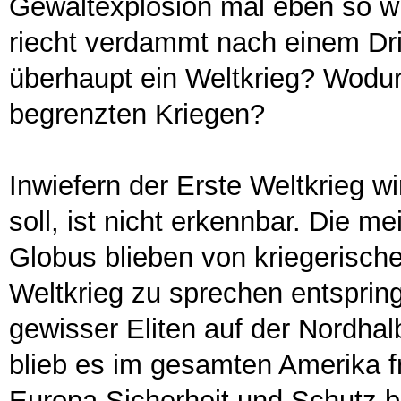
Gewaltexplosion mal eben so wie
riecht verdammt nach einem Dri
überhaupt ein Weltkrieg? Wodurc
begrenzten Kriegen?
Inwiefern der Erste Weltkrieg w
soll, ist nicht erkennbar. Die 
Globus blieben von kriegerisc
Weltkrieg zu sprechen entspring
gewisser Eliten auf der Nordhal
blieb es im gesamten Amerika fr
Europa Sicherheit und Schutz b