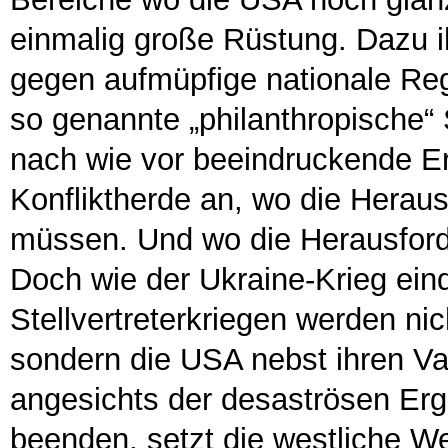
einmalig große Rüstung. Dazu ih
gegen aufmüpfige nationale Re
so genannte „philanthropische“
nach wie vor beeindruckende Er
Konfliktherde an, wo die Herau
müssen. Und wo die Herausforde
Doch wie der Ukraine-Krieg eind
Stellvertreterkriegen werden ni
sondern die USA nebst ihren Vas
angesichts der desaströsen Erg
beenden, setzt die westliche W