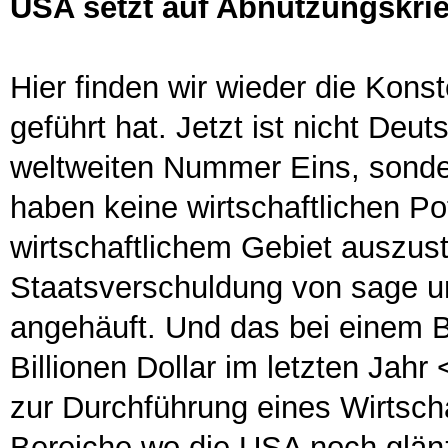
USA setzt auf Abnutzungskrieg
Hier finden wir wieder die Konst
geführt hat. Jetzt ist nicht Deu
weltweiten Nummer Eins, sonde
haben keine wirtschaftlichen Po
wirtschaftlichem Gebiet auszu
Staatsverschuldung von sage un
angehäuft. Und das bei einem Br
Billionen Dollar im letzten Jahr 
zur Durchführung eines Wirtsch
Bereiche wo die USA noch glänz